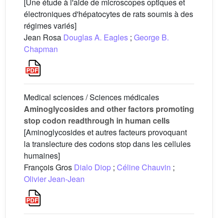
[Une étude à l'aide de microscopes optiques et
électroniques d'hépatocytes de rats soumis à des
régimes variés]
Jean Rosa
Douglas A. Eagles
;
George B.
Chapman
Medical sciences / Sciences médicales
Aminoglycosides and other factors promoting
stop codon readthrough in human cells
[Aminoglycosides et autres facteurs provoquant
la translecture des codons stop dans les cellules
humaines]
François Gros
Dialo Diop
;
Céline Chauvin
;
Olivier Jean-Jean