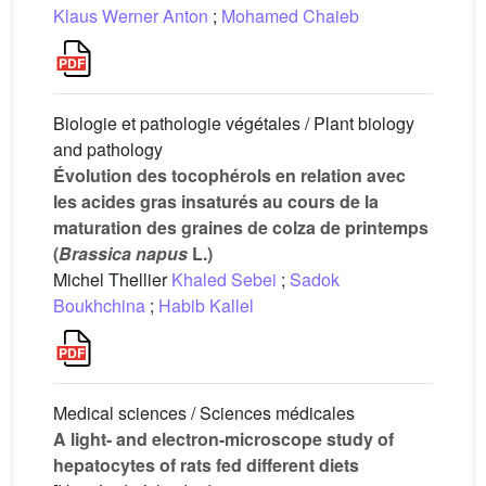
Klaus Werner Anton
;
Mohamed Chaieb
Biologie et pathologie végétales / Plant biology
and pathology
Évolution des tocophérols en relation avec
les acides gras insaturés au cours de la
maturation des graines de colza de printemps
(
Brassica napus
L.)
Michel Thellier
Khaled Sebei
;
Sadok
Boukhchina
;
Habib Kallel
Medical sciences / Sciences médicales
A light- and electron-microscope study of
hepatocytes of rats fed different diets