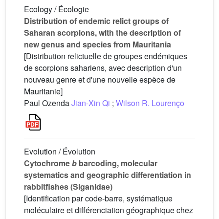
Ecology / Écologie
Distribution of endemic relict groups of
Saharan scorpions, with the description of
new genus and species from Mauritania
[Distribution relictuelle de groupes endémiques
de scorpions sahariens, avec description d'un
nouveau genre et d'une nouvelle espèce de
Mauritanie]
Paul Ozenda
Jian-Xin Qi
;
Wilson R. Lourenço
Evolution / Évolution
Cytochrome
b
barcoding, molecular
systematics and geographic differentiation in
rabbitfishes (Siganidae)
[Identification par code-barre, systématique
moléculaire et différenciation géographique chez