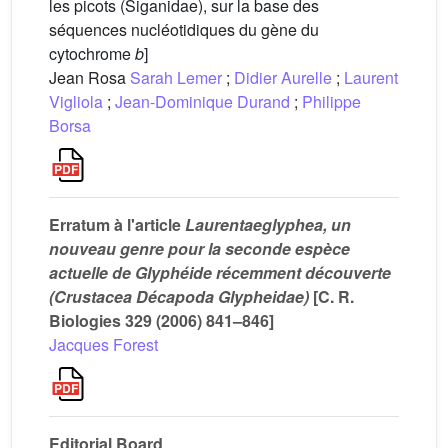
les picots (Siganidae), sur la base des
séquences nucléotidiques du gène du
cytochrome
b
]
Jean Rosa
Sarah Lemer
;
Didier Aurelle
;
Laurent
Vigliola
;
Jean-Dominique Durand
;
Philippe
Borsa
Erratum à l'article
Laurentaeglyphea, un
nouveau genre pour la seconde espèce
actuelle de Glyphéide récemment découverte
(Crustacea Décapoda Glypheidae)
[C. R.
Biologies 329 (2006) 841–846]
Jacques Forest
Editorial Board