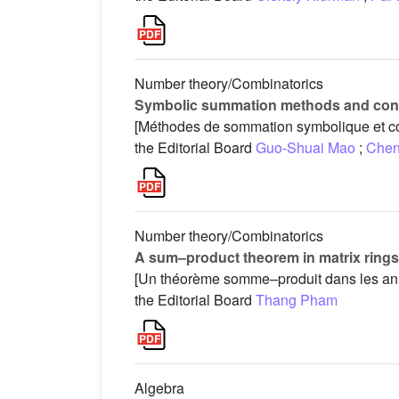
Number theory/Combinatorics
Symbolic summation methods and con
[Méthodes de sommation symbolique et c
the Editorial Board
Guo-Shuai Mao
;
Che
Number theory/Combinatorics
A sum–product theorem in matrix rings o
[Un théorème somme–produit dans les anne
the Editorial Board
Thang Pham
Algebra