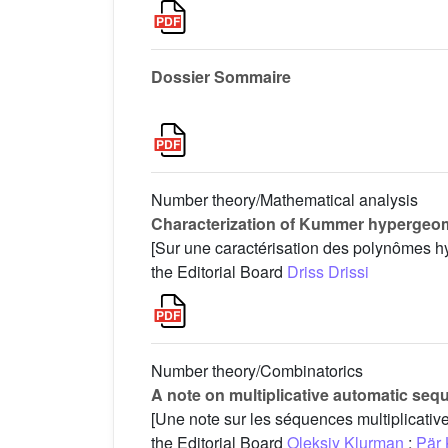
Dossier Sommaire
Number theory/Mathematical analysis
Characterization of Kummer hypergeome
[Sur une caractérisation des polynômes 
the Editorial Board
Driss Drissi
Number theory/Combinatorics
A note on multiplicative automatic se
[Une note sur les séquences multiplicativ
the Editorial Board
Oleksiy Klurman
;
Pär 