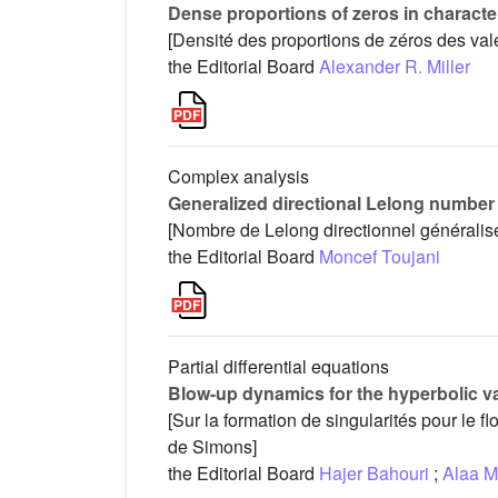
Dense proportions of zeros in characte
[Densité des proportions de zéros des val
the Editorial Board
Alexander R. Miller
Complex analysis
Generalized directional Lelong number 
[Nombre de Lelong directionnel généralisé
the Editorial Board
Moncef Toujani
Partial differential equations
Blow-up dynamics for the hyperbolic v
[Sur la formation de singularités pour le
de Simons]
the Editorial Board
Hajer Bahouri
;
Alaa M