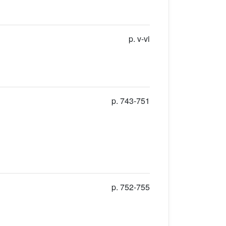
p. v-vi
p. 743-751
p. 752-755