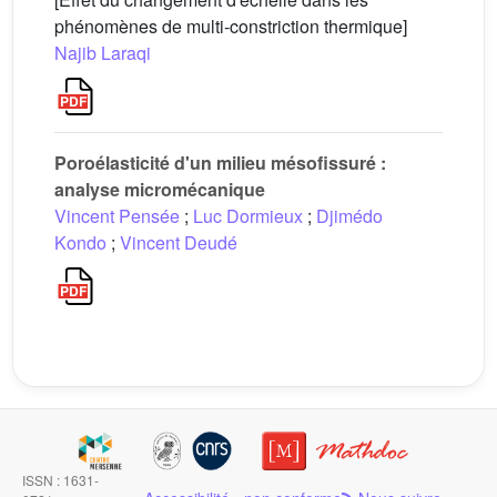
phénomènes de multi-constriction thermique]
Najib Laraqi
Poroélasticité d'un milieu mésofissuré :
analyse micromécanique
Vincent Pensée
;
Luc Dormieux
;
Djimédo
Kondo
;
Vincent Deudé
ISSN : 1631-