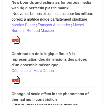
New bounds and estimates for porous media
with rigid perfectly plastic matrix
[Nouvelles bornes et estimations pour les milieux
poreux à matrice rigide parfaitement plastique]
Nicolas Bilger
;
François Auslender
;
Michel
Bornert
;
Renaud Masson
Contribution de la logique floue à la
représentation des dimensions des pièces
d'un ensemble mécanique
Cédric Lelu
;
Marc Dahan
Change of scale effect in the phenomena of
thermal multi-constriction
[Effet du changement d'échelle dans les