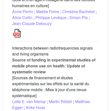
humaines en culture]
Anne Perrin
;
Maëlle Freire
;
Christine Bachelet
;
Alice Collin
;
Philippe Levêque
;
Simon Pla
;
Jean-Claude Debouzy
Interactions between radiofrequencies signals
and living organisms
Source of funding in experimental studies of
mobile phone use on health: Update of
systematic review
[Sources de financement et études
expérimentales sur les effets sur la santé du
téléphone mobile : Mise à jour d'une revue
systématique]
Lotte E. van Nierop
;
Martin Röösli
;
Matthias
Egger
;
Anke Huss