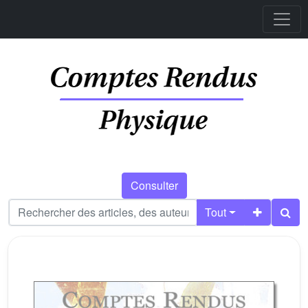
Consulter
Tout