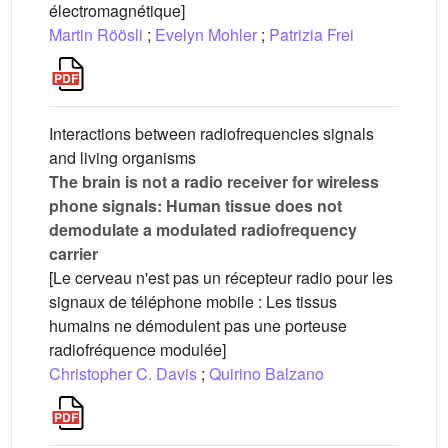
électromagnétique]
Martin Röösli
;
Evelyn Mohler
;
Patrizia Frei
Interactions between radiofrequencies signals
and living organisms
The brain is not a radio receiver for wireless
phone signals: Human tissue does not
demodulate a modulated radiofrequency
carrier
[Le cerveau n'est pas un récepteur radio pour les
signaux de téléphone mobile : Les tissus
humains ne démodulent pas une porteuse
radiofréquence modulée]
Christopher C. Davis
;
Quirino Balzano