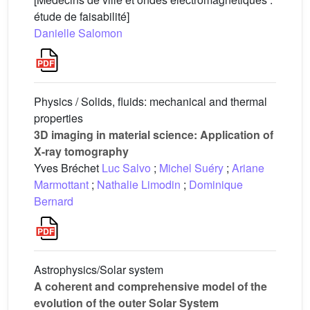
étude de faisabilité]
Danielle Salomon
Physics / Solids, fluids: mechanical and thermal
properties
3D imaging in material science: Application of
X-ray tomography
Yves Bréchet
Luc Salvo
;
Michel Suéry
;
Ariane
Marmottant
;
Nathalie Limodin
;
Dominique
Bernard
Astrophysics/Solar system
A coherent and comprehensive model of the
evolution of the outer Solar System