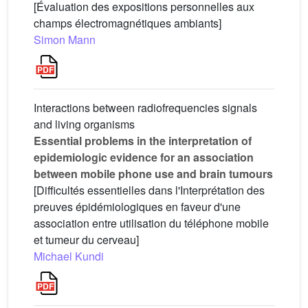
[Évaluation des expositions personnelles aux
champs électromagnétiques ambiants]
Simon Mann
Interactions between radiofrequencies signals
and living organisms
Essential problems in the interpretation of
epidemiologic evidence for an association
between mobile phone use and brain tumours
[Difficultés essentielles dans l'Interprétation des
preuves épidémiologiques en faveur d'une
association entre utilisation du téléphone mobile
et tumeur du cerveau]
Michael Kundi