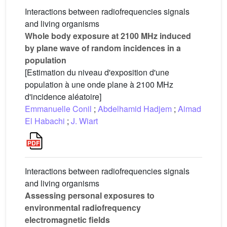
Interactions between radiofrequencies signals
and living organisms
Whole body exposure at 2100 MHz induced
by plane wave of random incidences in a
population
[Estimation du niveau d'exposition d'une
population à une onde plane à 2100 MHz
d'incidence aléatoire]
Emmanuelle Conil
;
Abdelhamid Hadjem
;
Aimad
El Habachi
;
J. Wiart
Interactions between radiofrequencies signals
and living organisms
Assessing personal exposures to
environmental radiofrequency
electromagnetic fields