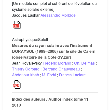
[Un modèle complet et cohérent de l'évolution du
système solaire externe]
Jacques Laskar
Alessandro Morbidelli
Astrophysique/Soleil
Mesures du rayon solaire avec l'instrument
DORAYSOL (1999–2006) sur le site de Calern
(observatoire de la Côte d'Azur)
Jean Kovalevsky
Frédéric Morand
;
Ch. Delmas
;
Thierry Corbard
;
Bertrand Chauvineau
;
Abdanour Irbah
;
M. Fodil
;
Francis Laclare
Index des auteurs / Author index tome 11,
2010