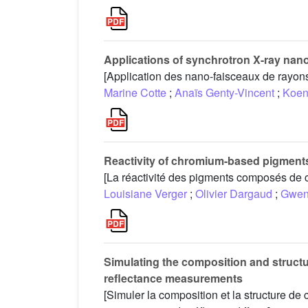
Applications of synchrotron X-ray nano-
[Application des nano-faisceaux de rayon
Marine Cotte
;
Anaïs Genty-Vincent
;
Koen
Reactivity of chromium-based pigments 
[La réactivité des pigments composés de 
Louisiane Verger
;
Olivier Dargaud
;
Gwen
Simulating the composition and structur
reflectance measurements
[Simuler la composition et la structure de