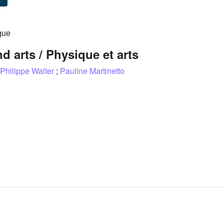
que
d arts / Physique et arts
Philippe Walter
;
Pauline Martinetto