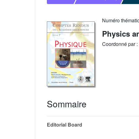
Numéro thémati
Physics an
Coordonné par :
Sommaire
Editorial Board