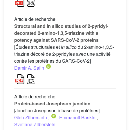
Article de recherche
Structural and in silico studies of 2-pyridyl-
decorated 2-amino-1,3,5-triazine with a
potency against SARS-CoV-2 proteins
[Études structurales et
in silico
du 2-amino-1,3,5-
triazine décoré de 2-pyridyles avec une activité
contre les protéines du SARS-CoV-2]
Damir A. Safin
Article de recherche
Protein-based Josephson junction
[Jonction Josephson à base de protéines]
Gleb Zilberstein
;
Emmanuil Baskin
;
Svetlana Zilberstein