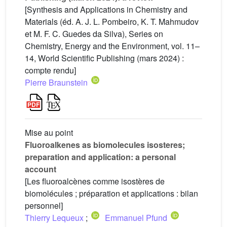
[Synthesis and Applications in Chemistry and
Materials (éd. A. J. L. Pombeiro, K. T. Mahmudov
et M. F. C. Guedes da Silva), Series on
Chemistry, Energy and the Environment, vol. 11–
14, World Scientific Publishing (mars 2024) :
compte rendu]
Pierre Braunstein
Mise au point
Fluoroalkenes as biomolecules isosteres;
preparation and application: a personal
account
[Les fluoroalcènes comme isostères de
biomolécules ; préparation et applications : bilan
personnel]
Thierry Lequeux
;
Emmanuel Pfund