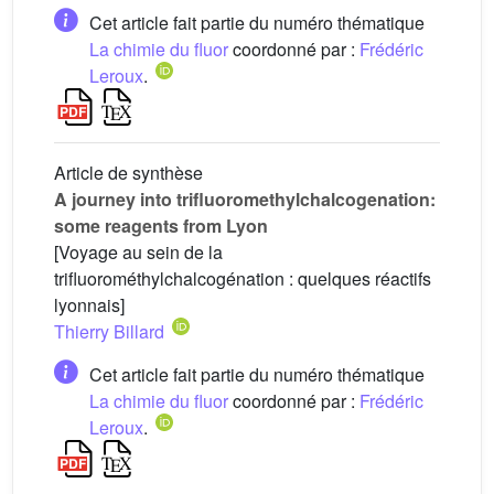
Cet article fait partie du numéro thématique
La chimie du fluor
coordonné par :
Frédéric
Leroux
.
Article de synthèse
A journey into trifluoromethylchalcogenation:
some reagents from Lyon
[Voyage au sein de la
trifluorométhylchalcogénation : quelques réactifs
lyonnais]
Thierry Billard
Cet article fait partie du numéro thématique
La chimie du fluor
coordonné par :
Frédéric
Leroux
.