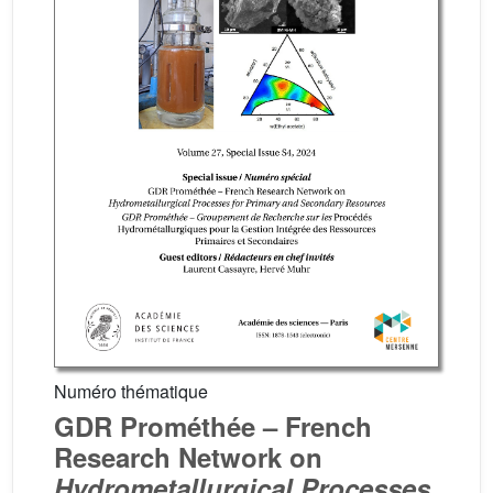
Numéro thématique
GDR Prométhée – French
Research Network on
Hydrometallurgical Processes