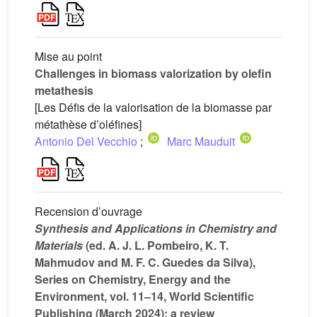
Mise au point
Challenges in biomass valorization by olefin
metathesis
[Les Défis de la valorisation de la biomasse par
métathèse d’oléfines]
Antonio Del Vecchio
;
Marc Mauduit
Recension d’ouvrage
Synthesis and Applications in Chemistry and
Materials
(ed. A. J. L. Pombeiro, K. T.
Mahmudov and M. F. C. Guedes da Silva),
Series on Chemistry, Energy and the
Environment, vol. 11–14, World Scientific
Publishing (March 2024): a review