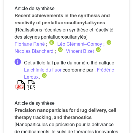
Article de synthèse
Recent achievements in the synthesis and
reactivity of pentafluorosulfanyl-alkynes
[Réalisations récentes en synthèse et réactivité
des alcynes pentafluorosulfanylés]
Floriane René
;
Léo Clément–Comoy
;
Nicolas Blanchard
;
Vincent Bizet
Cet article fait partie du numéro thématique
La chimie du fluor
coordonné par :
Frédéric
Leroux
.
Article de synthèse
Precision nanoparticles for drug delivery, cell
therapy tracking, and theranostics
[Nanoparticules de précision pour la délivrance
de médicaments, le suivi de thérapies innovantes