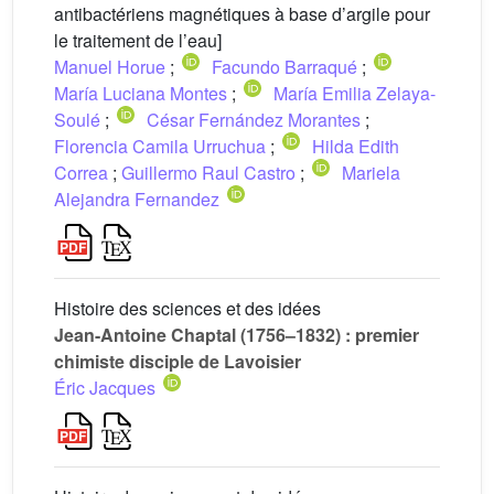
antibactériens magnétiques à base d’argile pour
le traitement de l’eau]
Manuel Horue
;
Facundo Barraqué
;
María Luciana Montes
;
María Emilia Zelaya-
Soulé
;
César Fernández Morantes
;
Florencia Camila Urruchua
;
Hilda Edith
Correa
;
Guillermo Raul Castro
;
Mariela
Alejandra Fernandez
Histoire des sciences et des idées
Jean-Antoine Chaptal (1756–1832) : premier
chimiste disciple de Lavoisier
Éric Jacques