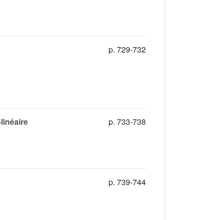
p. 729-732
linéaire
p. 733-738
p. 739-744