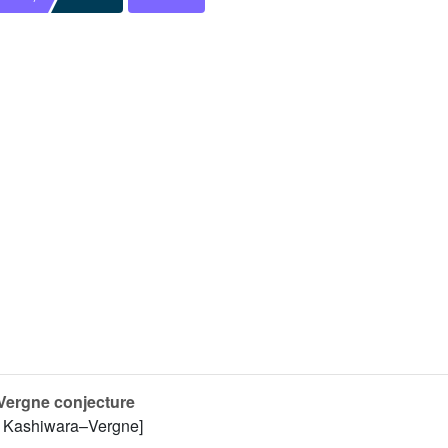
Vergne conjecture
de Kashiwara–Vergne]