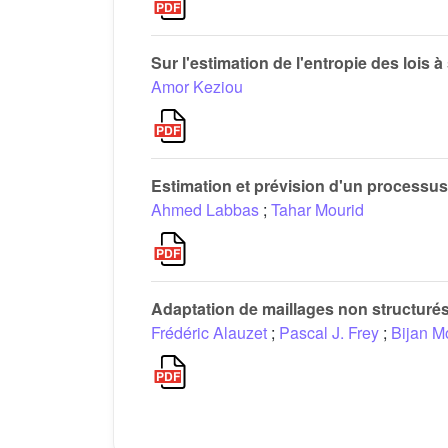
Sur l'estimation de l'entropie des lois
Amor Keziou
Estimation et prévision d'un processu
Ahmed Labbas
;
Tahar Mourid
Adaptation de maillages non structuré
Frédéric Alauzet
;
Pascal J. Frey
;
Bijan 