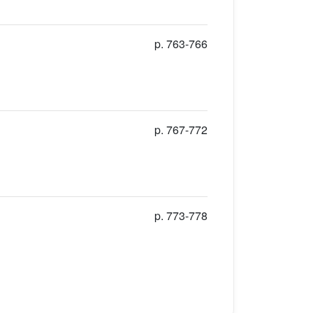
p. 763-766
p. 767-772
p. 773-778