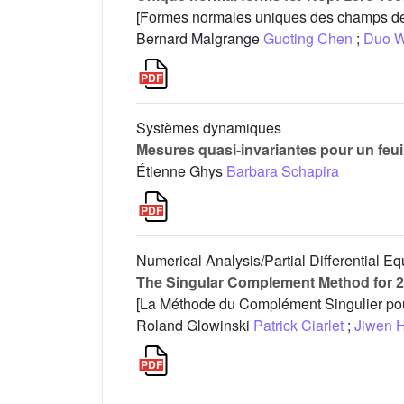
[Formes normales uniques des champs de 
Bernard Malgrange
Guoting Chen
;
Duo 
Systèmes dynamiques
Mesures quasi-invariantes pour un feui
Étienne Ghys
Barbara Schapira
Numerical Analysis/Partial Differential Eq
The Singular Complement Method for 2
[La Méthode du Complément Singulier pou
Roland Glowinski
Patrick Ciarlet
;
Jiwen 