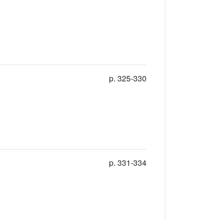
p. 325-330
p. 331-334