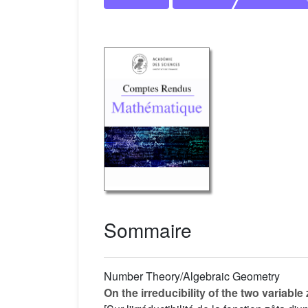
Sommaire
Number Theory/Algebraic Geometry
On the irreducibility of the two variable 