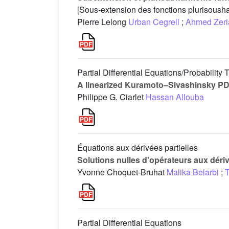
[Sous-extension des fonctions plurisou
Pierre Lelong
Urban Cegrell
;
Ahmed Zeri
Partial Differential Equations/Probability 
A linearized Kuramoto–Sivashinsky PD
Philippe G. Ciarlet
Hassan Allouba
Équations aux dérivées partielles
Solutions nulles d'opérateurs aux dériv
Yvonne Choquet-Bruhat
Malika Belarbi
;
T
Partial Differential Equations