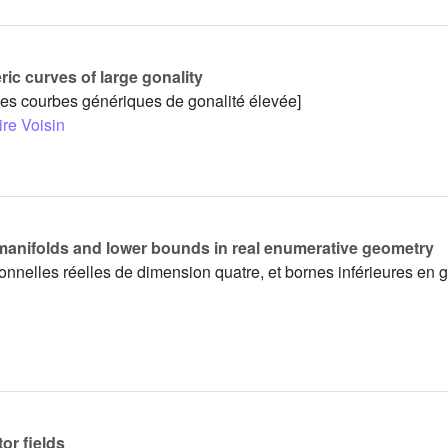
ic curves of large gonality
les courbes génériques de gonalité élevée]
ire Voisin
4-manifolds and lower bounds in real enumerative geometry
ionnelles réelles de dimension quatre, et bornes inférieures en 
or fields