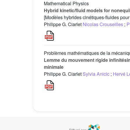
Mathematical Physics
Hybrid kinetic/fluid models for nonequ
[Modèles hybrides cinétiques-fluides pour
Philippe G. Ciarlet
Nicolas Crouseilles
;
P
Problèmes mathématiques de la mécaniq
Lemme du mouvement rigide infinitésim
minimale
Philippe G. Ciarlet
Sylvia Anicic
;
Hervé L
Diffusé par :