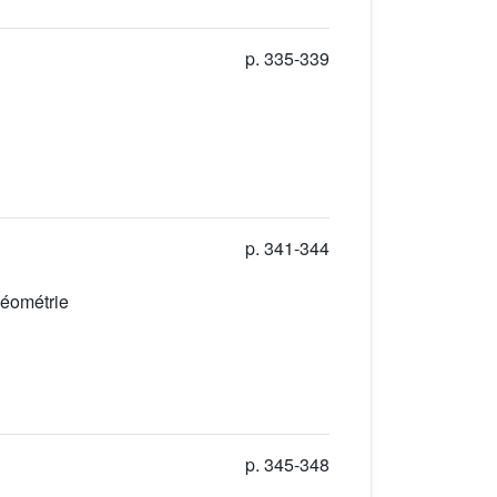
p. 335-339
p. 341-344
géométrie
p. 345-348