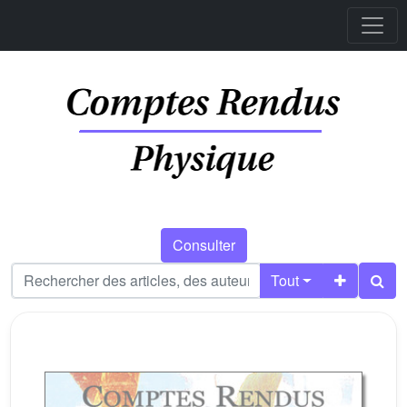
Consulter
Tout