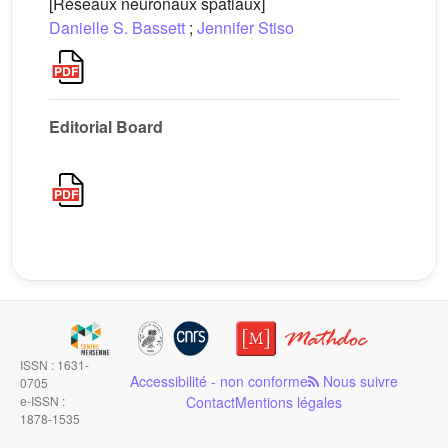
[Réseaux neuronaux spatiaux]
Danielle S. Bassett
;
Jennifer Stiso
Editorial Board
ISSN : 1631-
Accessibilité - non conforme
Nous suivre
0705
e-ISSN :
Contact
Mentions légales
1878-1535