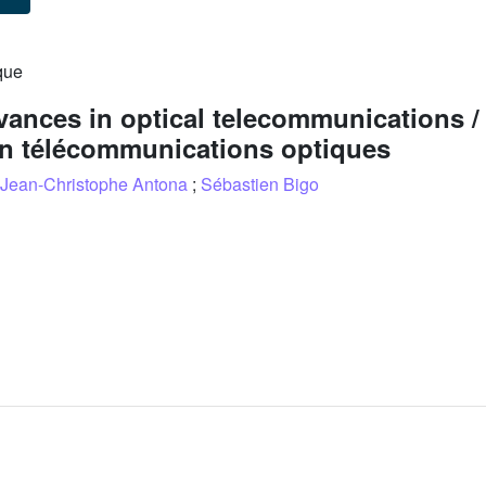
que
vances in optical telecommunications 
en télécommunications optiques
Jean-Christophe Antona
;
Sébastien Bigo