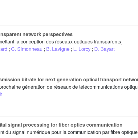
ansparent network perspectives
ttant la conception des réseaux optiques transparents]
gard
;
C. Simonneau
;
B. Lavigne
;
L. Lorcy
;
D. Bayart
smission bitrate for next generation optical transport netwo
a prochaine génération de réseaux de télécommunications optiqu
h
ital signal processing for fiber optics communication
nt du signal numérique pour la communication par fibre optique