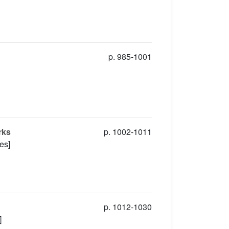
p. 985-1001
rks
p. 1002-1011
es]
p. 1012-1030
]