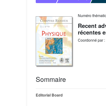
Numéro thémati
Recent ad
récentes 
Coordonné par :
Sommaire
Editorial Board