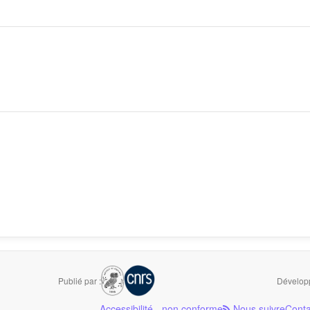
Publié par :
Développ
Accessibilité - non conforme
Nous suivre
Conta