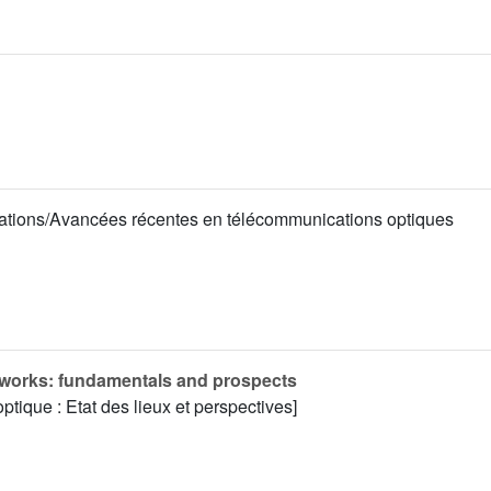
ations/Avancées récentes en télécommunications optiques
etworks: fundamentals and prospects
ptique : Etat des lieux et perspectives]