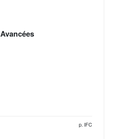
/ Avancées
p. IFC