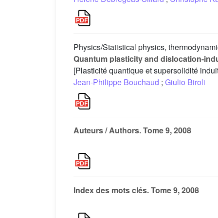
Physics/Statistical physics, thermodynam
Quantum plasticity and dislocation-ind
[Plasticité quantique et supersolidité indui
Jean-Philippe Bouchaud
;
Giulio Biroli
Auteurs / Authors. Tome 9, 2008
Index des mots clés. Tome 9, 2008