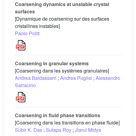
Coarsening dynamics at unstable crystal
surfaces
[Dynamique de coarsening sur des surfaces
cristallines instables]
Paolo Politi
Coarsening in granular systems
[Coarsening dans les systèmes granulaires]
Andrea Baldassarri
;
Andrea Puglisi
;
Alessandro
Sarracino
Coarsening in fluid phase transitions
[Coarsening dans les transitions en phase fluide]
Subir K. Das
;
Sutapa Roy
;
Jiarul Midya