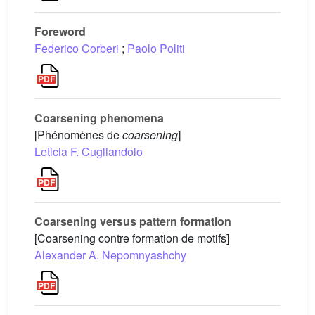
Foreword
Federico Corberi
;
Paolo Politi
Coarsening phenomena
[Phénomènes de
coarsening
]
Leticia F. Cugliandolo
Coarsening versus pattern formation
[Coarsening contre formation de motifs]
Alexander A. Nepomnyashchy