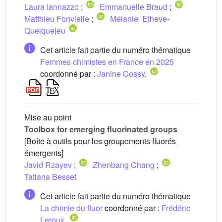
Laura Iannazzo
;
Emmanuelle Braud
;
Matthieu Fonvielle
;
Mélanie Etheve-
Quelquejeu
Cet article fait partie du numéro thématique
Femmes chimistes en France en 2025
coordonné par :
Janine Cossy
.
Mise au point
Toolbox for emerging fluorinated groups
[Boîte à outils pour les groupements fluorés
émergents]
Javid Rzayev
;
Zhenbang Chang
;
Tatiana Besset
Cet article fait partie du numéro thématique
La chimie du fluor
coordonné par :
Frédéric
Leroux
.