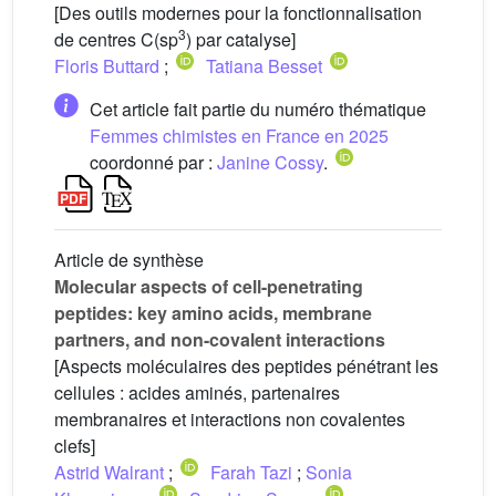
[Des outils modernes pour la fonctionnalisation
3
de centres C(sp
) par catalyse]
Floris Buttard
;
Tatiana Besset
Cet article fait partie du numéro thématique
Femmes chimistes en France en 2025
coordonné par :
Janine Cossy
.
Article de synthèse
Molecular aspects of cell-penetrating
peptides: key amino acids, membrane
partners, and non-covalent interactions
[Aspects moléculaires des peptides pénétrant les
cellules : acides aminés, partenaires
membranaires et interactions non covalentes
clefs]
Astrid Walrant
;
Farah Tazi
;
Sonia