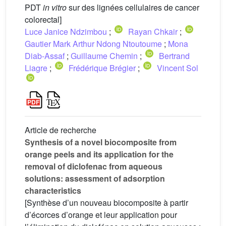
PDT
in vitro
sur des lignées cellulaires de cancer
colorectal]
Luce Janice Ndzimbou
;
Rayan Chkair
;
Gautier Mark Arthur Ndong Ntoutoume
;
Mona
Diab-Assaf
;
Guillaume Chemin
;
Bertrand
Liagre
;
Frédérique Brégier
;
Vincent Sol
Article de recherche
Synthesis of a novel biocomposite from
orange peels and its application for the
removal of diclofenac from aqueous
solutions: assessment of adsorption
characteristics
[Synthèse d’un nouveau biocomposite à partir
d’écorces d’orange et leur application pour