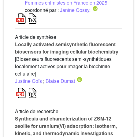
Femmes chimistes en France en 2025
coordonné par :
Janine Cossy
.
Article de synthèse
Locally activated semisynthetic fluorescent
biosensors for imaging cellular biochemistry
[Biosenseurs fluorescents semi-synthétiques
localement activés pour imager la biochimie
cellulaire]
Justine Coïs
;
Blaise Dumat
Article de recherche
Synthesis and characterization of ZSM-12
zeolite for uranium(VI) adsorption: isotherm,
kinetic, and thermodynamic investigations