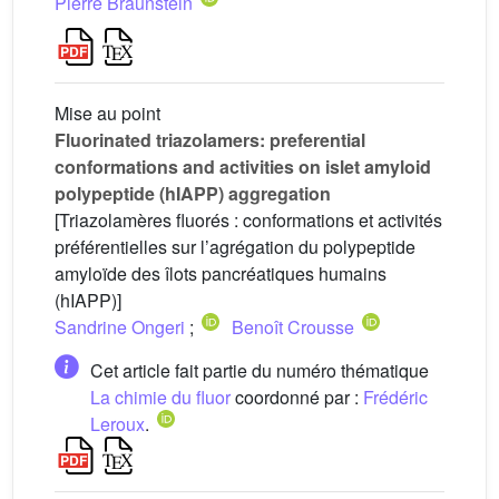
Pierre Braunstein
Mise au point
Fluorinated triazolamers: preferential
conformations and activities on islet amyloid
polypeptide (hIAPP) aggregation
[Triazolamères fluorés : conformations et activités
préférentielles sur l’agrégation du polypeptide
amyloïde des îlots pancréatiques humains
(hIAPP)]
Sandrine Ongeri
;
Benoît Crousse
Cet article fait partie du numéro thématique
La chimie du fluor
coordonné par :
Frédéric
Leroux
.