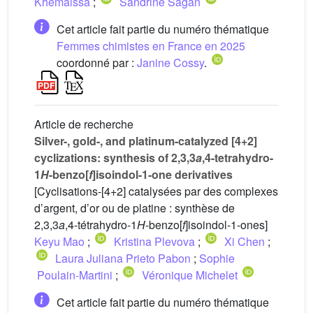
Khemaissa
;
Sandrine Sagan
Cet article fait partie du numéro thématique
Femmes chimistes en France en 2025
coordonné par :
Janine Cossy
.
Article de recherche
Silver-, gold-, and platinum-catalyzed [4+2]
cyclizations: synthesis of 2,3,3
a
,4-tetrahydro-
1
H
-benzo[
f
]isoindol-1-one derivatives
[Cyclisations-[4+2] catalysées par des complexes
d’argent, d’or ou de platine : synthèse de
2,3,3
a
,4-tétrahydro-1
H
-benzo[
f
]isoindol-1-ones]
Keyu Mao
;
Kristina Plevova
;
Xi Chen
;
Laura Juliana Prieto Pabon
;
Sophie
Poulain-Martini
;
Véronique Michelet
Cet article fait partie du numéro thématique