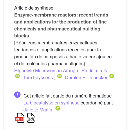
Article de synthèse
Enzyme-membrane reactors: recent trends
and applications for the production of fine
chemicals and pharmaceutical building
blocks
[Réacteurs membranaires enzymatiques :
tendances et applications récentes pour la
production de composés à haute valeur ajoutée
et de molécules pharmaceutiques]
Hippolyte Meersseman Arango
;
Patricia Luis
;
Tom Leyssens
;
Damien P. Debecker
Cet article fait partie du numéro thématique
La biocatalyse en synthèse
coordonné par :
Juliette Martin
.