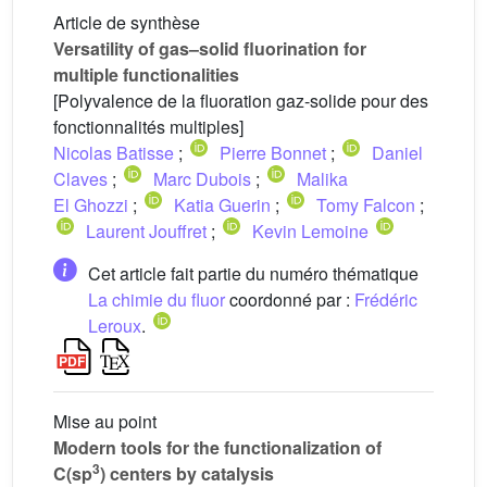
Article de synthèse
Versatility of gas–solid fluorination for
multiple functionalities
[Polyvalence de la fluoration gaz-solide pour des
fonctionnalités multiples]
Nicolas Batisse
;
Pierre Bonnet
;
Daniel
Claves
;
Marc Dubois
;
Malika
El Ghozzi
;
Katia Guerin
;
Tomy Falcon
;
Laurent Jouffret
;
Kevin Lemoine
Cet article fait partie du numéro thématique
La chimie du fluor
coordonné par :
Frédéric
Leroux
.
Mise au point
Modern tools for the functionalization of
3
C(sp
) centers by catalysis