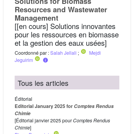
Solutions for Biomass
Resources and Wastewater
Management
[[en cours] Solutions innovantes
pour les ressources en biomasse
et la gestion des eaux usées]
Coordonné par :
Salah Jellali
;
Mejdi
Jeguirim
Tous les articles
Éditorial
Editorial January 2025 for
Comptes Rendus
Chimie
[Éditorial janvier 2025 pour
Comptes Rendus
Chimie
]