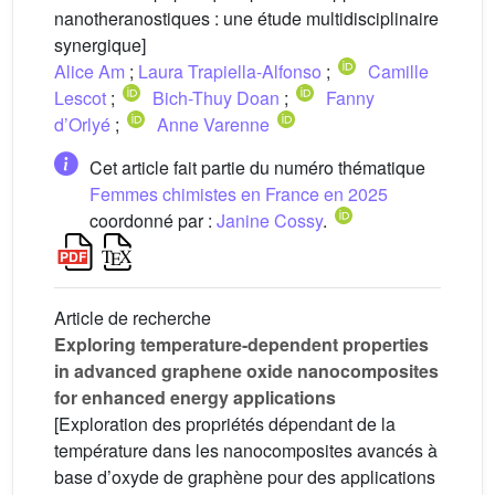
nanotheranostiques : une étude multidisciplinaire
synergique]
Alice Am
;
Laura Trapiella-Alfonso
;
Camille
Lescot
;
Bich-Thuy Doan
;
Fanny
d’Orlyé
;
Anne Varenne
Cet article fait partie du numéro thématique
Femmes chimistes en France en 2025
coordonné par :
Janine Cossy
.
Article de recherche
Exploring temperature-dependent properties
in advanced graphene oxide nanocomposites
for enhanced energy applications
[Exploration des propriétés dépendant de la
température dans les nanocomposites avancés à
base d’oxyde de graphène pour des applications