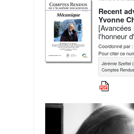
Recent adv
Yvonne Ch
[Avancées r
l'honneur 
Coordonné par :
Pour citer ce nu
Jérémie Szeftel 
Comptes Rendus.