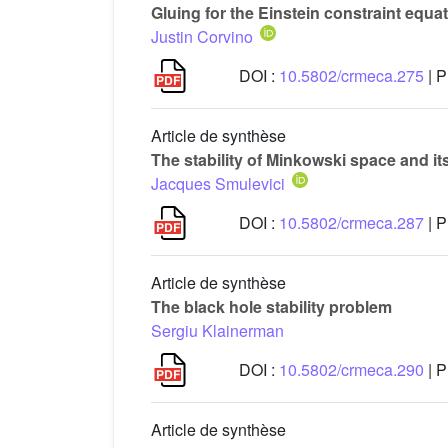
Gluing for the Einstein constraint equa
Justin Corvino
DOI :
10.5802/crmeca.275
| P
Article de synthèse
The stability of Minkowski space and it
Jacques Smulevici
DOI :
10.5802/crmeca.287
| P
Article de synthèse
The black hole stability problem
Sergiu Klainerman
DOI :
10.5802/crmeca.290
| P
Article de synthèse