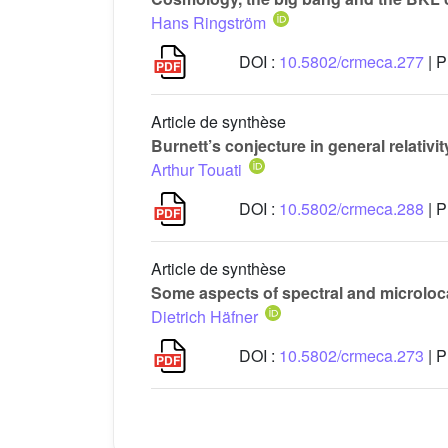
Hans Ringström
DOI :
10.5802/crmeca.277
| P
Article de synthèse
Burnett’s conjecture in general relativit
Arthur Touati
DOI :
10.5802/crmeca.288
| P
Article de synthèse
Some aspects of spectral and microloca
Dietrich Häfner
DOI :
10.5802/crmeca.273
| P