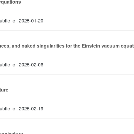
 equations
ublié le :
2025-01-20
ces, and naked singularities for the Einstein vacuum equa
ublié le :
2025-02-06
ture
ublié le :
2025-02-19
conjecture