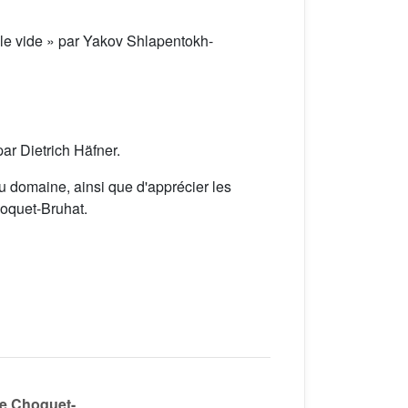
 le vide » par Yakov Shlapentokh-
ar Dietrich Häfner.
u domaine, ainsi que d'apprécier les
hoquet-Bruhat.
ne Choquet-