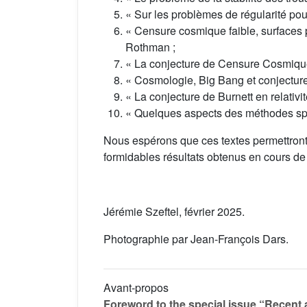
« Sur les problèmes de régularité pou
« Censure cosmique faible, surfaces 
Rothman ;
« La conjecture de Censure Cosmique
« Cosmologie, Big Bang et conjectur
« La conjecture de Burnett en relativit
« Quelques aspects des méthodes spec
Nous espérons que ces textes permettront 
formidables résultats obtenus en cours de
Jérémie Szeftel, février 2025.
Photographie par Jean-François Dars.
Avant-propos
Foreword to the special issue “Recent 