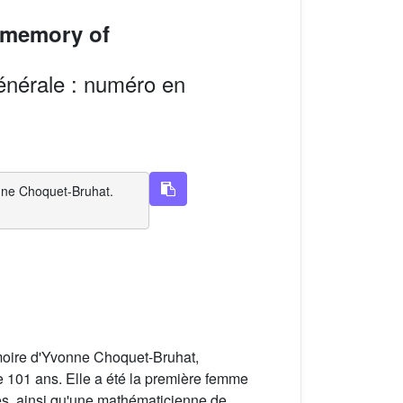
n memory of
générale : numéro en
onne Choquet-Bruhat.
oire d'Yvonne Choquet-Bruhat,
 101 ans. Elle a été la première femme
es, ainsi qu'une mathématicienne de