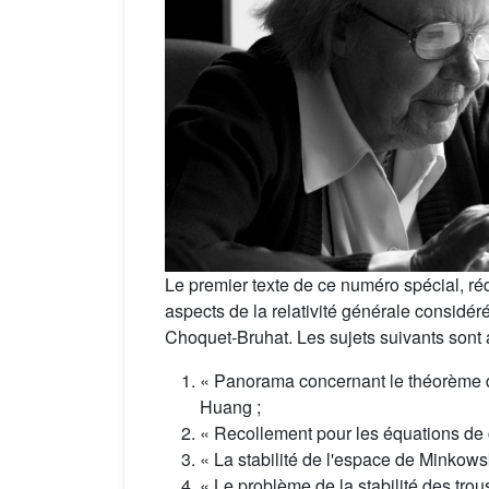
Le premier texte de ce numéro spécial, ré
aspects de la relativité générale considé
Choquet-Bruhat. Les sujets suivants sont 
« Panorama concernant le théorème d
Huang ;
« Recollement pour les équations de c
« La stabilité de l'espace de Minkows
« Le problème de la stabilité des trou