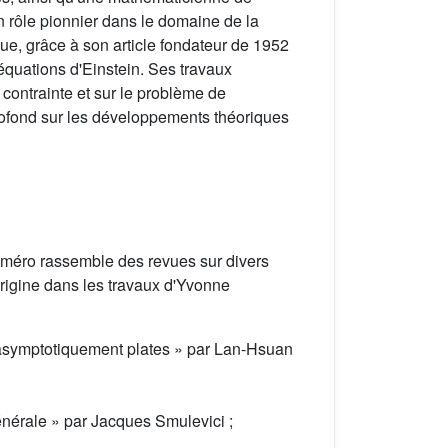
n rôle pionnier dans le domaine de la
ue, grâce à son article fondateur de 1952
 équations d'Einstein. Ses travaux
 contrainte et sur le problème de
profond sur les développements théoriques
numéro rassemble des revues sur divers
origine dans les travaux d'Yvonne
 asymptotiquement plates » par Lan-Hsuan
générale » par Jacques Smulevici ;