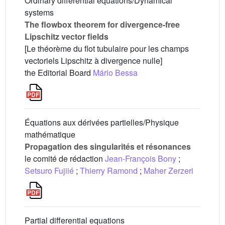
Ordinary differential equations/Dynamical
systems
The flowbox theorem for divergence-free
Lipschitz vector fields
[Le théorème du flot tubulaire pour les champs
vectoriels Lipschitz à divergence nulle]
the Editorial Board
Mário Bessa
Équations aux dérivées partielles/Physique
mathématique
Propagation des singularités et résonances
le comité de rédaction
Jean-François Bony
;
Setsuro Fujiié
;
Thierry Ramond
;
Maher Zerzeri
Partial differential equations