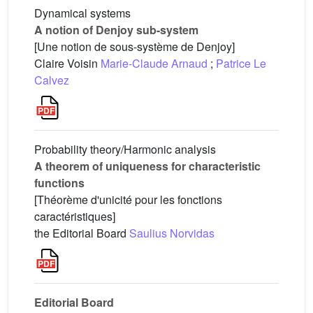
Dynamical systems
A notion of Denjoy sub-system
[Une notion de sous-système de Denjoy]
Claire Voisin
Marie-Claude Arnaud
;
Patrice Le
Calvez
Probability theory/Harmonic analysis
A theorem of uniqueness for characteristic
functions
[Théorème d'unicité pour les fonctions
caractéristiques]
the Editorial Board
Saulius Norvidas
Editorial Board