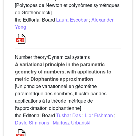
[Polytopes de Newton et polynômes symétriques
de Grothendieck]
the Editorial Board
Laura Escobar
;
Alexander
Yong
Number theory/Dynamical systems
A variational principle in the parametric
geometry of numbers, with applications to
metric Diophantine approximation
[Un principe variationnel en géométrie
paramétrique des nombres, illustré par des
applications à la théorie métrique de
l'approximation diophantienne]
the Editorial Board
Tushar Das
;
Lior Fishman
;
David Simmons
;
Mariusz Urbański