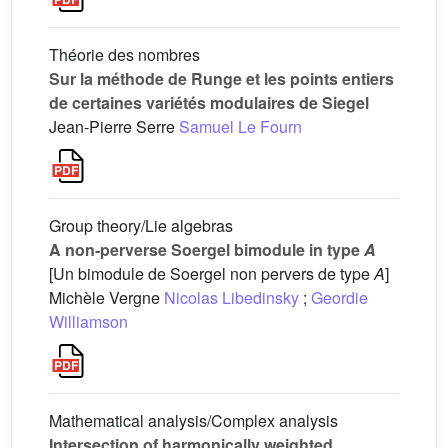
Théorie des nombres
Sur la méthode de Runge et les points entiers
de certaines variétés modulaires de Siegel
Jean-Pierre Serre
Samuel Le Fourn
Group theory/Lie algebras
A non-perverse Soergel bimodule in type
A
[Un bimodule de Soergel non pervers de type
A
]
Michèle Vergne
Nicolas Libedinsky
;
Geordie
Williamson
Mathematical analysis/Complex analysis
Intersection of harmonically weighted