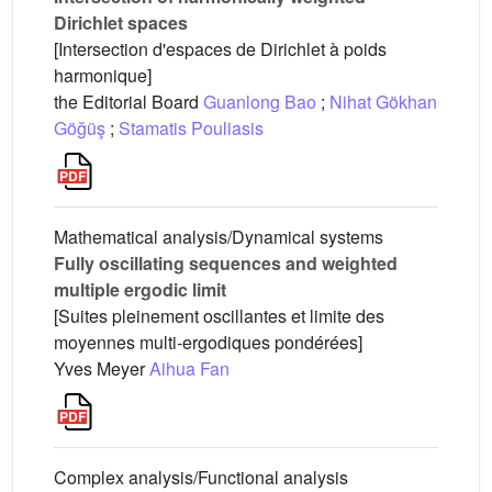
Dirichlet spaces
[Intersection d'espaces de Dirichlet à poids
harmonique]
the Editorial Board
Guanlong Bao
;
Nihat Gökhan
Göğüş
;
Stamatis Pouliasis
Mathematical analysis/Dynamical systems
Fully oscillating sequences and weighted
multiple ergodic limit
[Suites pleinement oscillantes et limite des
moyennes multi-ergodiques pondérées]
Yves Meyer
Aihua Fan
Complex analysis/Functional analysis