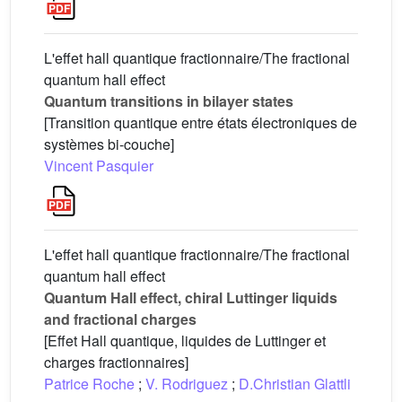
L'effet hall quantique fractionnaire/The fractional
quantum hall effect
Quantum transitions in bilayer states
[Transition quantique entre états électroniques de
systèmes bi-couche]
Vincent Pasquier
L'effet hall quantique fractionnaire/The fractional
quantum hall effect
Quantum Hall effect, chiral Luttinger liquids
and fractional charges
[Effet Hall quantique, liquides de Luttinger et
charges fractionnaires]
Patrice Roche
;
V. Rodriguez
;
D.Christian Glattli