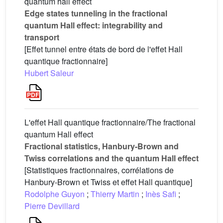
quantum hall effect
Edge states tunneling in the fractional
quantum Hall effect: integrability and
transport
[Effet tunnel entre états de bord de l'effet Hall
quantique fractionnaire]
Hubert Saleur
L'effet Hall quantique fractionnaire/The fractional
quantum Hall effect
Fractional statistics, Hanbury-Brown and
Twiss correlations and the quantum Hall effect
[Statistiques fractionnaires, corrélations de
Hanbury-Brown et Twiss et effet Hall quantique]
Rodolphe Guyon
;
Thierry Martin
;
Inès Safi
;
Pierre Devillard