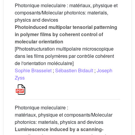
Photonique moleculaire : matériaux, physique et
composants/Molecular photonics: materials,
physics and devices
Photoinduced multipolar tensorial patterning
in polymer films by coherent control of
molecular orientation
[Photostructuration multipolaire microscopique
dans les films polymères par contrôle cohérent
de l'orientation moléculaire]
Sophie Brasselet
;
Sébastien Bidault
;
Joseph
Zyss
Photonique moleculaire :
matériaux, physique et composants/Molecular
photonics: materials, physics and devices
Luminescence induced by a scanning-