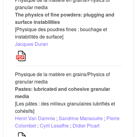
granular media
The physics of fine powders: plugging and
surface instabilities
[Physique des poudres fines : bouchage et
instabilités de surface]
Jacques Duran
Physique de la matière en grains/Physics of
granular media
Pastes: lubricated and cohesive granular
media
[Les pâtes : des milieux granulaires lubrifiés et
cohésifs]
Henri Van Damme
;
Sandrine Mansoutre
;
Pierre
Colombet
;
Cyril Lesaffre
;
Didier Picart