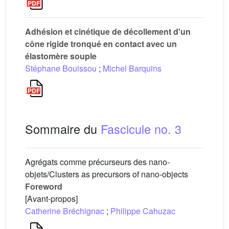
Adhésion et cinétique de décollement d'un
cône rigide tronqué en contact avec un
élastomère souple
Stéphane Bouissou
;
Michel Barquins
Sommaire du
Fascicule no. 3
Agrégats comme précurseurs des nano-
objets/Clusters as precursors of nano-objects
Foreword
[Avant-propos]
Catherine Bréchignac
;
Philippe Cahuzac