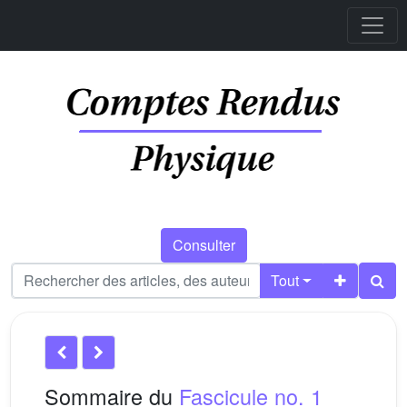
Consulter
Tout
Sommaire du
Fascicule no. 1