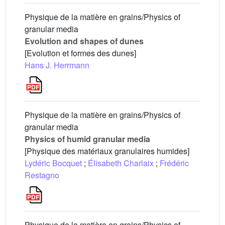
Physique de la matière en grains/Physics of
granular media
Evolution and shapes of dunes
[Evolution et formes des dunes]
Hans J. Herrmann
Physique de la matière en grains/Physics of
granular media
Physics of humid granular media
[Physique des matériaux granulaires humides]
Lydéric Bocquet
;
Élisabeth Charlaix
;
Frédéric
Restagno
Physique de la matière en grains/Physics of