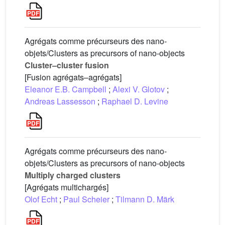
Agrégats comme précurseurs des nano-
objets/Clusters as precursors of nano-objects
Cluster–cluster fusion
[Fusion agrégats–agrégats]
Eleanor E.B. Campbell
;
Alexi V. Glotov
;
Andreas Lassesson
;
Raphael D. Levine
Agrégats comme précurseurs des nano-
objets/Clusters as precursors of nano-objects
Multiply charged clusters
[Agrégats multichargés]
Olof Echt
;
Paul Scheier
;
Tilmann D. Märk