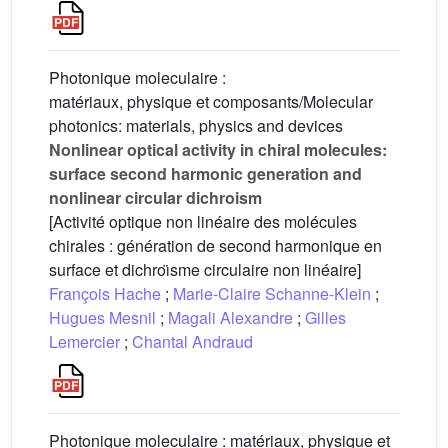
Photonique moleculaire :
matériaux, physique et composants/Molecular
photonics: materials, physics and devices
Nonlinear optical activity in chiral molecules:
surface second harmonic generation and
nonlinear circular dichroism
[Activité optique non linéaire des molécules
chirales : génération de second harmonique en
surface et dichroı̈sme circulaire non linéaire]
François Hache
;
Marie-Claire Schanne-Klein
;
Hugues Mesnil
;
Magali Alexandre
;
Gilles
Lemercier
;
Chantal Andraud
Photonique moleculaire : matériaux, physique et