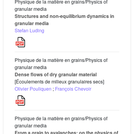
Physique de la matière en grains/Physics of
granular media
Structures and non-equilibrium dynamics in
granular media
Stefan Luding
Physique de la matière en grains/Physics of
granular media
Dense flows of dry granular material
[Écoulements de milieux granulaires secs]
Olivier Pouliquen
;
François Chevoir
Physique de la matière en grains/Physics of
granular media
From a grain to avalanches: on the physics of