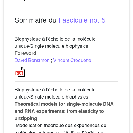
Sommaire du
Fascicule no. 5
Biophysique à l'échelle de la molécule
unique/Single molecule biophysics
Foreword
David Bensimon
;
Vincent Croquette
Biophysique à l'échelle de la molécule
unique/Single molecule biophysics
Theoretical models for single-molecule DNA
and RNA experiments: from elasticity to
unzipping
[Modélisation théorique des expériences de
molécules uniques sur l'ADN et l'ARN : de