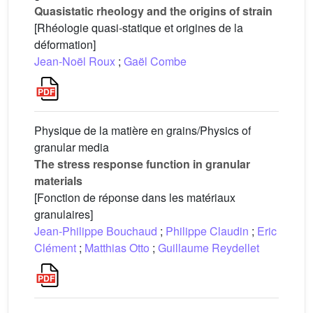
Quasistatic rheology and the origins of strain
[Rhéologie quasi-statique et origines de la
déformation]
Jean-Noël Roux
;
Gaël Combe
Physique de la matière en grains/Physics of
granular media
The stress response function in granular
materials
[Fonction de réponse dans les matériaux
granulaires]
Jean-Philippe Bouchaud
;
Philippe Claudin
;
Eric
Clément
;
Matthias Otto
;
Guillaume Reydellet