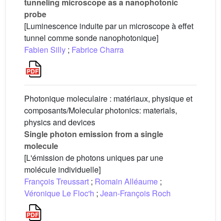
tunneling microscope as a nanophotonic
probe
[Luminescence induite par un microscope à effet
tunnel comme sonde nanophotonique]
Fabien Silly
;
Fabrice Charra
Photonique moleculaire : matériaux, physique et
composants/Molecular photonics: materials,
physics and devices
Single photon emission from a single
molecule
[L'émission de photons uniques par une
molécule individuelle]
François Treussart
;
Romain Alléaume
;
Véronique Le Floc'h
;
Jean-François Roch