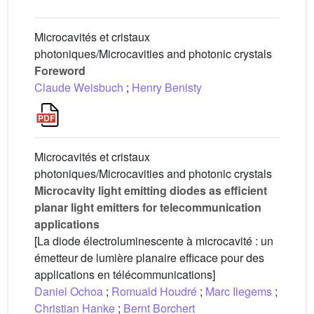
Microcavités et cristaux
photoniques/Microcavities and photonic crystals
Foreword
Claude Weisbuch
;
Henry Benisty
Microcavités et cristaux
photoniques/Microcavities and photonic crystals
Microcavity light emitting diodes as efficient
planar light emitters for telecommunication
applications
[La diode électroluminescente à microcavité : un
émetteur de lumière planaire efficace pour des
applications en télécommunications]
Daniel Ochoa
;
Romuald Houdré
;
Marc Ilegems
;
Christian Hanke
;
Bernt Borchert