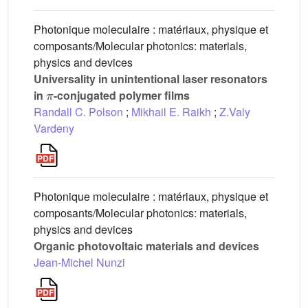
Photonique moleculaire : matériaux, physique et
composants/Molecular photonics: materials,
physics and devices
Universality in unintentional laser resonators
π
in
-conjugated polymer films
Randall C. Polson
;
Mikhail E. Raikh
;
Z.Valy
Vardeny
Photonique moleculaire : matériaux, physique et
composants/Molecular photonics: materials,
physics and devices
Organic photovoltaic materials and devices
Jean-Michel Nunzi