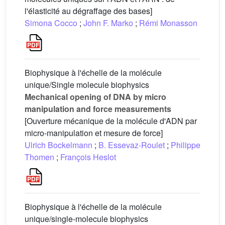
l'élasticité au dégraffage des bases]
Simona Cocco
;
John F. Marko
;
Rémi Monasson
Biophysique à l'échelle de la molécule
unique/Single molecule biophysics
Mechanical opening of DNA by micro
manipulation and force measurements
[Ouverture mécanique de la molécule d'ADN par
micro-manipulation et mesure de force]
Ulrich Bockelmann
;
B. Essevaz-Roulet
;
Philippe
Thomen
;
François Heslot
Biophysique à l'échelle de la molécule
unique/single-molecule biophysics