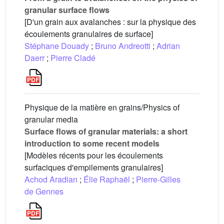
granular surface flows
[D'un grain aux avalanches : sur la physique des
écoulements granulaires de surface]
Stéphane Douady
;
Bruno Andreotti
;
Adrian
Daerr
;
Pierre Cladé
Physique de la matière en grains/Physics of
granular media
Surface flows of granular materials: a short
introduction to some recent models
[Modèles récents pour les écoulements
surfaciques d'empilements granulaires]
Achod Aradian
;
Élie Raphaël
;
Pierre-Gilles
de Gennes