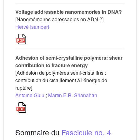
Voltage addressable nanomemories in DNA?
[Nanomémoires adressables en ADN ?]
Hervé Isambert
Adhesion of semi-crystalline polymers: shear
contribution to fracture energy
[Adhésion de polymères semi-cristallins :
contribution du cisaillement à l'énergie de
rupture]
Antoine Guiu
;
Martin E.R. Shanahan
Sommaire du
Fascicule no. 4