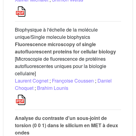
Biophysique à l'échelle de la molécule
unique/Single molecule biophysics
Fluorescence microscopy of single
autofluorescent proteins for cellular biology
[Microscopie de fluorescence de protéines
autofluorescentes uniques pour la biologie
cellulaire]
Laurent Cognet
;
Françoise Coussen
;
Daniel
Choquet
;
Brahim Lounis
Analyse du contraste d'un sous-joint de
torsion (0 0 1) dans le silicium en MET à deux
ondes