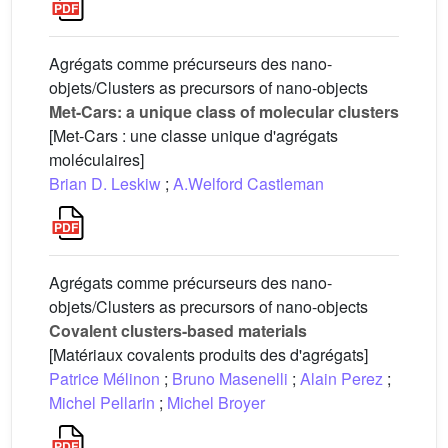
Agrégats comme précurseurs des nano-
objets/Clusters as precursors of nano-objects
Met-Cars: a unique class of molecular clusters
[Met-Cars : une classe unique d'agrégats
moléculaires]
Brian D. Leskiw
;
A.Welford Castleman
Agrégats comme précurseurs des nano-
objets/Clusters as precursors of nano-objects
Covalent clusters-based materials
[Matériaux covalents produits des d'agrégats]
Patrice Mélinon
;
Bruno Masenelli
;
Alain Perez
;
Michel Pellarin
;
Michel Broyer