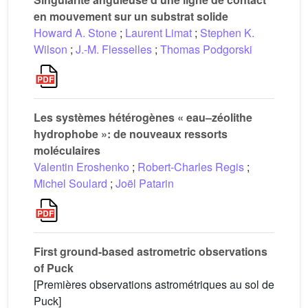
en mouvement sur un substrat solide
Howard A. Stone
;
Laurent Limat
;
Stephen K.
Wilson
;
J.-M. Flesselles
;
Thomas Podgorski
Les systèmes hétérogènes « eau–zéolithe
hydrophobe »: de nouveaux ressorts
moléculaires
Valentin Eroshenko
;
Robert-Charles Regis
;
Michel Soulard
;
Joël Patarin
First ground-based astrometric observations
of Puck
[Premières observations astrométriques au sol de
Puck]