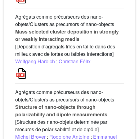
Agrégats comme précurseurs des nano-
objets/Clusters as precursors of nano-objects
Mass selected cluster deposition in strongly
or weakly interacting media
[Déposition d'agrégats triés en taille dans des
milieux avec de fortes ou faibles interactions]
Wolfgang Harbich
;
Christian Félix
Agrégats comme précurseurs des nano-
objets/Clusters as precursors of nano-objects
Structure of nano-objects through
polarizability and dipole measurements
[Structure des nano-objets determinée par
mesures de polarisabilité et de dipôle]
Michel Broyer
;
Rodolphe Antoine
;
Emmanuel