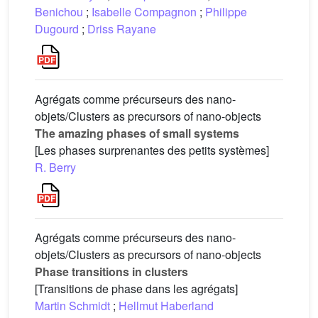
Benichou
;
Isabelle Compagnon
;
Philippe
Dugourd
;
Driss Rayane
Agrégats comme précurseurs des nano-
objets/Clusters as precursors of nano-objects
The amazing phases of small systems
[Les phases surprenantes des petits systèmes]
R. Berry
Agrégats comme précurseurs des nano-
objets/Clusters as precursors of nano-objects
Phase transitions in clusters
[Transitions de phase dans les agrégats]
Martin Schmidt
;
Hellmut Haberland