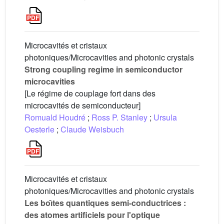
Microcavités et cristaux
photoniques/Microcavities and photonic crystals
Strong coupling regime in semiconductor
microcavities
[Le régime de couplage fort dans des
microcavités de semiconducteur]
Romuald Houdré
;
Ross P. Stanley
;
Ursula
Oesterle
;
Claude Weisbuch
Microcavités et cristaux
photoniques/Microcavities and photonic crystals
Les boı̂tes quantiques semi-conductrices :
des atomes artificiels pour l'optique