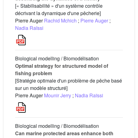
[« Stabilisabilité » d'un système contrôle
décrivant la dynamique d'une pêcherie]
Pierre Auger
Rachid Mchich
;
Pierre Auger
;
Nadia Raïssi
Biological modelling / Biomodélisation
Optimal strategy for structured model of
fishing problem
[Stratégie optimale d'un problème de pêche basé
sur un modèle structuré]
Pierre Auger
Mounir Jerry
;
Nadia Raïssi
Biological modelling / Biomodélisation
Can marine protected areas enhance both