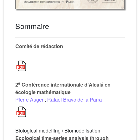
Sommaire
Comité de rédaction
e
2
Conférence internationale d'Alcalá en
écologie mathématique
Pierre Auger
;
Rafael Bravo de la Parra
Biological modelling / Biomodélisation
Ecological time-series analysis through