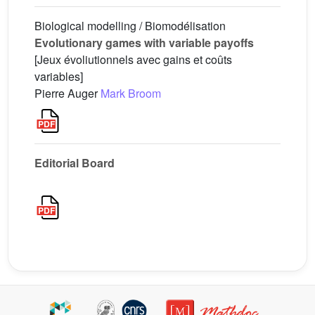
Biological modelling / Biomodélisation
Evolutionary games with variable payoffs
[Jeux évoliutionnels avec gains et coûts
variables]
Pierre Auger
Mark Broom
Editorial Board