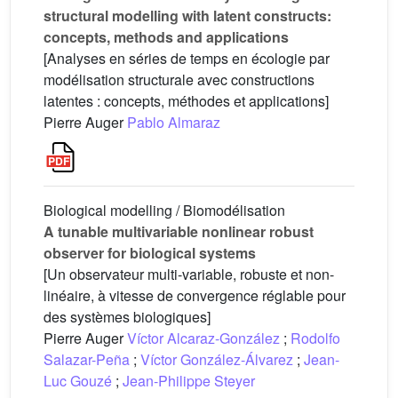
structural modelling with latent constructs:
concepts, methods and applications
[Analyses en séries de temps en écologie par
modélisation structurale avec constructions
latentes : concepts, méthodes et applications]
Pierre Auger
Pablo Almaraz
Biological modelling / Biomodélisation
A tunable multivariable nonlinear robust
observer for biological systems
[Un observateur multi-variable, robuste et non-
linéaire, à vitesse de convergence réglable pour
des systèmes biologiques]
Pierre Auger
Víctor Alcaraz-González
;
Rodolfo
Salazar-Peña
;
Víctor González-Álvarez
;
Jean-
Luc Gouzé
;
Jean-Philippe Steyer