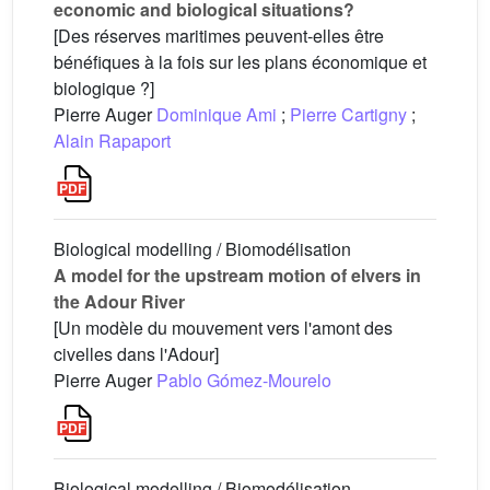
economic and biological situations?
[Des réserves maritimes peuvent-elles être
bénéfiques à la fois sur les plans économique et
biologique ?]
Pierre Auger
Dominique Ami
;
Pierre Cartigny
;
Alain Rapaport
Biological modelling / Biomodélisation
A model for the upstream motion of elvers in
the Adour River
[Un modèle du mouvement vers l'amont des
civelles dans l'Adour]
Pierre Auger
Pablo Gómez-Mourelo
Biological modelling / Biomodélisation