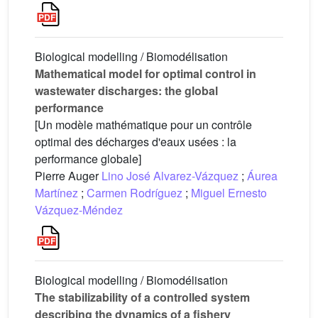
Biological modelling / Biomodélisation
Mathematical model for optimal control in
wastewater discharges: the global
performance
[Un modèle mathématique pour un contrôle
optimal des décharges d'eaux usées : la
performance globale]
Pierre Auger
Lino José Alvarez-Vázquez
;
Áurea
Martínez
;
Carmen Rodríguez
;
Miguel Ernesto
Vázquez-Méndez
Biological modelling / Biomodélisation
The stabilizability of a controlled system
describing the dynamics of a fishery