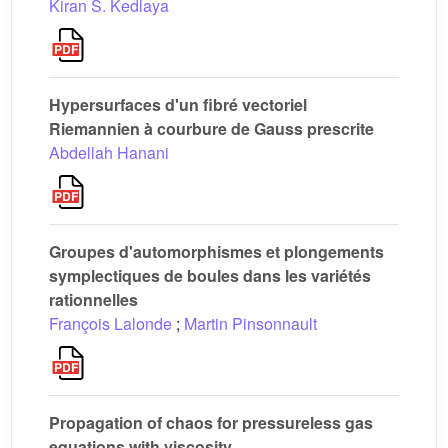
Kiran S. Kedlaya
Hypersurfaces d'un fibré vectoriel
Riemannien à courbure de Gauss prescrite
Abdellah Hanani
Groupes d'automorphismes et plongements
symplectiques de boules dans les variétés
rationnelles
François Lalonde
;
Martin Pinsonnault
Propagation of chaos for pressureless gas
equations with viscosity