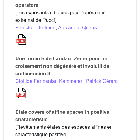
operators
[Les exposants critiques pour l'opérateur
extrémal de Pucci]
Patricio L. Felmer
;
Alexander Quaas
Une formule de Landau–Zener pour un
croisement non dégénéré et involutif de
codimension 3
Clotilde Fermanian Kammerer
;
Patrick Gérard
Étale covers of affine spaces in positive
characteristic
[Revêtements étales des espaces affines en
caractéristique positive]