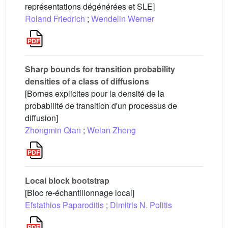
représentations dégénérées et SLE]
Roland Friedrich
;
Wendelin Werner
Sharp bounds for transition probability
densities of a class of diffusions
[Bornes explicites pour la densité de la
probabilité de transition d'un processus de
diffusion]
Zhongmin Qian
;
Weian Zheng
Local block bootstrap
[Bloc re-échantillonnage local]
Efstathios Paparoditis
;
Dimitris N. Politis