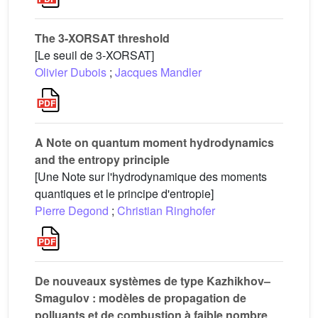
The 3-XORSAT threshold
[Le seuil de 3-XORSAT]
Olivier Dubois
;
Jacques Mandler
A Note on quantum moment hydrodynamics
and the entropy principle
[Une Note sur l'hydrodynamique des moments
quantiques et le principe d'entropie]
Pierre Degond
;
Christian Ringhofer
De nouveaux systèmes de type Kazhikhov–
Smagulov : modèles de propagation de
polluants et de combustion à faible nombre