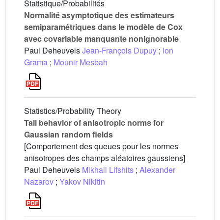
Statistique/Probabilités
Normalité asymptotique des estimateurs
semiparamétriques dans le modèle de Cox
avec covariable manquante nonignorable
Paul Deheuvels
Jean-François Dupuy
;
Ion
Grama
;
Mounir Mesbah
Statistics/Probability Theory
Tail behavior of anisotropic norms for
Gaussian random fields
[Comportement des queues pour les normes
anisotropes des champs aléatoires gaussiens]
Paul Deheuvels
Mikhail Lifshits
;
Alexander
Nazarov
;
Yakov Nikitin