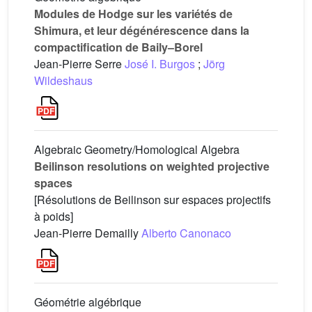
Modules de Hodge sur les variétés de
Shimura, et leur dégénérescence dans la
compactification de Baily–Borel
Jean-Pierre Serre
José I. Burgos
;
Jörg
Wildeshaus
Algebraic Geometry/Homological Algebra
Beilinson resolutions on weighted projective
spaces
[Résolutions de Beilinson sur espaces projectifs
à poids]
Jean-Pierre Demailly
Alberto Canonaco
Géométrie algébrique