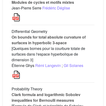
Modules de cycles et motifs mixtes
Jean-Pierre Serre
Frédéric Déglise
Differential Geometry
On bounds for total absolute curvature of
surfaces in hyperbolic 3-space
[Quelques bornes pour la courbure totale de
surfaces dans l'espace hyperbolique de
dimension 3]
Étienne Ghys
Rémi Langevin
;
Gil Solanes
Probability Theory
Clark formula and logarithmic Sobolev
inequalities for Bernoulli measures
[Formule de Clark et inégalités de Sobolev