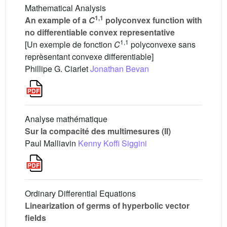
Mathematical Analysis
1,1
An example of a
C
polyconvex function with
no differentiable convex representative
1,1
[Un exemple de fonction
C
polyconvexe sans
reprèsentant convexe differentiable]
Phillipe G. Ciarlet
Jonathan Bevan
Analyse mathématique
Sur la compacité des multimesures (II)
Paul Malliavin
Kenny Koffi Siggini
Ordinary Differential Equations
Linearization of germs of hyperbolic vector
fields