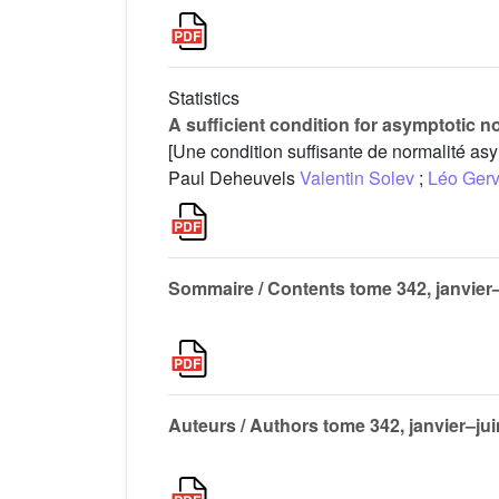
Statistics
A sufficient condition for asymptotic n
[Une condition suffisante de normalité a
Paul Deheuvels
Valentin Solev
;
Léo Gerv
Sommaire / Contents tome 342, janvier
Auteurs / Authors tome 342, janvier–ju