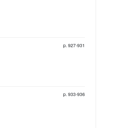
p. 927-931
p. 933-936