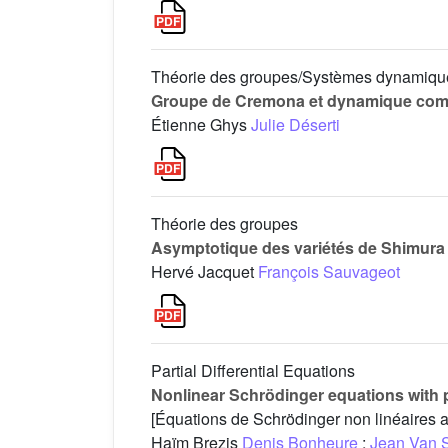
Théorie des groupes/Systèmes dynamiqu
Groupe de Cremona et dynamique com
Étienne Ghys
Julie Déserti
Théorie des groupes
Asymptotique des variétés de Shimura
Hervé Jacquet
François Sauvageot
Partial Differential Equations
Nonlinear Schrödinger equations with po
[Équations de Schrödinger non linéaires ave
Haïm Brezis
Denis Bonheure
;
Jean Van S