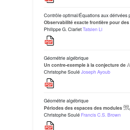
Contrôle optimal/Équations aux dérivées p
Observabilité exacte frontière pour de
Philippe G. Ciarlet
Tatsien Li
Géométrie algébrique
Un contre-exemple à la conjecture de
Christophe Soulé
Joseph Ayoub
Géométrie algébrique
M
¯
Périodes des espaces des modules
Christophe Soulé
Francis C.S. Brown