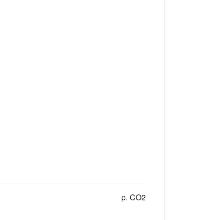
p. CO2