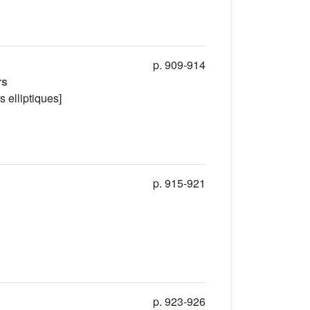
p. 909-914
rs
 elliptiques]
p. 915-921
p. 923-926