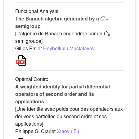
Functional Analysis
C
0
The Banach algebra generated by a
-
semigroup
C
0
[L'algebre de Banach engendrée par un
-
semigroupe]
Gilles Pisier
Heybetkulu Mustafayev
Optimal Control
A weighted identity for partial differential
operators of second order and its
applications
[Une identité avec poids pour des opérateurs aux
dérivées partielles du second ordre et ses
applications]
Philippe G. Ciarlet
Xiaoyu Fu