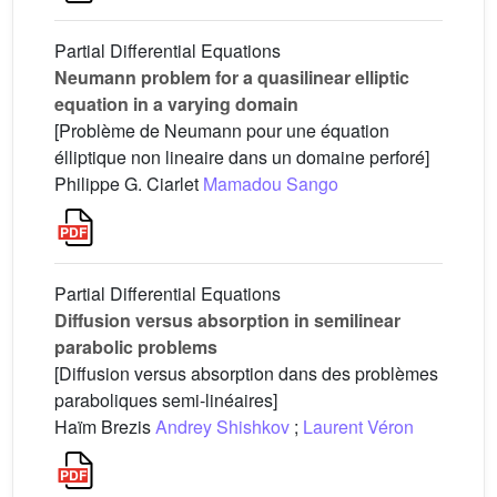
Partial Differential Equations
Neumann problem for a quasilinear elliptic
equation in a varying domain
[Problème de Neumann pour une équation
élliptique non lineaire dans un domaine perforé]
Philippe G. Ciarlet
Mamadou Sango
Partial Differential Equations
Diffusion versus absorption in semilinear
parabolic problems
[Diffusion versus absorption dans des problèmes
paraboliques semi-linéaires]
Haïm Brezis
Andrey Shishkov
;
Laurent Véron