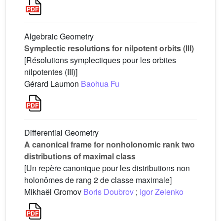
Algebraic Geometry
Symplectic resolutions for nilpotent orbits (III)
[Résolutions symplectiques pour les orbites
nilpotentes (III)]
Gérard Laumon
Baohua Fu
Differential Geometry
A canonical frame for nonholonomic rank two
distributions of maximal class
[Un repère canonique pour les distributions non
holonômes de rang 2 de classe maximale]
Mikhaël Gromov
Boris Doubrov
;
Igor Zelenko