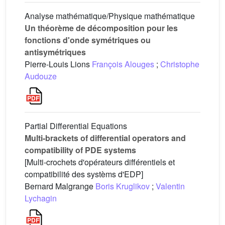
Analyse mathématique/Physique mathématique
Un théorème de décomposition pour les
fonctions d'onde symétriques ou
antisymétriques
Pierre-Louis Lions
François Alouges
;
Christophe
Audouze
Partial Differential Equations
Multi-brackets of differential operators and
compatibility of PDE systems
[Multi-crochets d'opérateurs différentiels et
compatibilité des systèms d'EDP]
Bernard Malgrange
Boris Kruglikov
;
Valentin
Lychagin