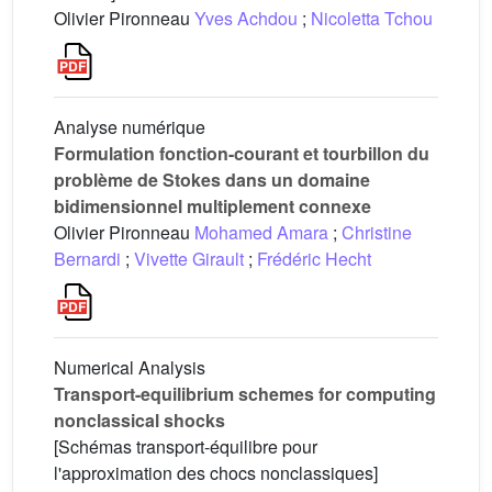
Olivier Pironneau
Yves Achdou
;
Nicoletta Tchou
Analyse numérique
Formulation fonction-courant et tourbillon du
problème de Stokes dans un domaine
bidimensionnel multiplement connexe
Olivier Pironneau
Mohamed Amara
;
Christine
Bernardi
;
Vivette Girault
;
Frédéric Hecht
Numerical Analysis
Transport-equilibrium schemes for computing
nonclassical shocks
[Schémas transport-équilibre pour
l'approximation des chocs nonclassiques]