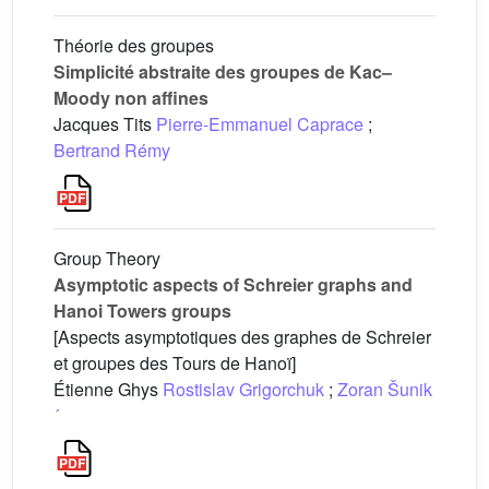
Théorie des groupes
Simplicité abstraite des groupes de Kac–
Moody non affines
Jacques Tits
Pierre-Emmanuel Caprace
;
Bertrand Rémy
Group Theory
Asymptotic aspects of Schreier graphs and
Hanoi Towers groups
[Aspects asymptotiques des graphes de Schreier
et groupes des Tours de Hanoï]
Étienne Ghys
Rostislav Grigorchuk
;
Zoran Šunik
´