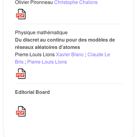
Olivier Pironneau
Christophe Chalons
Physique mathématique
Du discret au continu pour des modèles de
réseaux aléatoires d'atomes
Pierre-Louis Lions
Xavier Blanc
;
Claude Le
Bris
;
Pierre-Louis Lions
Editorial Board