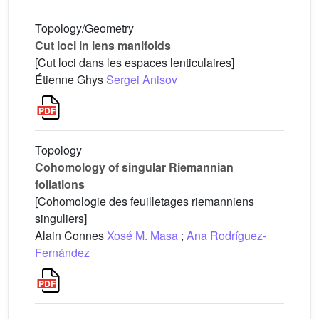
Topology/Geometry
Cut loci in lens manifolds
[Cut loci dans les espaces lenticulaires]
Étienne Ghys
Sergei Anisov
Topology
Cohomology of singular Riemannian
foliations
[Cohomologie des feuilletages riemanniens
singuliers]
Alain Connes
Xosé M. Masa
;
Ana Rodríguez-
Fernández