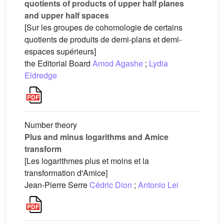
quotients of products of upper half planes
and upper half spaces
[Sur les groupes de cohomologie de certains
quotients de produits de demi-plans et demi-
espaces supérieurs]
the Editorial Board
Amod Agashe
;
Lydia
Eldredge
Number theory
Plus and minus logarithms and Amice
transform
[Les logarithmes plus et moins et la
transformation d'Amice]
Jean-Pierre Serre
Cédric Dion
;
Antonio Lei