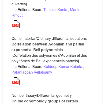
ouvertes]
the Editorial Board
Tomasz Kania
;
Martin
Rmoutil
Combinatorics/Ordinary differential equations
Correlation between Adomian and partial
exponential Bell polynomials
[Corrélation des polynômes d'Adomian et des
polynômes de Bell exponentiels partiels]
the Editorial Board
Kuldeep Kumar Kataria
;
Palaniappan Vellaisamy
Number theory/Differential geometry
On the cohomology groups of certain