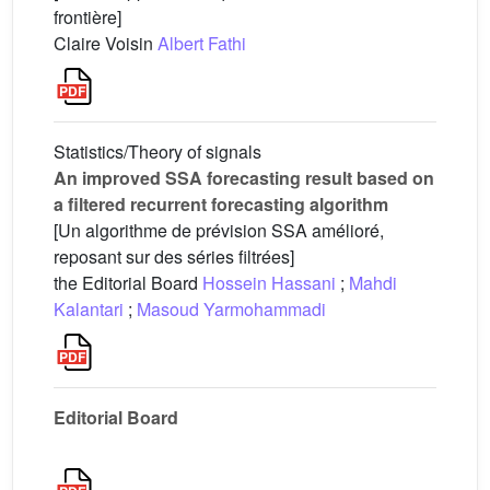
frontière]
Claire Voisin
Albert Fathi
Statistics/Theory of signals
An improved SSA forecasting result based on
a filtered recurrent forecasting algorithm
[Un algorithme de prévision SSA amélioré,
reposant sur des séries filtrées]
the Editorial Board
Hossein Hassani
;
Mahdi
Kalantari
;
Masoud Yarmohammadi
Editorial Board