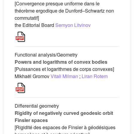
[Convergence presque uniforme dans le
théorème ergodique de Dunford–Schwartz non
commutatif]
the Editorial Board
Semyon Litvinov
Functional analysis/Geometry
Powers and logarithms of convex bodies
[Puissances et logarithmes de corps convexes]
Mikhaël Gromov
Vitali Milman
;
Liran Rotem
Differential geometry
Rigidity of negatively curved geodesic orbit
Finsler spaces
[Rigidité des espaces de Finsler à géodésiques