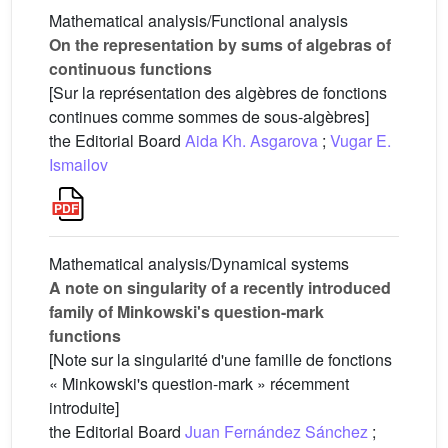
Mathematical analysis/Functional analysis
On the representation by sums of algebras of
continuous functions
[Sur la représentation des algèbres de fonctions
continues comme sommes de sous-algèbres]
the Editorial Board
Aida Kh. Asgarova
;
Vugar E.
Ismailov
Mathematical analysis/Dynamical systems
A note on singularity of a recently introduced
family of Minkowski's question-mark
functions
[Note sur la singularité d'une famille de fonctions
« Minkowski's question-mark » récemment
introduite]
the Editorial Board
Juan Fernández Sánchez
;