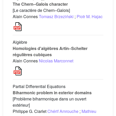
The Chern–Galois character
[Le caractère de Chern–Galois]
Alain Connes
Tomasz Brzeziński
;
Piotr M. Hajac
Algèbre
Homologies d'algèbres Artin–Schelter
régulières cubiques
Alain Connes
Nicolas Marconnet
Partial Differential Equations
Biharmonic problem in exterior domains
[Problème biharmonique dans un ouvert
extérieur]
Philippe G. Ciarlet
Chérif Amrouche
;
Mathieu