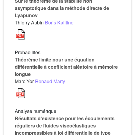
Sur le théorème de la stabilité non
asymptotique dans la méthode directe de
Lyapunov
Thierry Aubin
Boris Kalitine
Probabilités
Théorème limite pour une équation
différentielle à coefficient aléatoire à mémoire
longue
Marc Yor
Renaud Marty
Analyse numérique
Résultats d'existence pour les écoulements
réguliers de fluides viscoélastiques
incompressibles à loi différentielle de type