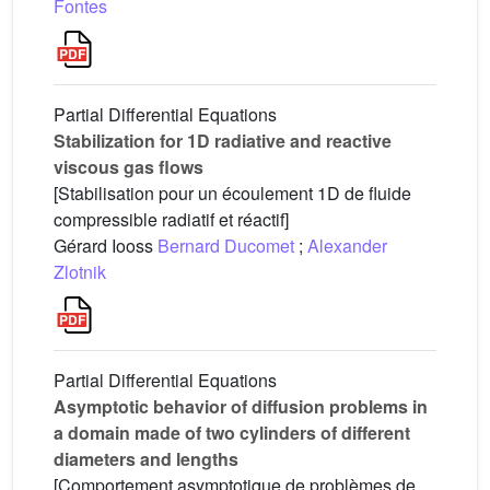
Fontes
Partial Differential Equations
Stabilization for 1D radiative and reactive
viscous gas flows
[Stabilisation pour un écoulement 1D de fluide
compressible radiatif et réactif]
Gérard Iooss
Bernard Ducomet
;
Alexander
Zlotnik
Partial Differential Equations
Asymptotic behavior of diffusion problems in
a domain made of two cylinders of different
diameters and lengths
[Comportement asymptotique de problèmes de