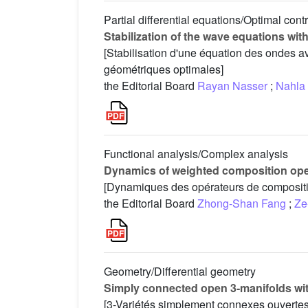
Partial differential equations/Optimal contr
Stabilization of the wave equations wi
[Stabilisation d'une équation des ondes a
géométriques optimales]
the Editorial Board
Rayan Nasser
;
Nahla
Functional analysis/Complex analysis
Dynamics of weighted composition opera
[Dynamiques des opérateurs de compositi
the Editorial Board
Zhong-Shan Fang
;
Ze
Geometry/Differential geometry
Simply connected open 3-manifolds with
[3-Variétés simplement connexes ouvertes d