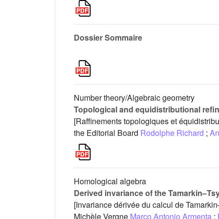
Dossier Sommaire
Number theory/Algebraic geometry
Topological and equidistributional ref
[Raffinements topologiques et équidistrib
the Editorial Board
Rodolphe Richard
;
An
Homological algebra
Derived invariance of the Tamarkin–Tsy
[Invariance dérivée du calcul de Tamarki
Michèle Vergne
Marco Antonio Armenta
;