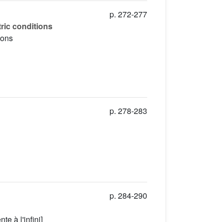
p. 272-277
ric conditions
ions
p. 278-283
p. 284-290
e à l'infini]