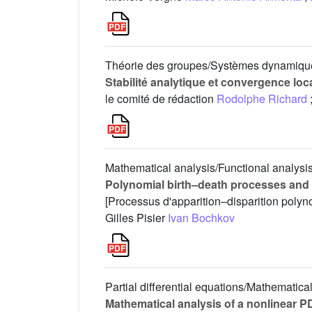
Théorie des groupes/Systèmes dynamiqu
Stabilité analytique et convergence l
le comité de rédaction
Rodolphe Richard
Mathematical analysis/Functional analysi
Polynomial birth–death processes and 
[Processus d'apparition–disparition polyn
Gilles Pisier
Ivan Bochkov
Partial differential equations/Mathematic
Mathematical analysis of a nonlinear P