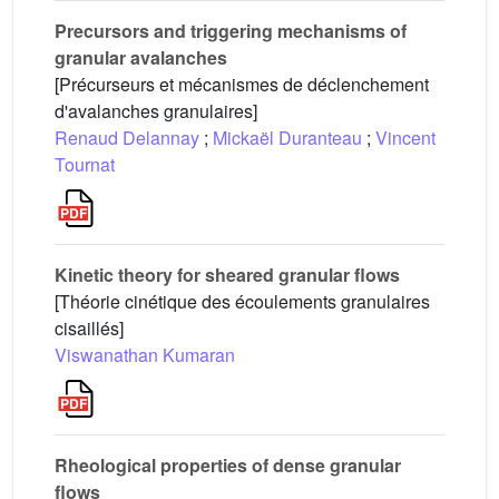
Precursors and triggering mechanisms of
granular avalanches
[Précurseurs et mécanismes de déclenchement
d'avalanches granulaires]
Renaud Delannay
;
Mickaël Duranteau
;
Vincent
Tournat
Kinetic theory for sheared granular flows
[Théorie cinétique des écoulements granulaires
cisaillés]
Viswanathan Kumaran
Rheological properties of dense granular
flows