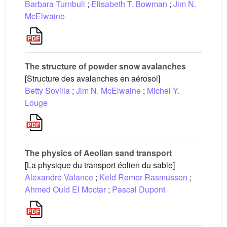
Barbara Turnbull
;
Elisabeth T. Bowman
;
Jim N.
McElwaine
The structure of powder snow avalanches
[Structure des avalanches en aérosol]
Betty Sovilla
;
Jim N. McElwaine
;
Michel Y.
Louge
The physics of Aeolian sand transport
[La physique du transport éolien du sable]
Alexandre Valance
;
Keld Rømer Rasmussen
;
Ahmed Ould El Moctar
;
Pascal Dupont