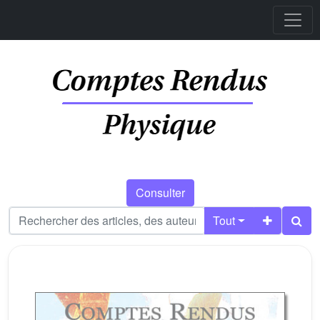
Consulter
Tout