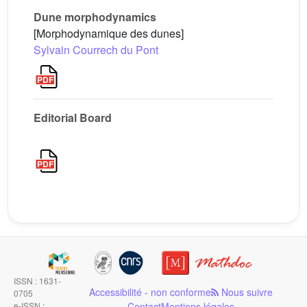
Dune morphodynamics
[Morphodynamique des dunes]
Sylvain Courrech du Pont
Editorial Board
ISSN : 1631-
Accessibilité - non conforme
Nous suivre
0705
e-ISSN :
Contact
Mentions légales