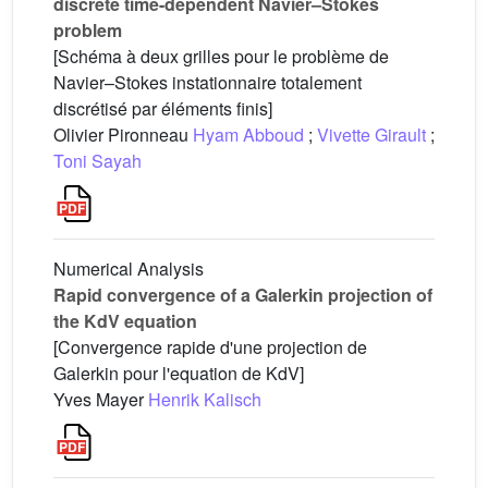
discrete time-dependent Navier–Stokes
problem
[Schéma à deux grilles pour le problème de
Navier–Stokes instationnaire totalement
discrétisé par éléments finis]
Olivier Pironneau
Hyam Abboud
;
Vivette Girault
;
Toni Sayah
Numerical Analysis
Rapid convergence of a Galerkin projection of
the KdV equation
[Convergence rapide d'une projection de
Galerkin pour l'equation de KdV]
Yves Mayer
Henrik Kalisch