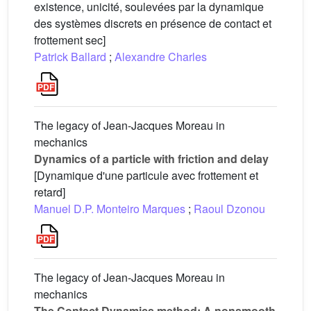
existence, unicité, soulevées par la dynamique
des systèmes discrets en présence de contact et
frottement sec]
Patrick Ballard
;
Alexandre Charles
The legacy of Jean-Jacques Moreau in
mechanics
Dynamics of a particle with friction and delay
[Dynamique d'une particule avec frottement et
retard]
Manuel D.P. Monteiro Marques
;
Raoul Dzonou
The legacy of Jean-Jacques Moreau in
mechanics
The Contact Dynamics method: A nonsmooth