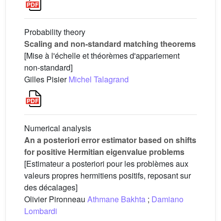
Probability theory
Scaling and non-standard matching theorems
[Mise à l'échelle et théorèmes d'appariement
non-standard]
Gilles Pisier
Michel Talagrand
Numerical analysis
An a posteriori error estimator based on shifts
for positive Hermitian eigenvalue problems
[Estimateur a posteriori pour les problèmes aux
valeurs propres hermitiens positifs, reposant sur
des décalages]
Olivier Pironneau
Athmane Bakhta
;
Damiano
Lombardi