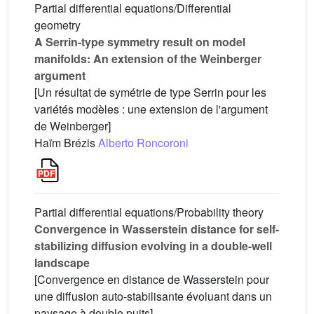
Partial differential equations/Differential
geometry
A Serrin-type symmetry result on model
manifolds: An extension of the Weinberger
argument
[Un résultat de symétrie de type Serrin pour les
variétés modèles : une extension de l'argument
de Weinberger]
Haïm Brézis
Alberto Roncoroni
Partial differential equations/Probability theory
Convergence in Wasserstein distance for self-
stabilizing diffusion evolving in a double-well
landscape
[Convergence en distance de Wasserstein pour
une diffusion auto-stabilisante évoluant dans un
paysage à double puits]