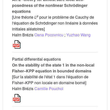
posedness of the nonlinear Schrödinger
equations
p
[Une théorie
L
pour le problème de Cauchy de
l'équation de Schrödinger non linéaire à données
initiales aléatoires]
Haïm Brézis
Oana Pocovnicu
;
Yuzhao Wang
Partial differential equations
On the stability of the state 1 in the non-local
Fisher–KPP equation in bounded domains
[Sur la stabilité de l'état 1 dans l'équation de
Fisher–KPP non locale en domaine borné]
Haïm Brézis
Camille Pouchol