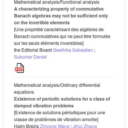
Mathematical analysis/Functional analysis
A characterizing property of commutative
Banach algebras may not be sufficient only
on the invertible elements
[Une propriété caractérisant des algèbres de
Banach commutatives qui ne peut être formulée
sur les seuls éléments inversibles]
the Editorial Board
Geethika Sebastian
;
Sukumar Daniel
Mathematical analysis/Ordinary differential
equations
Existence of periodic solutions for a class of
damped vibration problems
[Existence de solutions périodiques pour une
classe de problèmes de vibration amortie]
Haïm Brézis
Zhiyong Wang
;
Jihui Zhang