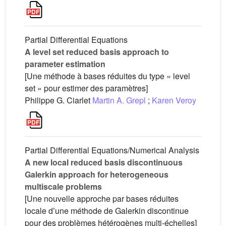
Partial Differential Equations
A level set reduced basis approach to
parameter estimation
[Une méthode à bases réduites du type « level
set » pour estimer des paramètres]
Philippe G. Ciarlet
Martin A. Grepl
;
Karen Veroy
Partial Differential Equations/Numerical Analysis
A new local reduced basis discontinuous
Galerkin approach for heterogeneous
multiscale problems
[Une nouvelle approche par bases réduites
locale dʼune méthode de Galerkin discontinue
pour des problèmes hétérogènes multi-échelles]