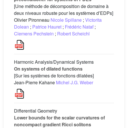
[Une méthode de décomposition de domaine à
deux niveaux robuste pour les systèmes dʼEDPs]
Olivier Pironneau
Nicole Spillane
;
Victorita
Dolean
;
Patrice Hauret
;
Frédéric Nataf
;
Clemens Pechstein
;
Robert Scheichl
Harmonic Analysis/Dynamical Systems
On systems of dilated functions
[Sur les systèmes de fonctions dilatées]
Jean-Pierre Kahane
Michel J.G. Weber
Differential Geometry
Lower bounds for the scalar curvatures of
noncompact gradient Ricci solitons