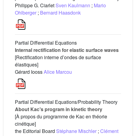
Philippe G. Ciarlet
Sven Kaulmann
;
Mario
Ohlberger
;
Bernard Haasdonk
Partial Differential Equations
Internal rectification for elastic surface waves
[Rectification interne dʼondes de surface
élastiques]
Gérard Iooss
Alice Marcou
Partial Differential Equations/Probability Theory
About Kacʼs program in kinetic theory
[À propos du programme de Kac en théorie
cinétique]
the Editorial Board
Stéphane Mischler
;
Clément