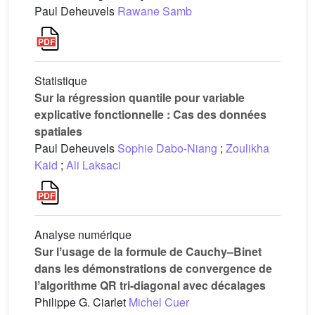
Paul Deheuvels
Rawane Samb
Statistique
Sur la régression quantile pour variable
explicative fonctionnelle : Cas des données
spatiales
Paul Deheuvels
Sophie Dabo-Niang
;
Zoulikha
Kaid
;
Ali Laksaci
Analyse numérique
Sur lʼusage de la formule de Cauchy–Binet
dans les démonstrations de convergence de
lʼalgorithme QR tri-diagonal avec décalages
Philippe G. Ciarlet
Michel Cuer