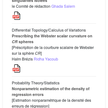
singularités isolées
le Comité de rédaction
Ghada Salem
Differential Topology/Calculus of Variations
Prescribing the Webster scalar curvature on
CR
spheres
[Préscription de la courbure scalaire de Webster
sur la sphère
CR
]
Haïm Brézis
Ridha Yacoub
Probability Theory/Statistics
Nonparametric estimation of the density of
regression errors
[Estimation nonparamétrique de la densité des
erreurs de régression]