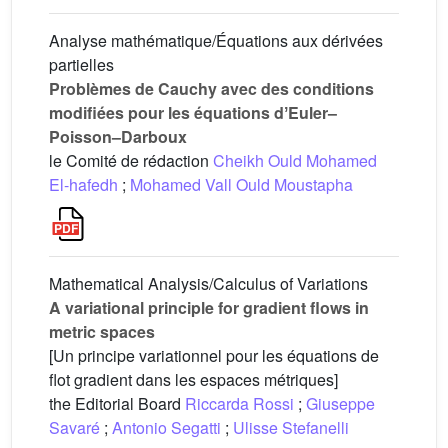
Analyse mathématique/Équations aux dérivées
partielles
Problèmes de Cauchy avec des conditions
modifiées pour les équations dʼEuler–
Poisson–Darboux
le Comité de rédaction
Cheikh Ould Mohamed
El-hafedh
;
Mohamed Vall Ould Moustapha
Mathematical Analysis/Calculus of Variations
A variational principle for gradient flows in
metric spaces
[Un principe variationnel pour les équations de
flot gradient dans les espaces métriques]
the Editorial Board
Riccarda Rossi
;
Giuseppe
Savaré
;
Antonio Segatti
;
Ulisse Stefanelli