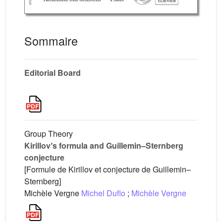
Sommaire
Editorial Board
Group Theory
Kirillovʼs formula and Guillemin–Sternberg
conjecture
[Formule de Kirillov et conjecture de Guillemin–
Sternberg]
Michèle Vergne
Michel Duflo
;
Michèle Vergne