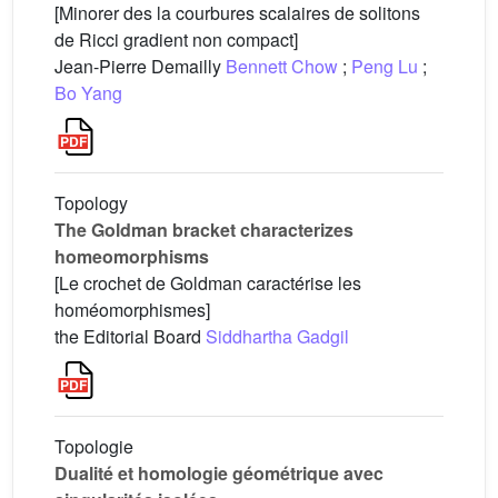
[Minorer des la courbures scalaires de solitons
de Ricci gradient non compact]
Jean-Pierre Demailly
Bennett Chow
;
Peng Lu
;
Bo Yang
Topology
The Goldman bracket characterizes
homeomorphisms
[Le crochet de Goldman caractérise les
homéomorphismes]
the Editorial Board
Siddhartha Gadgil
Topologie
Dualité et homologie géométrique avec