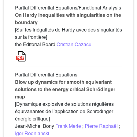
Partial Differential Equations/Functional Analysis
On Hardy inequalities with singularities on the
boundary
[Sur les inégalités de Hardy avec des singularités
sur la frontière]
the Editorial Board
Cristian Cazacu
Partial Differential Equations
Blow up dynamics for smooth equivariant
solutions to the energy critical Schrödinger
map
[Dynamique explosive de solutions régulières
équivariantes de lʼapplication de Schrödinger
énergie critique]
Jean-Michel Bony
Frank Merle
;
Pierre Raphaël
;
Igor Rodnianski