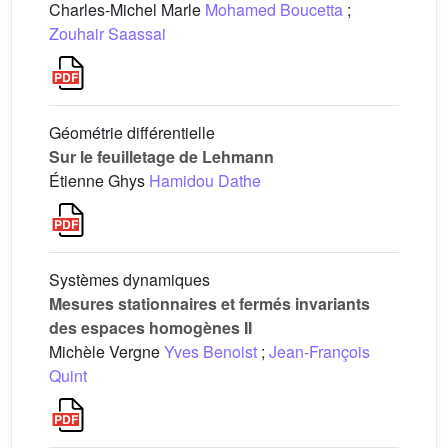
Charles-Michel Marle
Mohamed Boucetta
;
Zouhair Saassai
Géométrie différentielle
Sur le feuilletage de Lehmann
Étienne Ghys
Hamidou Dathe
Systèmes dynamiques
Mesures stationnaires et fermés invariants
des espaces homogènes II
Michèle Vergne
Yves Benoist
;
Jean-François
Quint