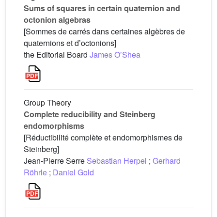
Sums of squares in certain quaternion and
octonion algebras
[Sommes de carrés dans certaines algèbres de
quaternions et dʼoctonions]
the Editorial Board
James OʼShea
Group Theory
Complete reducibility and Steinberg
endomorphisms
[Réductibilité complète et endomorphismes de
Steinberg]
Jean-Pierre Serre
Sebastian Herpel
;
Gerhard
Röhrle
;
Daniel Gold