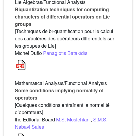
Lie Algebras/Functional Analysis
Biquantization techniques for computing
characters of differential operators on Lie
groups
[Techniques de bi-quantification pour le calcul
des caractères des opérateurs différentiels sur
les groupes de Lie]
Michel Duflo
Panagiotis Batakidis
Mathematical Analysis/Functional Analysis
Some conditions implying normality of
operators
[Quelques conditions entraînant la normalité
dʼopérateurs]
the Editorial Board
M.S. Moslehian
;
S.M.S.
Nabavi Sales