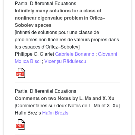
Partial Differential Equations
Infinitely many solutions for a class of
nonlinear eigenvalue problem in Orlicz–
Sobolev spaces
[Infinité de solutions pour une classe de
problèmes non linéaires de valeurs propres dans
les espaces dʼOrlicz–Sobolev]
Philippe G. Ciarlet
Gabriele Bonanno
;
Giovanni
Molica Bisci
;
Vicenţiu Rădulescu
Partial Differential Equations
Comments on two Notes by L. Ma and X. Xu
[Commentaires sur deux Notes de L. Ma et X. Xu]
Haïm Brezis
Haïm Brezis