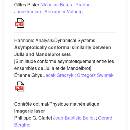
Gilles Pisier
Nicholas Boros
;
Prabhu
Janakiraman
;
Alexander Volberg
Harmonic Analysis/Dynamical Systems
Asymptotically conformal similarity between
Julia and Mandelbrot sets
[Similitude conforme asymptotiquement entre les
ensembles de Julia et de Mandelbrot]
Étienne Ghys
Jacek Graczyk
;
Grzegorz Świa̧tek
Contrôle optimal/Physique mathématique
Imagerie laser
Philippe G. Ciarlet
Jean-Baptiste Bellet
;
Gérard
Berginc