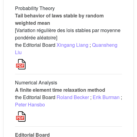
Probability Theory
Tail behavior of laws stable by random
weighted mean
[Variation régulière des lois stables par moyenne
pondérée aléatoire]
the Editorial Board
Xingang Liang
;
Quansheng
Liu
Numerical Analysis
A finite element time relaxation method
the Editorial Board
Roland Becker
;
Erik Burman
;
Peter Hansbo
Editorial Board