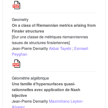
Geometry
On a class of Riemannian metrics arising from
Finsler structures
[Sur une classe de métriques riemanniennes
issues de structures finsleriennes]
Jean-Pierre Demailly
Akbar Tayebi
;
Esmaeil
Peyghan
Géométrie algébrique
Une famille dʼhypersurfaces quasi-
rationnelles avec application de Nash
bijective
Jean-Pierre Demailly
Maximiliano Leyton-
Alvarez