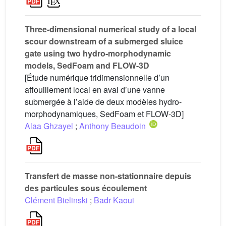
Three-dimensional numerical study of a local
scour downstream of a submerged sluice
gate using two hydro-morphodynamic
models, SedFoam and FLOW-3D
[Étude numérique tridimensionnelle d’un
affouillement local en aval d’une vanne
submergée à l’aide de deux modèles hydro-
morphodynamiques, SedFoam et FLOW-3D]
Alaa Ghzayel
;
Anthony Beaudoin
Transfert de masse non-stationnaire depuis
des particules sous écoulement
Clément Bielinski
;
Badr Kaoui