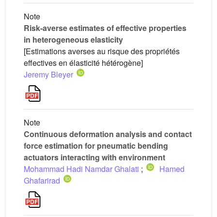
Note
Risk-averse estimates of effective properties
in heterogeneous elasticity
[Estimations averses au risque des propriétés
effectives en élasticité hétérogène]
Jeremy Bleyer
Note
Continuous deformation analysis and contact
force estimation for pneumatic bending
actuators interacting with environment
Mohammad Hadi Namdar Ghalati
;
Hamed
Ghafarirad