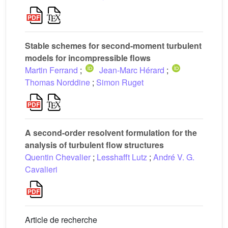
Stable schemes for second-moment turbulent
models for incompressible flows
Martin Ferrand
;
Jean-Marc Hérard
;
Thomas Norddine
;
Simon Ruget
A second-order resolvent formulation for the
analysis of turbulent flow structures
Quentin Chevalier
;
Lesshafft Lutz
;
André V. G.
Cavalieri
Article de recherche