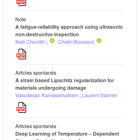
Note
A fatigue-reliability approach using ultrasonic
non-destructive inspection
Iheb Chouikh
;
Chokri Bouraoui
Articles spontanés
A strain based Lipschitz regularization for
materials undergoing damage
Vasudevan Kamasamudram
;
Laurent Stainier
Articles spontanés
Deep Learning of Temperature – Dependent