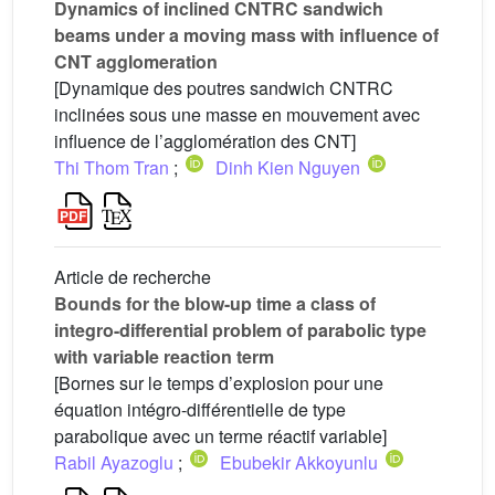
Dynamics of inclined CNTRC sandwich
beams under a moving mass with influence of
CNT agglomeration
[Dynamique des poutres sandwich CNTRC
inclinées sous une masse en mouvement avec
influence de l’agglomération des CNT]
Thi Thom Tran
;
Dinh Kien Nguyen
Article de recherche
Bounds for the blow-up time a class of
integro-differential problem of parabolic type
with variable reaction term
[Bornes sur le temps d’explosion pour une
équation intégro-différentielle de type
parabolique avec un terme réactif variable]
Rabil Ayazoglu
;
Ebubekir Akkoyunlu