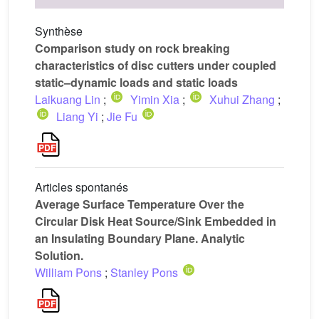
Synthèse
Comparison study on rock breaking
characteristics of disc cutters under coupled
static–dynamic loads and static loads
Laikuang Lin
;
Yimin Xia
;
Xuhui Zhang
;
Liang Yi
;
Jie Fu
Articles spontanés
Average Surface Temperature Over the
Circular Disk Heat Source/Sink Embedded in
an Insulating Boundary Plane. Analytic
Solution.
William Pons
;
Stanley Pons