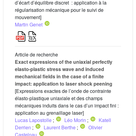
d’écart d’équilibre discret : application à la
régularisation mécanique pour le suivi de
mouvement]
Martin Genet
Article de recherche
Exact expressions of the uniaxial perfectly
elasto-plastic stress wave and induced
mechanical fields in the case of a finite
impact: application to laser shock peening
[Expressions exactes de l’onde de contrainte
élasto-plastique uniaxiale et des champs
mécaniques induits dans le cas d’un impact fini :
application au grenaillage laser]
Lucas Lapostolle
;
Léo Morin
;
Katell
Derrien
;
Laurent Berthe
;
Olivier
Castelnau