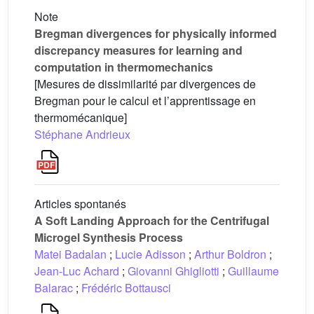
Note
Bregman divergences for physically informed
discrepancy measures for learning and
computation in thermomechanics
[Mesures de dissimilarité par divergences de
Bregman pour le calcul et l’apprentissage en
thermomécanique]
Stéphane Andrieux
Articles spontanés
A Soft Landing Approach for the Centrifugal
Microgel Synthesis Process
Matei Badalan
;
Lucie Adisson
;
Arthur Boldron
;
Jean-Luc Achard
;
Giovanni Ghigliotti
;
Guillaume
Balarac
;
Frédéric Bottausci