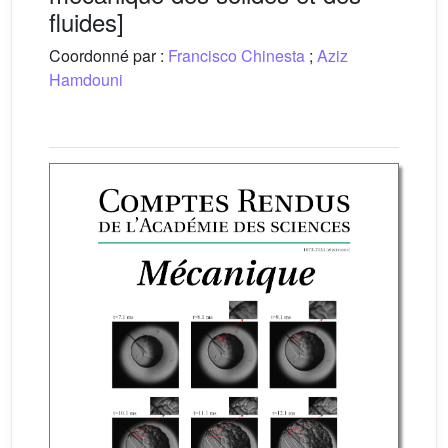
fluides]
Coordonné par :
Francisco Chinesta
;
Aziz
Hamdouni