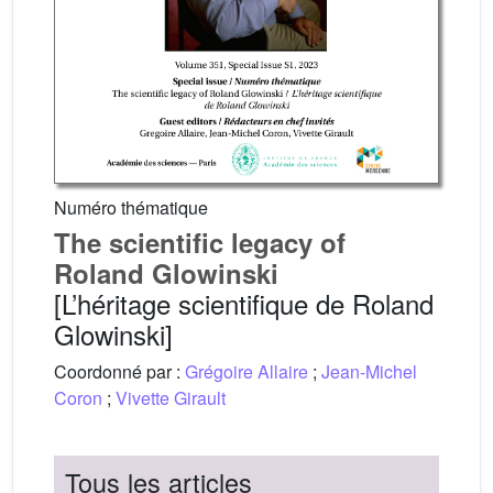
Numéro thématique
The scientific legacy of
Roland Glowinski
[L’héritage scientifique de Roland
Glowinski]
Coordonné par :
Grégoire Allaire
;
Jean-Michel
Coron
;
Vivette Girault
Tous les articles