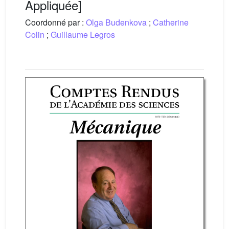
Appliquée]
Coordonné par :
Olga Budenkova
;
Catherine
Colin
;
Guillaume Legros