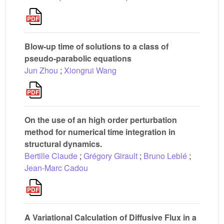
Blow-up time of solutions to a class of
pseudo-parabolic equations
Jun Zhou
;
Xiongrui Wang
On the use of an high order perturbation
method for numerical time integration in
structural dynamics.
Bertille Claude
;
Grégory Girault
;
Bruno Leblé
;
Jean-Marc Cadou
A Variational Calculation of Diffusive Flux in a