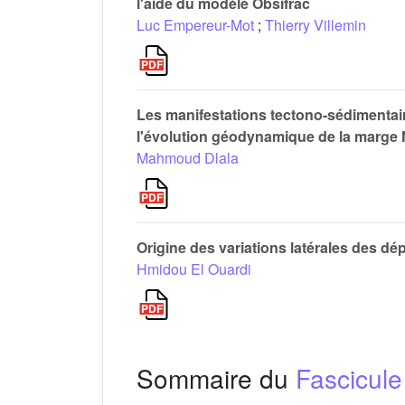
l'aide du modèle Obsifrac
Luc Empereur-Mot
;
Thierry Villemin
Les manifestations tectono-sédimentai
l'évolution géodynamique de la marge 
Mahmoud Dlala
Origine des variations latérales des d
Hmidou El Ouardi
Sommaire du
Fascicule