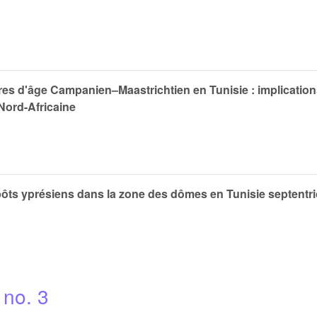
res d'âge Campanien–Maastrichtien en Tunisie : implication
Nord-Africaine
épôts yprésiens dans la zone des dômes en Tunisie septentr
 no. 3