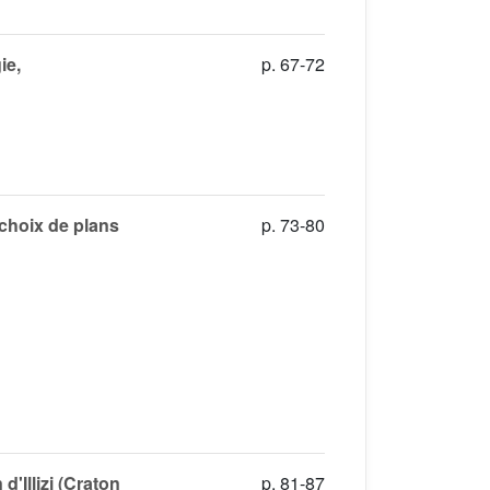
ie,
p. 67-72
choix de plans
p. 73-80
'Illizi (Craton
p. 81-87