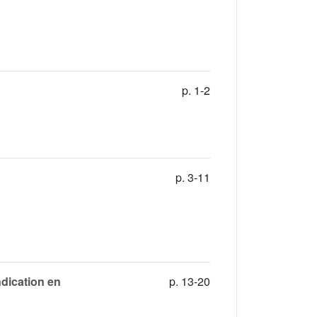
p. 1-2
p. 3-11
ndication en
p. 13-20