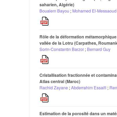
saharien, Algérie)
Boualem Bayou
;
Mohamed El-Messaoud 
Rôle de la déformation métamorphique da
vallée de la Lotru (Carpathes, Roumani
Sorin-Constantin Barzoi
;
Bernard Guy
Cristallisation fractionnée et contamin
Atlas central (Maroc)
Rachid Zayane
;
Abderrahim Essaifi
;
Ren
Estimation de la porosité dans un maté