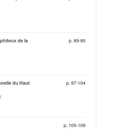
phiteux de la
p. 89-95
nnelle du Haut
p. 97-104
i
p. 105-109