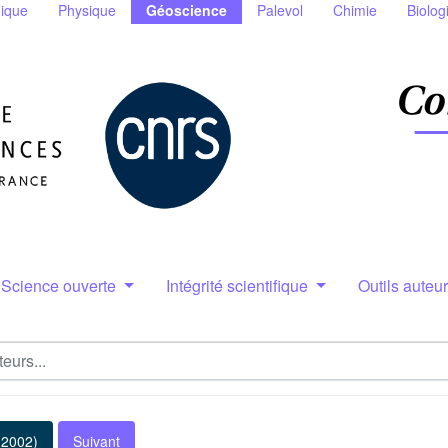
ique
Physique
Géoscience
Palevol
Chimie
Biolog
Science ouverte
Intégrité scientifique
Outils auteu
(2002)
Suivant