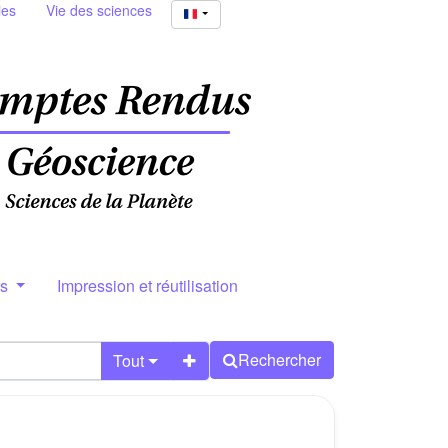
ies
Vie des sciences
rs
Impression et réutilisation
Rechercher
Tout