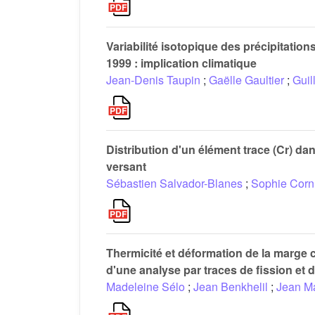
Variabilité isotopique des précipitatio
1999 : implication climatique
Jean-Denis Taupin
;
Gaëlle Gaultier
;
Guil
Distribution d'un élément trace (Cr) da
versant
Sébastien Salvador-Blanes
;
Sophie Corn
Thermicité et déformation de la marge c
d'une analyse par traces de fission et 
Madeleine Sélo
;
Jean Benkhelil
;
Jean M