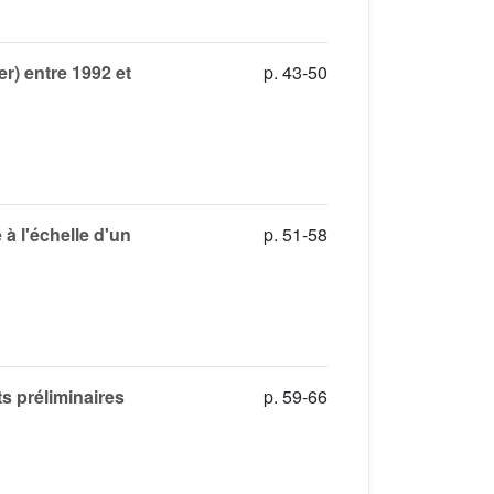
r) entre 1992 et
p. 43-50
à l'échelle d'un
p. 51-58
ts préliminaires
p. 59-66