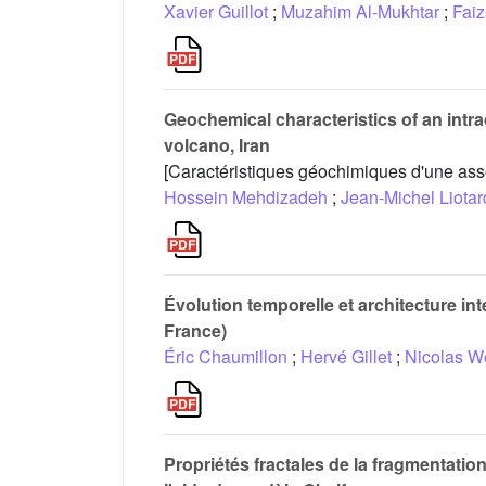
Xavier Guillot
;
Muzahim Al-Mukhtar
;
Fai
Geochemical characteristics of an intr
volcano, Iran
[Caractéristiques géochimiques d'une ass
Hossein Mehdizadeh
;
Jean-Michel Liotar
Évolution temporelle et architecture int
France)
Éric Chaumillon
;
Hervé Gillet
;
Nicolas W
Propriétés fractales de la fragmentati