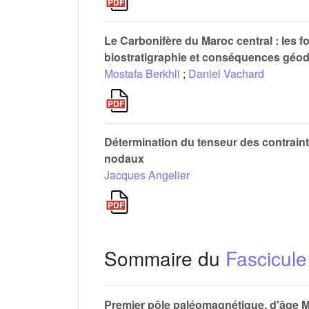
Le Carbonifère du Maroc central : les f
biostratigraphie et conséquences gé
Mostafa Berkhli
;
Daniel Vachard
Détermination du tenseur des contrain
nodaux
Jacques Angelier
Sommaire du
Fascicule
Premier pôle paléomagnétique, d'âge Mos