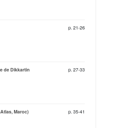
p. 21-26
e de Dikkartin
p. 27-33
-Atlas, Maroc)
p. 35-41