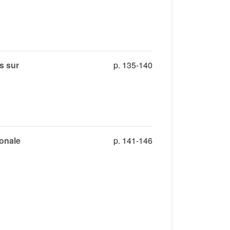
s sur
p. 135-140
ionale
p. 141-146