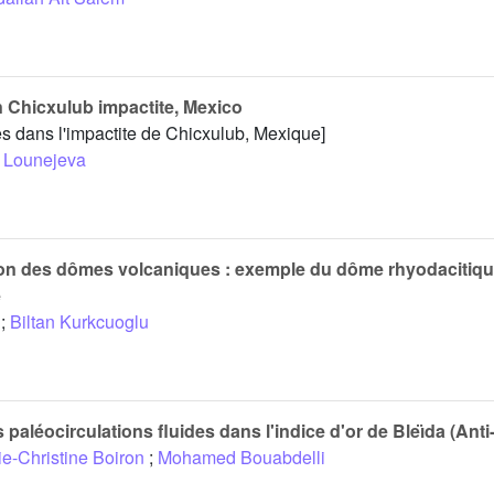
n Chicxulub impactite, Mexico
s dans l'impactite de Chicxulub, Mexique]
 Lounejeva
ion des dômes volcaniques : exemple du dôme rhyodacitiqu
e
;
Biltan Kurkcuoglu
aléocirculations fluides dans l'indice d'or de Bleı̈da (Anti
ie-Christine Boiron
;
Mohamed Bouabdelli