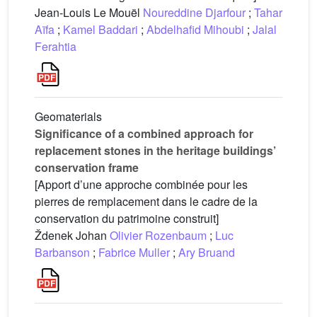
Jean-Louis Le Mouël
Noureddine Djarfour
;
Tahar
Aïfa
;
Kamel Baddari
;
Abdelhafid Mihoubi
;
Jalal
Ferahtia
Geomaterials
Significance of a combined approach for
replacement stones in the heritage buildings’
conservation frame
[Apport d’une approche combinée pour les
pierres de remplacement dans le cadre de la
conservation du patrimoine construit]
Ždenek Johan
Olivier Rozenbaum
;
Luc
Barbanson
;
Fabrice Muller
;
Ary Bruand