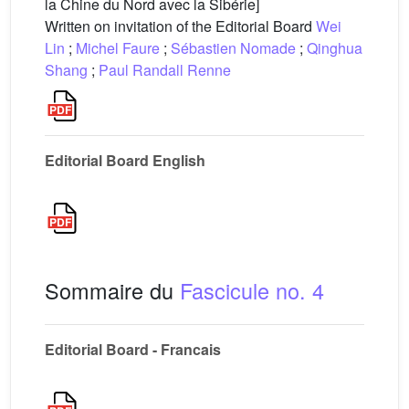
la Chine du Nord avec la Sibérie]
Written on invitation of the Editorial Board
Wei
Lin
;
Michel Faure
;
Sébastien Nomade
;
Qinghua
Shang
;
Paul Randall Renne
Editorial Board English
Sommaire du
Fascicule no. 4
Editorial Board - Francais