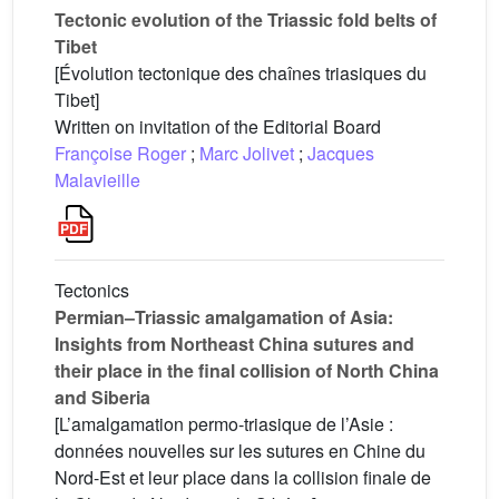
Tectonic evolution of the Triassic fold belts of
Tibet
[Évolution tectonique des chaînes triasiques du
Tibet]
Written on invitation of the Editorial Board
Françoise Roger
;
Marc Jolivet
;
Jacques
Malavieille
Tectonics
Permian–Triassic amalgamation of Asia:
Insights from Northeast China sutures and
their place in the final collision of North China
and Siberia
[L’amalgamation permo-triasique de l’Asie :
données nouvelles sur les sutures en Chine du
Nord-Est et leur place dans la collision finale de