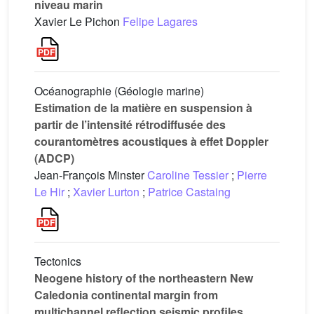
niveau marin
Xavier Le Pichon
Felipe Lagares
Océanographie (Géologie marine)
Estimation de la matière en suspension à
partir de l’intensité rétrodiffusée des
courantomètres acoustiques à effet Doppler
(ADCP)
Jean-François Minster
Caroline Tessier
;
Pierre
Le Hir
;
Xavier Lurton
;
Patrice Castaing
Tectonics
Neogene history of the northeastern New
Caledonia continental margin from
multichannel reflection seismic profiles