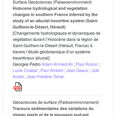
Surface Geosciences (Palaeoenvironment)
Holocene hydrological and vegetation
changes in southern France inferred by the
study of an alluvial travertine system (Saint-
Guilhem-le-Désert, Hérault)
[Changements hydrologiques et dynamiques de
végétation durant l’Holocène dans la région de
Saint-Guilhem-le-Désert (Hérault, France) à
travers l’étude géobotanique d’un système
travertineux alluvial]
Georges Pédro
Adam Ahmed Ali
;
Paul Roiron
;
Lucie Chabal
;
Paul Ambert
;
Jean Gasco
;
Joël
André
;
Jean-Frédéric Terral
Géosciences de surface (Paléoenvironnement)
Traceurs sédimentaires des variations du
niveau marin et de la mousson sud-est