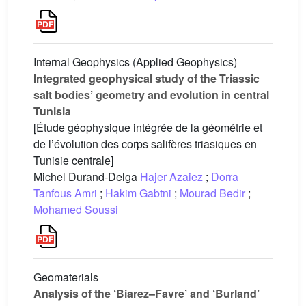
Internal Geophysics (Applied Geophysics)
Integrated geophysical study of the Triassic
salt bodies’ geometry and evolution in central
Tunisia
[Étude géophysique intégrée de la géométrie et
de l’évolution des corps salifères triasiques en
Tunisie centrale]
Michel Durand-Delga
Hajer Azaiez
;
Dorra
Tanfous Amri
;
Hakim Gabtni
;
Mourad Bedir
;
Mohamed Soussi
Geomaterials
Analysis of the ‘Biarez–Favre’ and ‘Burland’