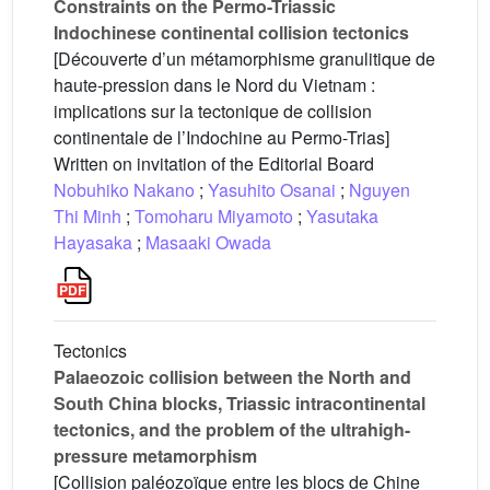
Constraints on the Permo-Triassic
Indochinese continental collision tectonics
[Découverte d’un métamorphisme granulitique de
haute-pression dans le Nord du Vietnam :
implications sur la tectonique de collision
continentale de l’Indochine au Permo-Trias]
Written on invitation of the Editorial Board
Nobuhiko Nakano
;
Yasuhito Osanai
;
Nguyen
Thi Minh
;
Tomoharu Miyamoto
;
Yasutaka
Hayasaka
;
Masaaki Owada
Tectonics
Palaeozoic collision between the North and
South China blocks, Triassic intracontinental
tectonics, and the problem of the ultrahigh-
pressure metamorphism
[Collision paléozoïque entre les blocs de Chine