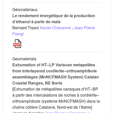
Géomatériaux
Le rendement énergétique de la production
d’éthanol à partir de maïs
Bernard Tissot
Xavier Chavanne
;
Jean-Pierre
Frangi
Geomaterials
Exhumation of HT–LP Variscan metapelites
from interlayered cordierite–orthoamphibole
assemblages (MnNCFMASH System) Catalan
Coastal Ranges, NE Iberia
[Exhumation de métapélites varisques d’HT–BP
à partir des intercalations de roches à cordiérite–
orthoamphibole (système MnNCFMASH) dans la
chaîne côtière Catalane, Nord-est de l’Ibérie]