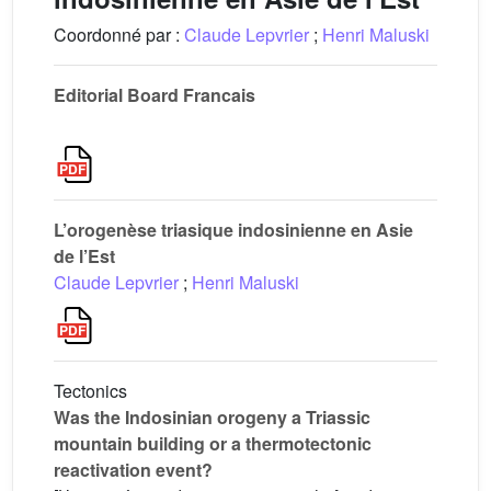
Coordonné par :
Claude Lepvrier
;
Henri Maluski
Editorial Board Francais
L’orogenèse triasique indosinienne en Asie
de l’Est
Claude Lepvrier
;
Henri Maluski
Tectonics
Was the Indosinian orogeny a Triassic
mountain building or a thermotectonic
reactivation event?