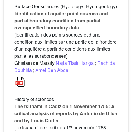
Surface Geosciences (Hydrology–Hydrogeology)
Identification of aquifer point sources and
partial boundary condition from partial
overspecified boundary data
[Identification des points sources et d’une
condition aux limites sur une partie de la frontière
d’un aquifère à partir de conditions aux limites
partielles surabondantes]
Ghislain de Marsily
Najla Tlatli Hariga
;
Rachida
Bouhlila
;
Amel Ben Abda
History of sciences
The tsunami in Cadiz on 1 November 1755: A
critical analysis of reports by Antonio de Ulloa
and by Louis Godin
er
[Le tsunami de Cadix du 1
novembre 1755 :