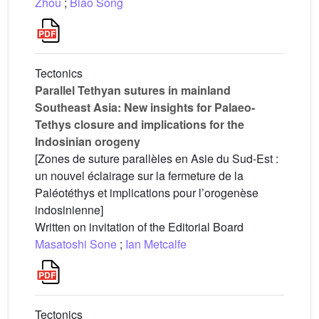
Zhou
;
Biao Song
Tectonics
Parallel Tethyan sutures in mainland
Southeast Asia: New insights for Palaeo-
Tethys closure and implications for the
Indosinian orogeny
[Zones de suture parallèles en Asie du Sud-Est :
un nouvel éclairage sur la fermeture de la
Paléotéthys et implications pour l’orogenèse
indosinienne]
Written on invitation of the Editorial Board
Masatoshi Sone
;
Ian Metcalfe
Tectonics