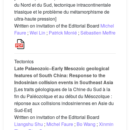
du Nord et du Sud, tectonique intracontinentale
triasique et le problème du métamorphisme de
ultra-haute pression]
Written on invitation of the Editorial Board
Michel
Faure
;
Wei Lin
;
Patrick Monié
;
Sébastien Meffre
Tectonics
Late Palaeozoic–Early Mesozoic geological
features of South China: Response to the
Indosinian collision events in Southeast Asia
[Les traits géologiques de la Chine du Sud à la
fin du Paléozoïque et au début du Mésozoïque :
réponse aux collisions indosiniennes en Asie du
Sud-Est]
Written on invitation of the Editorial Board
Liangshu Shu
;
Michel Faure
;
Bo Wang
;
Xinmin