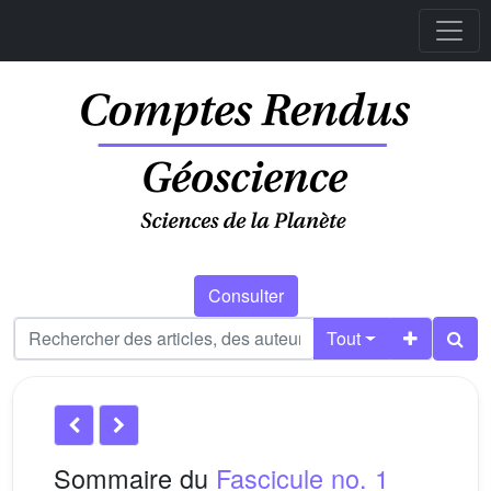
Consulter
Tout
Sommaire du
Fascicule no. 1