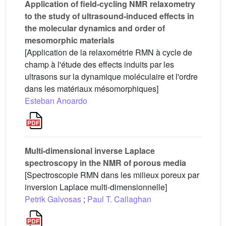
Application of field-cycling NMR relaxometry
to the study of ultrasound-induced effects in
the molecular dynamics and order of
mesomorphic materials
[Application de la relaxométrie RMN à cycle de
champ à l'étude des effects induits par les
ultrasons sur la dynamique moléculaire et l'ordre
dans les matériaux mésomorphiques]
Esteban Anoardo
Multi-dimensional inverse Laplace
spectroscopy in the NMR of porous media
[Spectroscopie RMN dans les milieux poreux par
inversion Laplace multi-dimensionnelle]
Petrik Galvosas
;
Paul T. Callaghan