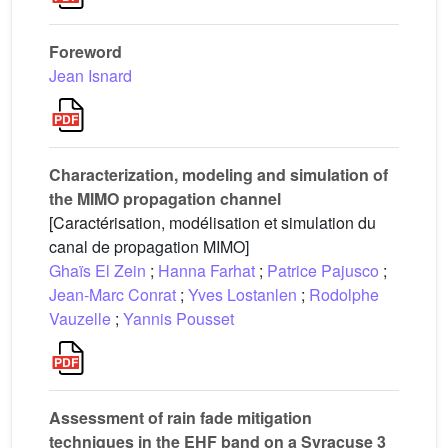
Foreword
Jean Isnard
Characterization, modeling and simulation of
the MIMO propagation channel
[Caractérisation, modélisation et simulation du
canal de propagation MIMO]
Ghaïs El Zein
;
Hanna Farhat
;
Patrice Pajusco
;
Jean-Marc Conrat
;
Yves Lostanlen
;
Rodolphe
Vauzelle
;
Yannis Pousset
Assessment of rain fade mitigation
techniques in the EHF band on a Syracuse 3