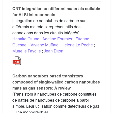
CNT integration on different materials suitable
for VLSI interconnects
[Intégration de nanotubes de carbone sur
différents matériaux représentatifs des
connexions dans les circuits intégrés]
Hanako Okuno
;
Adeline Fournier
;
Etienne
Quesnel
;
Viviane Muffato
;
Helene Le Poche
;
Murielle Fayolle
;
Jean Dijon
Carbon nanotubes based transistors
composed of single-walled carbon nanotubes
mats as gas sensors: A review
[Transistors à nanotubes de carbone constitués
de nattes de nanotubes de carbone à paroi
simple. Leur utilisation comme détecteurs de gaz
: Une monographie]