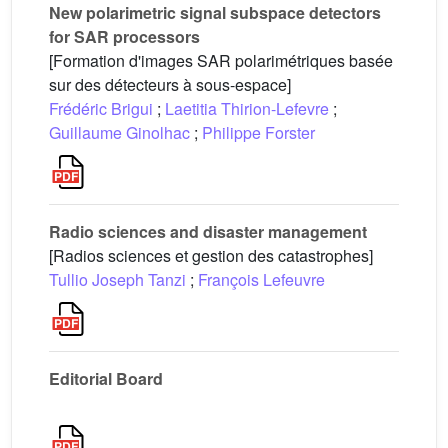
New polarimetric signal subspace detectors
for SAR processors
[Formation d'images SAR polarimétriques basée
sur des détecteurs à sous-espace]
Frédéric Brigui
;
Laetitia Thirion-Lefevre
;
Guillaume Ginolhac
;
Philippe Forster
Radio sciences and disaster management
[Radios sciences et gestion des catastrophes]
Tullio Joseph Tanzi
;
François Lefeuvre
Editorial Board