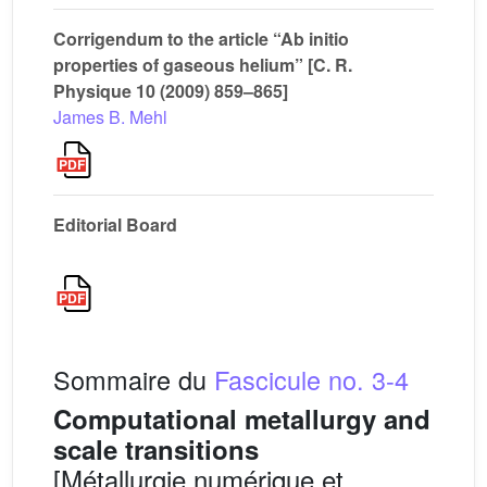
Corrigendum to the article “Ab initio
properties of gaseous helium” [C. R.
Physique 10 (2009) 859–865]
James B. Mehl
Editorial Board
Sommaire du
Fascicule no. 3-4
Computational metallurgy and
scale transitions
[Métallurgie numérique et