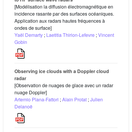
[Modélisation la diffusion électromagnétique en
incidence rasante par des surfaces océaniques.
Application aux radars hautes fréquences à
ondes de surface]
Yaël Demarty
;
Laetitia Thirion-Lefevre
;
Vincent
Gobin
Observing ice clouds with a Doppler cloud
radar
[Observation de nuages de glace avec un radar
nuage Doppler]
Artemio Plana-Fattori
;
Alain Protat
;
Julien
Delanoë