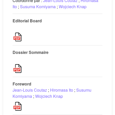
Coordonné par :
Jean-Louis Coutaz
;
Hiromasa
Ito
;
Susuma Komiyama
;
Wojciech Knap
Editorial Board
Dossier Sommaire
Foreword
Jean-Louis Coutaz
;
Hiromasa Ito
;
Susumu
Komiyama
;
Wojciech Knap