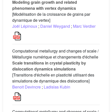
Modeling grain growth and related
phenomena with vertex dynamics
[Modélisation de la croissance de grains par
dynamique de vertex]
Joël Lépinoux
;
Daniel Weygand
;
Marc Verdier
Computational metallurgy and changes of scale /
Métallurgie numérique et changements d'échelle
Scale transitions in crystal plasticity by
dislocation dynamics simulations
[Transitions d'échelle en plasticité utilisant des
simulations de dynamique des dislocations]
Benoit Devincre
;
Ladislas Kubin
Computational metallurgy and changes of scale /