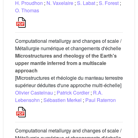
H. Proudhon
;
N. Vaxelaire
;
S. Labat
;
S. Forest
;
O. Thomas
Computational metallurgy and changes of scale /
Métallurgie numérique et changements d'échelle
Microstructures and rheology of the Earth's
upper mantle inferred from a multiscale
approach
[Microstructures et rhéologie du manteau terrestre
supérieur déduites d'une approche multi-échelle]
Olivier Castelnau
;
Patrick Cordier
;
R.A.
Lebensohn
;
Sébastien Merkel
;
Paul Raterron
Computational metallurgy and changes of scale /
Métallurgie numérique et changements d'échelle