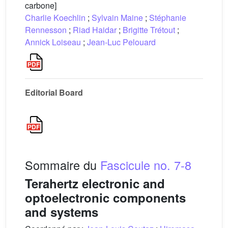
carbone]
Charlie Koechlin
;
Sylvain Maine
;
Stéphanie
Rennesson
;
Riad Haidar
;
Brigitte Trétout
;
Annick Loiseau
;
Jean-Luc Pelouard
Editorial Board
Sommaire du
Fascicule no. 7-8
Terahertz electronic and
optoelectronic components
and systems