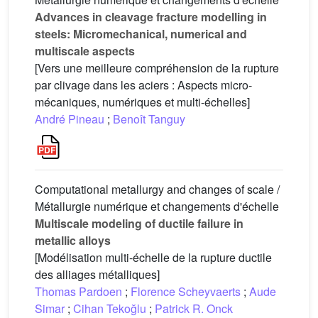
Advances in cleavage fracture modelling in
steels: Micromechanical, numerical and
multiscale aspects
[Vers une meilleure compréhension de la rupture
par clivage dans les aciers : Aspects micro-
mécaniques, numériques et multi-échelles]
André Pineau
;
Benoît Tanguy
Computational metallurgy and changes of scale /
Métallurgie numérique et changements d'échelle
Multiscale modeling of ductile failure in
metallic alloys
[Modélisation multi-échelle de la rupture ductile
des alliages métalliques]
Thomas Pardoen
;
Florence Scheyvaerts
;
Aude
Simar
;
Cihan Tekoğlu
;
Patrick R. Onck