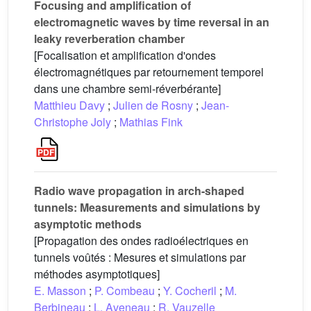
Focusing and amplification of
electromagnetic waves by time reversal in an
leaky reverberation chamber
[Focalisation et amplification d'ondes
électromagnétiques par retournement temporel
dans une chambre semi-réverbérante]
Matthieu Davy
;
Julien de Rosny
;
Jean-
Christophe Joly
;
Mathias Fink
Radio wave propagation in arch-shaped
tunnels: Measurements and simulations by
asymptotic methods
[Propagation des ondes radioélectriques en
tunnels voûtés : Mesures et simulations par
méthodes asymptotiques]
E. Masson
;
P. Combeau
;
Y. Cocheril
;
M.
Berbineau
;
L. Aveneau
;
R. Vauzelle