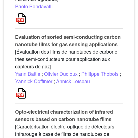
Paolo Bondavalli
Evaluation of sorted semi-conducting carbon
nanotube films for gas sensing applications
[Évaluation des films de nanotubes de carbone
tries semi-conducteurs pour application aux
capteurs de gaz]
Yann Battie
;
Olivier Ducloux
;
Philippe Thobois
;
Yannick Coffinier
;
Annick Loiseau
Opto-electrical characterization of infrared
sensors based on carbon nanotube films
[Caractérisation électro-optique de détecteurs
infrarouge à base de films de nanotubes de