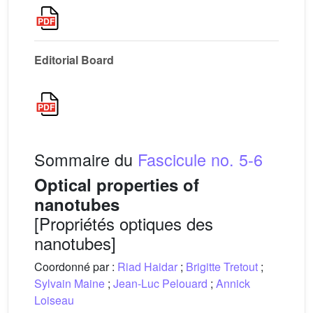
Editorial Board
Sommaire du
Fascicule no. 5-6
Optical properties of
nanotubes
[Propriétés optiques des
nanotubes]
Coordonné par :
Riad Haidar
;
Brigitte Tretout
;
Sylvain Maine
;
Jean-Luc Pelouard
;
Annick
Loiseau