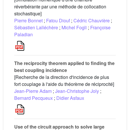
réverbérante par une méthode de collocation
stochastique]
Pierre Bonnet
;
Fatou Diouf
;
Cédric Chauvière
;
Sébastien Lalléchère
;
Michel Fogli
;
Françoise
Paladian
The reciprocity theorem applied to finding the
best coupling incidence
[Recherche de la direction d'incidence de plus
fort couplage à l'aide du théorème de réciprocité]
Jean-Pierre Adam
;
Jean-Christophe Joly
;
Bernard Pecqueux
;
Didier Asfaux
Use of the circuit approach to solve large