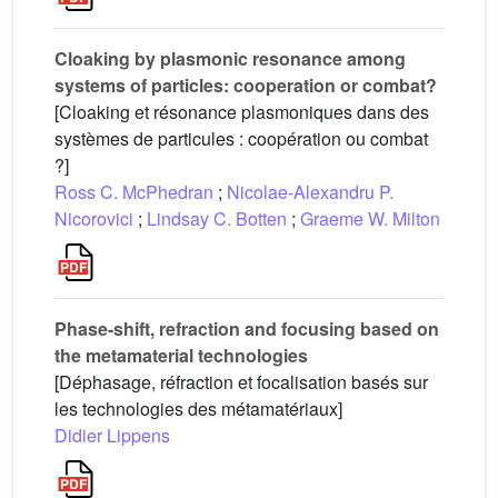
Cloaking by plasmonic resonance among
systems of particles: cooperation or combat?
[Cloaking et résonance plasmoniques dans des
systèmes de particules : coopération ou combat
?]
Ross C. McPhedran
;
Nicolae-Alexandru P.
Nicorovici
;
Lindsay C. Botten
;
Graeme W. Milton
Phase-shift, refraction and focusing based on
the metamaterial technologies
[Déphasage, réfraction et focalisation basés sur
les technologies des métamatériaux]
Didier Lippens