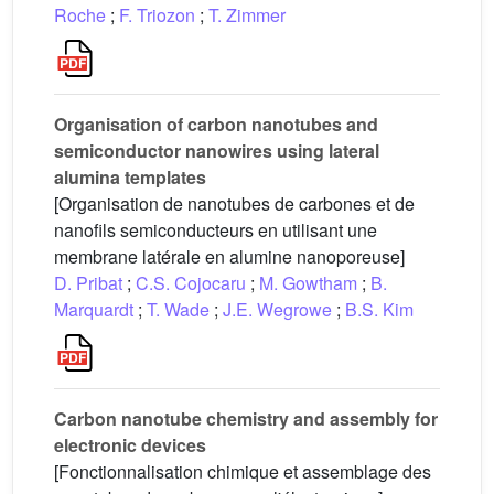
Roche
;
F. Triozon
;
T. Zimmer
Organisation of carbon nanotubes and
semiconductor nanowires using lateral
alumina templates
[Organisation de nanotubes de carbones et de
nanofils semiconducteurs en utilisant une
membrane latérale en alumine nanoporeuse]
D. Pribat
;
C.S. Cojocaru
;
M. Gowtham
;
B.
Marquardt
;
T. Wade
;
J.E. Wegrowe
;
B.S. Kim
Carbon nanotube chemistry and assembly for
electronic devices
[Fonctionnalisation chimique et assemblage des