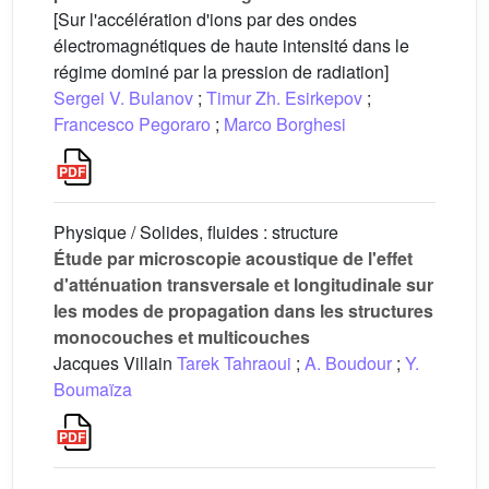
[Sur l'accélération d'ions par des ondes
électromagnétiques de haute intensité dans le
régime dominé par la pression de radiation]
Sergei V. Bulanov
;
Timur Zh. Esirkepov
;
Francesco Pegoraro
;
Marco Borghesi
Physique / Solides, fluides : structure
Étude par microscopie acoustique de l'effet
d'atténuation transversale et longitudinale sur
les modes de propagation dans les structures
monocouches et multicouches
Jacques Villain
Tarek Tahraoui
;
A. Boudour
;
Y.
Boumaïza