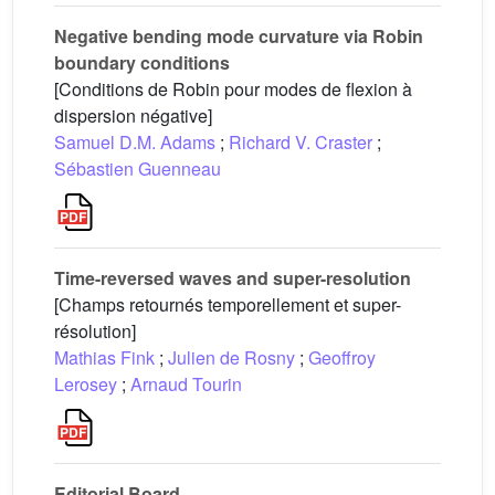
Negative bending mode curvature via Robin
boundary conditions
[Conditions de Robin pour modes de flexion à
dispersion négative]
Samuel D.M. Adams
;
Richard V. Craster
;
Sébastien Guenneau
Time-reversed waves and super-resolution
[Champs retournés temporellement et super-
résolution]
Mathias Fink
;
Julien de Rosny
;
Geoffroy
Lerosey
;
Arnaud Tourin
Editorial Board