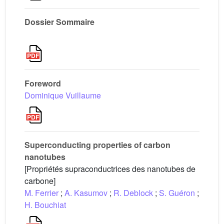
Dossier Sommaire
Foreword
Dominique Vuillaume
Superconducting properties of carbon
nanotubes
[Propriétés supraconductrices des nanotubes de
carbone]
M. Ferrier
;
A. Kasumov
;
R. Deblock
;
S. Guéron
;
H. Bouchiat