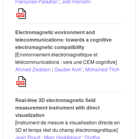
Françoise Paladian
;
Joël Hamelin
Electromagnetic environment and
telecommunications: towards a cognitive
electromagnetic compatibility
[Environnement électromagnétique et
télécommunications : vers une CEM cognitive]
Ahmed Zeddam
;
Gautier Avril
;
Mohamed Tlich
Real-time 3D electromagnetic field
measurement instrument with direct
visualization
[Instrument de mesure à visualisation directe en
3D et temps réel du champ électromagnétique]
Jean Rioult
;
Marc Heddebaut
;
Divitha