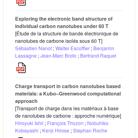
Exploring the electronic band structure of
individual carbon nanotubes under 60 T
[Étude de la structure de bande électronique de
nanotubes de carbone isolés sous 60 T]
Sébastien Nanot
;
Walter Escoffier
;
Benjamin
Lassagne
;
Jean-Marc Broto
;
Bertrand Raquet
Charge transport in carbon nanotubes based
materials: a Kubo–Greenwood computational
approach
[Transport de charge dans les matériaux à base
de nanotubes de carbone : approche numérique]
Hiroyuki Ishii
;
François Triozon
;
Nobuhiko
Kobayashi
;
Kenji Hirose
;
Stephan Roche