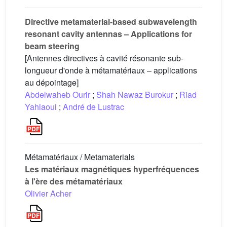
Directive metamaterial-based subwavelength
resonant cavity antennas – Applications for
beam steering
[Antennes directives à cavité résonante sub-
longueur d'onde à métamatériaux – applications
au dépointage]
Abdelwaheb Ourir
;
Shah Nawaz Burokur
;
Riad
Yahiaoui
;
André de Lustrac
Métamatériaux / Metamaterials
Les matériaux magnétiques hyperfréquences
à l'ère des métamatériaux
Olivier Acher