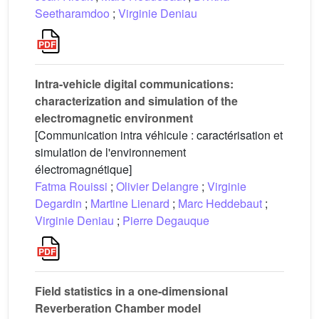
Seetharamdoo
;
Virginie Deniau
Intra-vehicle digital communications:
characterization and simulation of the
electromagnetic environment
[Communication intra véhicule : caractérisation et
simulation de l'environnement
électromagnétique]
Fatma Rouissi
;
Olivier Delangre
;
Virginie
Degardin
;
Martine Lienard
;
Marc Heddebaut
;
Virginie Deniau
;
Pierre Degauque
Field statistics in a one-dimensional
Reverberation Chamber model