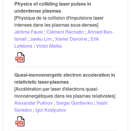
Physics of colliding laser pulses in
underdense plasmas
[Physique de la collision d'impulsions laser
intenses dans les plasmas sous-denses]
Jérôme Faure
;
Clément Rechatin
;
Ahmed Ben-
Ismail
;
Jaeku Lim
;
Xavier Davoine
;
Erik
Lefebvre
;
Victor Malka
Quasi-monoenergetic electron acceleration in
relativistic laser-plasmas
[Accélération par laser d'électrons quasi-
monoénergétiques dans les plasmas relativistes]
Alexander Pukhov
;
Sergei Gordienko
;
Vasili
Seredov
;
Igor Kostyukov