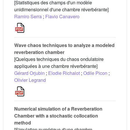
[Statistiques des champs d'un modèle
unidimensionnel d'une chambre réverbérante]
Ramiro Serra
;
Flavio Canavero
Wave chaos techniques to analyze a modeled
reverberation chamber
[Quelques techniques du chaos ondulatoire
appliquées à une chambre réverbérante]
Gérard Orjubin
;
Elodie Richalot
;
Odile Picon
;
Olivier Legrand
Numerical simulation of a Reverberation
Chamber with a stochastic collocation
method
[Simulation numérique d'une chambre