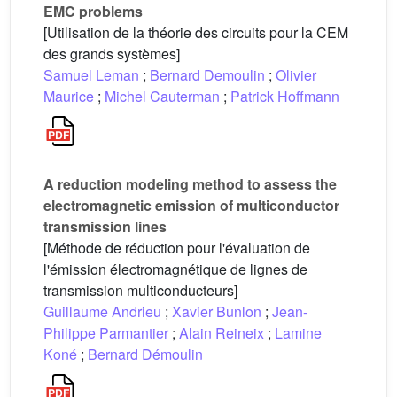
EMC problems
[Utilisation de la théorie des circuits pour la CEM
des grands systèmes]
Samuel Leman
;
Bernard Demoulin
;
Olivier
Maurice
;
Michel Cauterman
;
Patrick Hoffmann
A reduction modeling method to assess the
electromagnetic emission of multiconductor
transmission lines
[Méthode de réduction pour l'évaluation de
l'émission électromagnétique de lignes de
transmission multiconducteurs]
Guillaume Andrieu
;
Xavier Bunlon
;
Jean-
Philippe Parmantier
;
Alain Reineix
;
Lamine
Koné
;
Bernard Démoulin