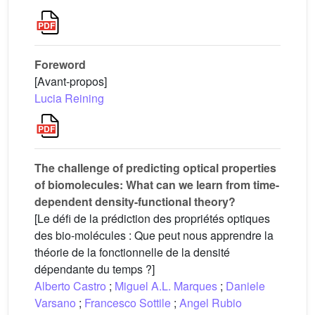
Foreword
[Avant-propos]
Lucia Reining
The challenge of predicting optical properties
of biomolecules: What can we learn from time-
dependent density-functional theory?
[Le défi de la prédiction des propriétés optiques
des bio-molécules : Que peut nous apprendre la
théorie de la fonctionnelle de la densité
dépendante du temps ?]
Alberto Castro
;
Miguel A.L. Marques
;
Daniele
Varsano
;
Francesco Sottile
;
Angel Rubio