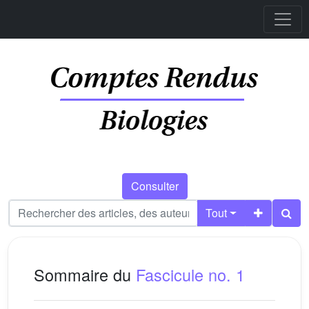
Consulter
Tout
Sommaire du
Fascicule no. 1