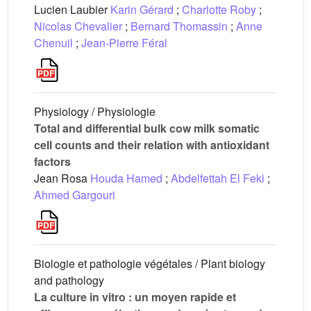
Lucien Laubier
Karin Gérard
;
Charlotte Roby
;
Nicolas Chevalier
;
Bernard Thomassin
;
Anne
Chenuil
;
Jean-Pierre Féral
Physiology / Physiologie
Total and differential bulk cow milk somatic
cell counts and their relation with antioxidant
factors
Jean Rosa
Houda Hamed
;
Abdelfettah El Feki
;
Ahmed Gargouri
Biologie et pathologie végétales / Plant biology
and pathology
La culture in vitro : un moyen rapide et