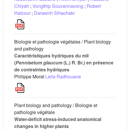
Chlyah
;
Vongthip Souvannavong
;
Robert
Haïcour
;
Darasinh Sihachakr
Biologie et pathologie végétales / Plant biology
and pathology
Caractéristiques hydriques du mil
(
Pennisetum glaucum
(L.) R. Br.) en présence
de contraintes hydriques
Philippe Morat
Leila Radhouane
Plant biology and pathology / Biologie et
pathologie végétale
Water-deficit stress-induced anatomical
changes in higher plants