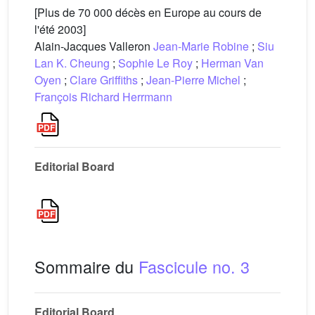
[Plus de 70 000 décès en Europe au cours de
l'été 2003]
Alain-Jacques Valleron
Jean-Marie Robine
;
Siu
Lan K. Cheung
;
Sophie Le Roy
;
Herman Van
Oyen
;
Clare Griffiths
;
Jean-Pierre Michel
;
François Richard Herrmann
Editorial Board
Sommaire du
Fascicule no. 3
Editorial Board