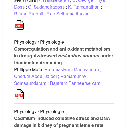
Doss
;
C. Sudandiradoss
;
K. Ramanathan
;
Rituraj Purohit
;
Rao Sethumadhavan
Physiology / Physiologie
Osmoregulation and antioxidant metabolism
in drought-stressed
Helianthus annuus
under
triadimefon drenching
Philippe Morat
Paramasivam Manivannan
;
Cheruth Abdul Jaleel
;
Ramamurthy
Somasundaram
;
Rajaram Panneerselvam
Physiology / Physiologie
Cadmium-induced oxidative stress and DNA
damage in kidney of pregnant female rats