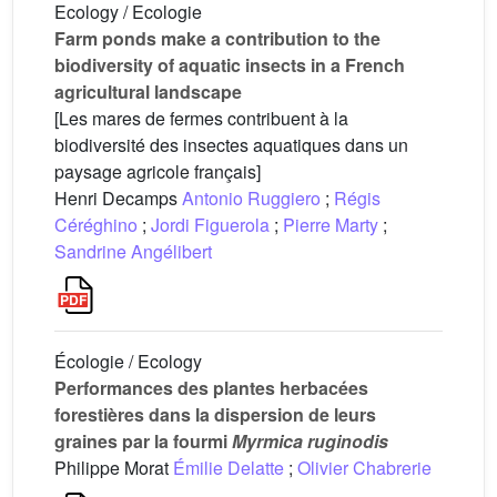
Ecology / Ecologie
Farm ponds make a contribution to the
biodiversity of aquatic insects in a French
agricultural landscape
[Les mares de fermes contribuent à la
biodiversité des insectes aquatiques dans un
paysage agricole français]
Henri Decamps
Antonio Ruggiero
;
Régis
Céréghino
;
Jordi Figuerola
;
Pierre Marty
;
Sandrine Angélibert
Écologie / Ecology
Performances des plantes herbacées
forestières dans la dispersion de leurs
graines par la fourmi
Myrmica ruginodis
Philippe Morat
Émilie Delatte
;
Olivier Chabrerie