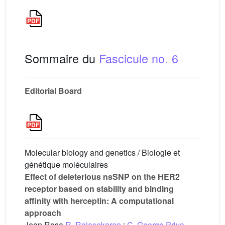
Sommaire du
Fascicule no. 6
Editorial Board
Molecular biology and genetics / Biologie et
génétique moléculaires
Effect of deleterious nsSNP on the HER2
receptor based on stability and binding
affinity with herceptin: A computational
approach
Jean Rosa
R. Rajasekaran
;
C. George Priya