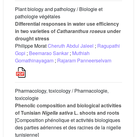
Plant biology and pathology / Biologie et
pathologie végétales
Differential responses in water use efficiency
in two varieties of
Catharanthus roseus
under
drought stress
Philippe Morat
Cheruth Abdul Jaleel
;
Ragupathi
Gopi
;
Beemarao Sankar
;
Muthiah
Gomathinayagam
;
Rajaram Panneerselvam
Pharmacology, toxicology / Pharmacologie,
toxicologie
Phenolic composition and biological activities
of Tunisian
Nigella sativa
L. shoots and roots
[Composition phénolique et activités biologiques
des parties aériennes et des racines de la nigelle
tunisienne]