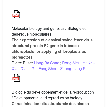
Molecular biology and genetics / Biologie et
génétique moléculaires
The expression of classical swine fever virus
structural protein E2 gene in tobacco
chloroplasts for applying chloroplasts as
bioreactors
Pierre Buser
Hong-Bo Shao
;
Dong-Mei He
;
Kai-
Xian Qian
;
Gui-Fang Shen
;
Zhong-Liang Su
Biologie du développement et de la reproduction
/ Developmental and reproduction biology
Caractérisation ultrastructurale des stades