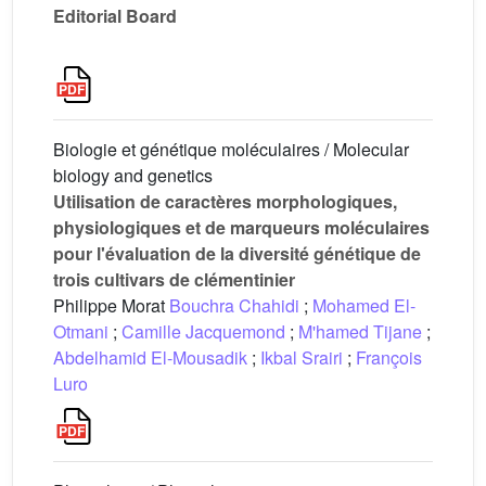
Editorial Board
Biologie et génétique moléculaires / Molecular
biology and genetics
Utilisation de caractères morphologiques,
physiologiques et de marqueurs moléculaires
pour l'évaluation de la diversité génétique de
trois cultivars de clémentinier
Philippe Morat
Bouchra Chahidi
;
Mohamed El-
Otmani
;
Camille Jacquemond
;
M'hamed Tijane
;
Abdelhamid El-Mousadik
;
Ikbal Srairi
;
François
Luro