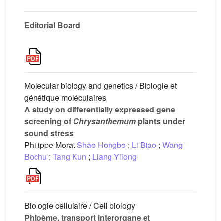
Editorial Board
Molecular biology and genetics / Biologie et
génétique moléculaires
A study on differentially expressed gene
screening of
Chrysanthemum
plants under
sound stress
Philippe Morat
Shao Hongbo
;
Li Biao
;
Wang
Bochu
;
Tang Kun
;
Liang Yilong
Biologie cellulaire / Cell biology
Phloème, transport interorgane et