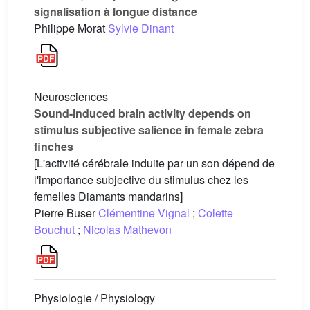
signalisation à longue distance
Philippe Morat
Sylvie Dinant
Neurosciences
Sound-induced brain activity depends on
stimulus subjective salience in female zebra
finches
[L'activité cérébrale induite par un son dépend de
l'importance subjective du stimulus chez les
femelles Diamants mandarins]
Pierre Buser
Clémentine Vignal
;
Colette
Bouchut
;
Nicolas Mathevon
Physiologie / Physiology