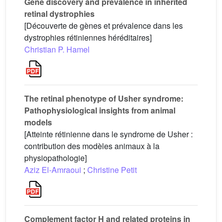
Gene discovery and prevalence in inherited
retinal dystrophies
[Découverte de gènes et prévalence dans les
dystrophies rétiniennes héréditaires]
Christian P. Hamel
The retinal phenotype of Usher syndrome:
Pathophysiological insights from animal
models
[Atteinte rétinienne dans le syndrome de Usher :
contribution des modèles animaux à la
physiopathologie]
Aziz El-Amraoui
;
Christine Petit
Complement factor H and related proteins in