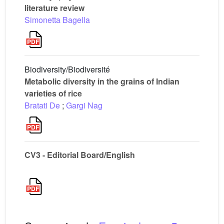
literature review
Simonetta Bagella
Biodiversity/Biodiversité
Metabolic diversity in the grains of Indian
varieties of rice
Bratati De
;
Gargi Nag
CV3 - Editorial Board/English