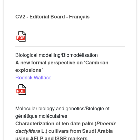
CV2 - Editorial Board - Français
Biological modelling/Biomodélisation
A new formal perspective on ‘Cambrian
explosions’
Rodrick Wallace
Molecular biology and genetics/Biologie et
génétique moléculaires
Characterization of ten date palm (
Phoenix
dactylifera
L.) cultivars from Saudi Arabia
using AFLP and ISSR markers