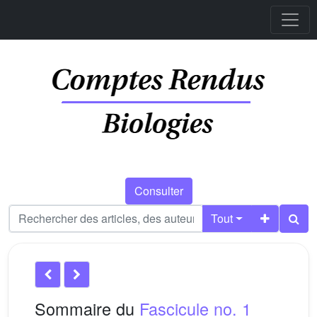
Consulter
Tout
Sommaire du
Fascicule no. 1