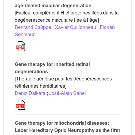
age-related macular degeneration
[Facteur complément H et protéines liées dans la
dégénérescence maculaire liée à l’âge]
Bertrand Calippe
;
Xavier Guillonneau
;
Florian
Sennlaub
Gene therapy for inherited retinal
degenerations
[Thérapie génique pour les dégénérescences
rétiniennes héréditaires]
Deniz Dalkara
;
José-Alain Sahel
Gene therapy for mitochondrial diseases:
Leber Hereditary Optic Neuropathy as the first