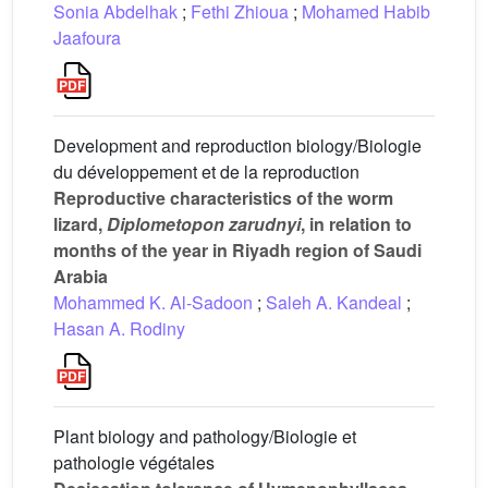
Sonia Abdelhak
;
Fethi Zhioua
;
Mohamed Habib
Jaafoura
Development and reproduction biology/Biologie
du développement et de la reproduction
Reproductive characteristics of the worm
lizard,
Diplometopon zarudnyi
, in relation to
months of the year in Riyadh region of Saudi
Arabia
Mohammed K. Al-Sadoon
;
Saleh A. Kandeal
;
Hasan A. Rodiny
Plant biology and pathology/Biologie et
pathologie végétales