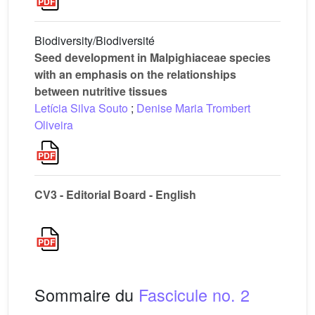
Biodiversity/Biodiversité
Seed development in Malpighiaceae species
with an emphasis on the relationships
between nutritive tissues
Letícia Silva Souto
;
Denise Maria Trombert
Oliveira
CV3 - Editorial Board - English
Sommaire du
Fascicule no. 2