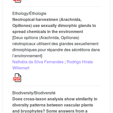
Ethology/Éthologie
Neotropical harvestmen (Arachnida,
Opiliones) use sexually dimorphic glands to
spread chemicals in the environment
[Deux opilions (Arachnida, Opiliones)
néotropicaux utilisent des glandes sexuellement
dimorphiques pour répandre des sécrétions dans
l’environnement]
Nathália da Silva Fernandes
;
Rodrigo Hirata
Willemart
Biodiversity/Biodiversité
Does cross-taxon analysis show similarity in
diversity patterns between vascular plants
and bryophytes? Some answers from a