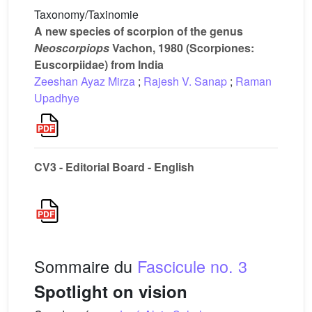
Taxonomy/Taxinomie
A new species of scorpion of the genus
Neoscorpiops
Vachon, 1980 (Scorpiones:
Euscorpiidae) from India
Zeeshan Ayaz Mirza
;
Rajesh V. Sanap
;
Raman
Upadhye
CV3 - Editorial Board - English
Sommaire du
Fascicule no. 3
Spotlight on vision