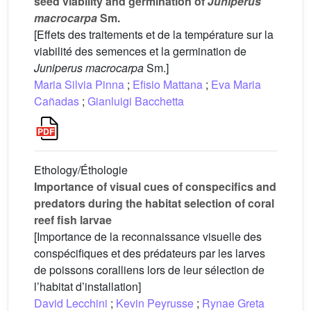
seed viability and germination of
Juniperus
macrocarpa
Sm.
[Effets des traitements et de la température sur la
viabilité des semences et la germination de
Juniperus macrocarpa
Sm.]
Maria Silvia Pinna
;
Efisio Mattana
;
Eva Maria
Cañadas
;
Gianluigi Bacchetta
Ethology/Éthologie
Importance of visual cues of conspecifics and
predators during the habitat selection of coral
reef fish larvae
[Importance de la reconnaissance visuelle des
conspécifiques et des prédateurs par les larves
de poissons coralliens lors de leur sélection de
l’habitat d’installation]
David Lecchini
;
Kevin Peyrusse
;
Rynae Greta