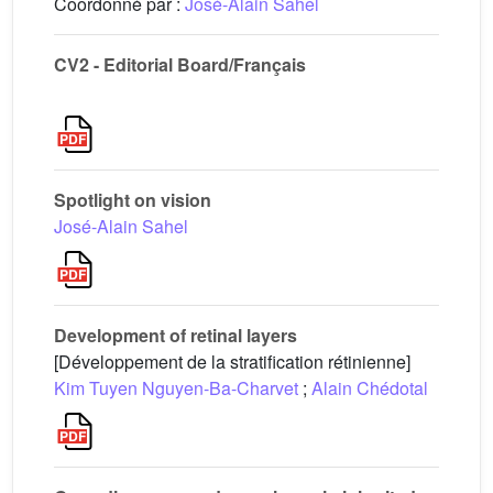
Coordonné par :
José-Alain Sahel
CV2 - Editorial Board/Français
Spotlight on vision
José-Alain Sahel
Development of retinal layers
[Développement de la stratification rétinienne]
Kim Tuyen Nguyen-Ba-Charvet
;
Alain Chédotal