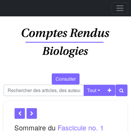
Consulter
Tout
Sommaire du
Fascicule no. 1