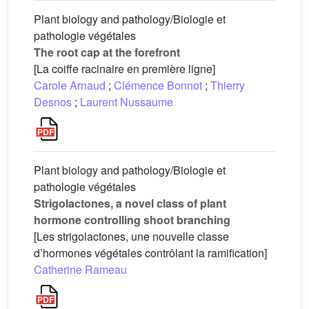
Plant biology and pathology/Biologie et
pathologie végétales
The root cap at the forefront
[La coiffe racinaire en première ligne]
Carole Arnaud
;
Clémence Bonnot
;
Thierry
Desnos
;
Laurent Nussaume
Plant biology and pathology/Biologie et
pathologie végétales
Strigolactones, a novel class of plant
hormone controlling shoot branching
[Les strigolactones, une nouvelle classe
d’hormones végétales contrôlant la ramification]
Catherine Rameau