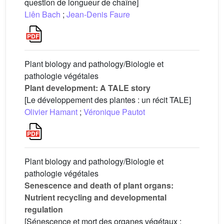
question de longueur de chaîne]
Liên Bach
;
Jean-Denis Faure
Plant biology and pathology/Biologie et
pathologie végétales
Plant development: A TALE story
[Le développement des plantes : un récit TALE]
Olivier Hamant
;
Véronique Pautot
Plant biology and pathology/Biologie et
pathologie végétales
Senescence and death of plant organs:
Nutrient recycling and developmental
regulation
[Sénescence et mort des organes végétaux :