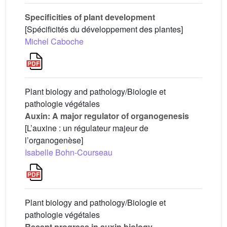
Specificities of plant development
[Spécificités du développement des plantes]
Michel Caboche
Plant biology and pathology/Biologie et
pathologie végétales
Auxin: A major regulator of organogenesis
[L’auxine : un régulateur majeur de
l’organogenèse]
Isabelle Bohn-Courseau
Plant biology and pathology/Biologie et
pathologie végétales
Recent progress in auxin biology