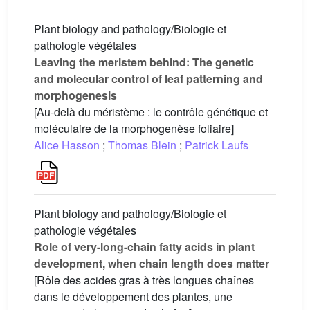
Plant biology and pathology/Biologie et
pathologie végétales
Leaving the meristem behind: The genetic
and molecular control of leaf patterning and
morphogenesis
[Au-delà du méristème : le contrôle génétique et
moléculaire de la morphogenèse foliaire]
Alice Hasson
;
Thomas Blein
;
Patrick Laufs
Plant biology and pathology/Biologie et
pathologie végétales
Role of very-long-chain fatty acids in plant
development, when chain length does matter
[Rôle des acides gras à très longues chaînes
dans le développement des plantes, une