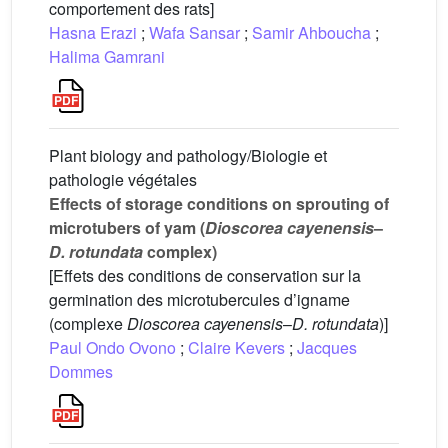
comportement des rats]
Hasna Erazi
;
Wafa Sansar
;
Samir Ahboucha
;
Halima Gamrani
Plant biology and pathology/Biologie et
pathologie végétales
Effects of storage conditions on sprouting of
microtubers of yam (
Dioscorea cayenensis
–
D.
rotundata
complex)
[Effets des conditions de conservation sur la
germination des microtubercules d’igname
(complexe
Dioscorea cayenensis
–
D.
rotundata
)]
Paul Ondo Ovono
;
Claire Kevers
;
Jacques
Dommes