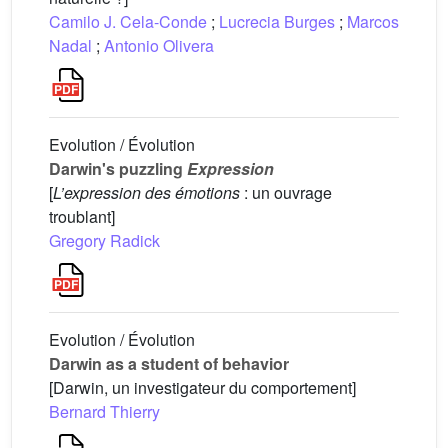
Camilo J. Cela-Conde
;
Lucrecia Burges
;
Marcos
Nadal
;
Antonio Olivera
Evolution / Évolution
Darwin's puzzling
Expression
[
L’expression des émotions
: un ouvrage
troublant]
Gregory Radick
Evolution / Évolution
Darwin as a student of behavior
[Darwin, un investigateur du comportement]
Bernard Thierry