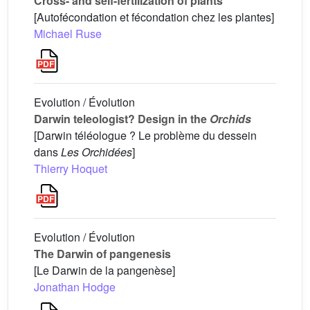
Cross- and self-fertilization of plants
[Autofécondation et fécondation chez les plantes]
Michael Ruse
Evolution / Évolution
Darwin teleologist? Design in the
Orchids
[Darwin téléologue ? Le problème du dessein
dans
Les
Orchidées
]
Thierry Hoquet
Evolution / Évolution
The Darwin of pangenesis
[Le Darwin de la pangenèse]
Jonathan Hodge