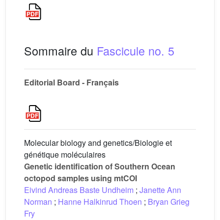
Sommaire du
Fascicule no. 5
Editorial Board - Français
Molecular biology and genetics/Biologie et
génétique moléculaires
Genetic identification of Southern Ocean
octopod samples using mtCOI
Eivind Andreas Baste Undheim
;
Janette Ann
Norman
;
Hanne Halkinrud Thoen
;
Bryan Grieg
Fry