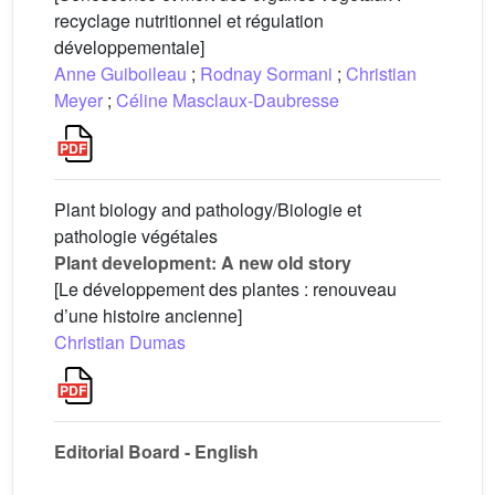
recyclage nutritionnel et régulation
développementale]
Anne Guiboileau
;
Rodnay Sormani
;
Christian
Meyer
;
Céline Masclaux-Daubresse
Plant biology and pathology/Biologie et
pathologie végétales
Plant development: A new old story
[Le développement des plantes : renouveau
d’une histoire ancienne]
Christian Dumas
Editorial Board - English