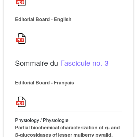
Editorial Board - English
Sommaire du
Fascicule no. 3
Editorial Board - Français
Physiology / Physiologie
Partial biochemical characterization of α- and
β-glucosidases of lesser mulberry pyralid,