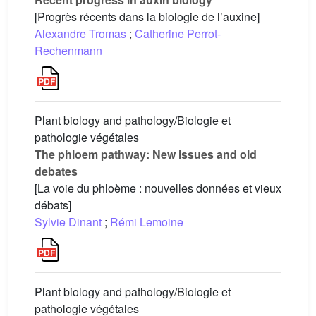
[Progrès récents dans la biologie de l’auxine]
Alexandre Tromas
;
Catherine Perrot-
Rechenmann
Plant biology and pathology/Biologie et
pathologie végétales
The phloem pathway: New issues and old
debates
[La voie du phloème : nouvelles données et vieux
débats]
Sylvie Dinant
;
Rémi Lemoine
Plant biology and pathology/Biologie et
pathologie végétales