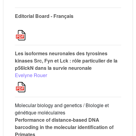
Editorial Board - Français
Les isoformes neuronales des tyrosines
kinases Src, Fyn et Lck : rôle particulier de la
p56lckN dans la survie neuronale
Evelyne Rouer
Molecular biology and genetics / Biologie et
génétique moléculaires
Performance of distance-based DNA
barcoding in the molecular identification of
Primates