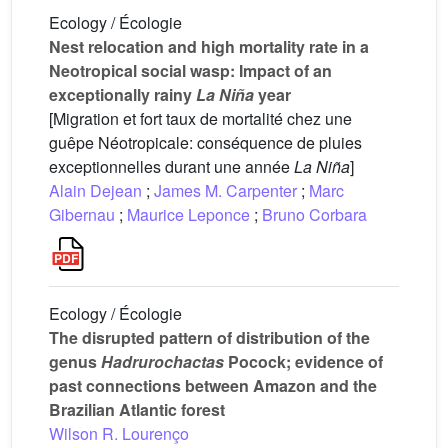
Ecology / Écologie
Nest relocation and high mortality rate in a
Neotropical social wasp: Impact of an
exceptionally rainy
La Niña
year
[Migration et fort taux de mortalité chez une
guêpe Néotropicale: conséquence de pluies
exceptionnelles durant une année
La Niña
]
Alain Dejean
;
James M. Carpenter
;
Marc
Gibernau
;
Maurice Leponce
;
Bruno Corbara
Ecology / Écologie
The disrupted pattern of distribution of the
genus
Hadrurochactas
Pocock; evidence of
past connections between Amazon and the
Brazilian Atlantic forest
Wilson R. Lourenço