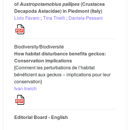
of
Austropotamobius pallipes
(Crustacea
Decapoda Astacidae) in Piedmont (Italy)
Livio Favaro
;
Tina Tirelli
;
Daniela Pessani
Biodiversity/Biodiversité
How habitat disturbance benefits geckos:
Conservation implications
[Comment les perturbations de l’habitat
bénéficient aux geckos – implications pour leur
conservation]
Ivan Ineich
Editorial Board - English