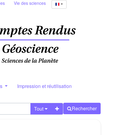
ies
Vie des sciences
rs
Impression et réutilisation
Rechercher
Tout