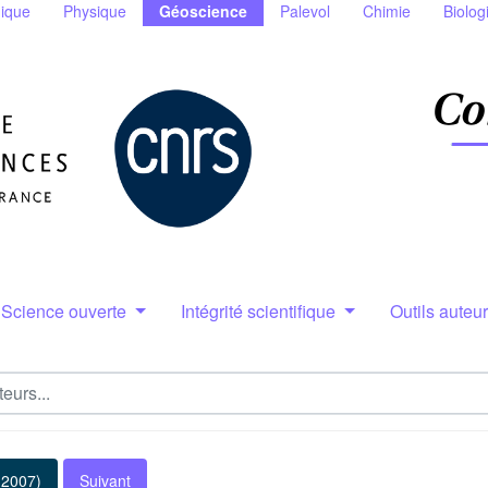
ique
Physique
Géoscience
Palevol
Chimie
Biolog
Science ouverte
Intégrité scientifique
Outils auteu
(2007)
Suivant