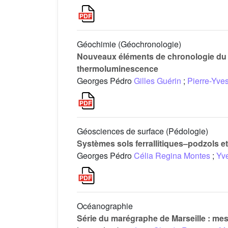
Géochimie (Géochronologie)
Nouveaux éléments de chronologie du v
thermoluminescence
Georges Pédro
Gilles Guérin
;
Pierre-Yves
Géosciences de surface (Pédologie)
Systèmes sols ferrallitiques–podzols e
Georges Pédro
Célia Regina Montes
;
Yv
Océanographie
Série du marégraphe de Marseille : mes