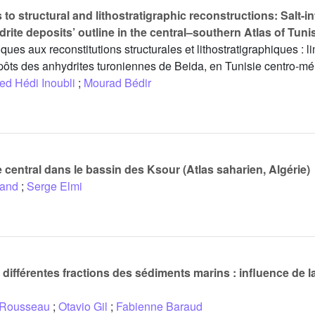
 to structural and lithostratigraphic reconstructions: Salt-i
ite deposits’ outline in the central–southern Atlas of Tuni
ques aux reconstitutions structurales et lithostratigraphiques : l
dépôts des anhydrites turoniennes de Beida, en Tunisie centro-mé
d Hédi Inoubli
;
Mourad Bédir
central dans le bassin des Ksour (Atlas saharien, Algérie)
rand
;
Serge Elmi
différentes fractions des sédiments marins : influence de l
e Rousseau
;
Otavio Gil
;
Fabienne Baraud