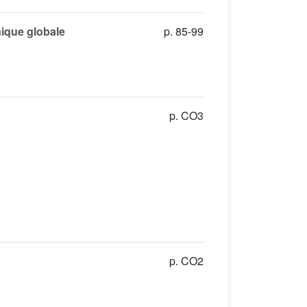
nique globale
p. 85-99
p. CO3
p. CO2