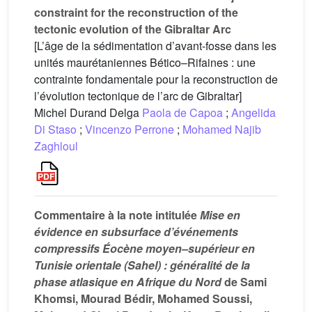
constraint for the reconstruction of the
tectonic evolution of the Gibraltar Arc
[L’âge de la sédimentation d’avant-fosse dans les
unités maurétaniennes Bético–Rifaines : une
contrainte fondamentale pour la reconstruction de
l’évolution tectonique de l’arc de Gibraltar]
Michel Durand Delga
Paola de Capoa
;
Angelida
Di Staso
;
Vincenzo Perrone
;
Mohamed Najib
Zaghloul
Commentaire à la note intitulée
Mise
en
évidence
en
subsurface d’événements
compressifs Éocène moyen–supérieur en
Tunisie orientale (Sahel) : généralité de la
phase atlasique en Afrique du Nord
de Sami
Khomsi, Mourad Bédir, Mohamed Soussi,