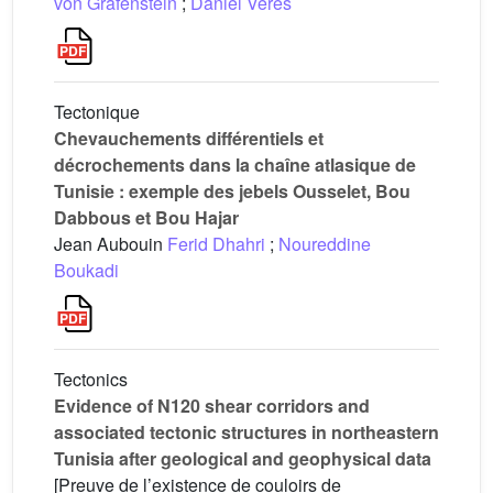
von Grafenstein
;
Daniel Veres
Tectonique
Chevauchements différentiels et
décrochements dans la chaîne atlasique de
Tunisie : exemple des jebels Ousselet, Bou
Dabbous et Bou Hajar
Jean Aubouin
Ferid Dhahri
;
Noureddine
Boukadi
Tectonics
Evidence of N120 shear corridors and
associated tectonic structures in northeastern
Tunisia after geological and geophysical data
[Preuve de l’existence de couloirs de