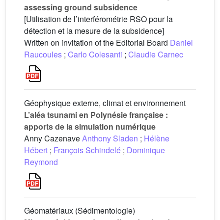
assessing ground subsidence
[Utilisation de l’interférométrie RSO pour la
détection et la mesure de la subsidence]
Written on invitation of the Editorial Board
Daniel
Raucoules
;
Carlo Colesanti
;
Claudie Carnec
Géophysique externe, climat et environnement
L’aléa tsunami en Polynésie française :
apports de la simulation numérique
Anny Cazenave
Anthony Sladen
;
Hélène
Hébert
;
François Schindelé
;
Dominique
Reymond
Géomatériaux (Sédimentologie)