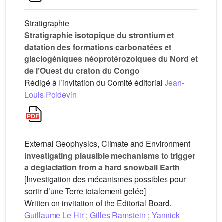
Stratigraphie
Stratigraphie isotopique du strontium et
datation des formations carbonatées et
glaciogéniques néoprotérozoiques du Nord et
de l’Ouest du craton du Congo
Rédigé à l’invitation du Comité éditorial
Jean-
Louis Poidevin
External Geophysics, Climate and Environment
Investigating plausible mechanisms to trigger
a deglaciation from a hard snowball Earth
[Investigation des mécanismes possibles pour
sortir d’une Terre totalement gelée]
Written on invitation of the Editorial Board.
Guillaume Le Hir
;
Gilles Ramstein
;
Yannick