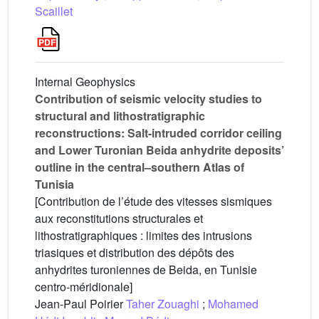
Scaillet
Internal Geophysics
Contribution of seismic velocity studies to
structural and lithostratigraphic
reconstructions: Salt-intruded corridor ceiling
and Lower Turonian Beida anhydrite deposits’
outline in the central–southern Atlas of
Tunisia
[Contribution de l’étude des vitesses sismiques
aux reconstitutions structurales et
lithostratigraphiques : limites des intrusions
triasiques et distribution des dépôts des
anhydrites turoniennes de Beida, en Tunisie
centro-méridionale]
Jean-Paul Poirier
Taher Zouaghi
;
Mohamed