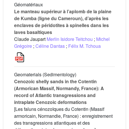
Géomatériaux
Le manteau supérieur à l’aplomb de la plaine
de Kumba (ligne du Cameroun), d’après les
enclaves de péridotites à spinelles dans les
laves basaltiques
Claude Jaupart
Merlin Isidore Teitchou
;
Michel
Grégoire
;
Céline Dantas
;
Félix M. Tchoua
Geomaterials (Sedimentology)
Cenozoic shelly sands in the Cotentin
(Armorican Massif, Normandy, France): A
record of Atlantic transgressions and
intraplate Cenozoic deformations
[Les faluns cénozoïques du Cotentin (Massif
armoricain, Normandie, France) : enregistrement
des transgressions atlantiques et des