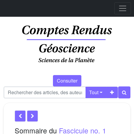
Consulter
Tout
Sommaire du
Fascicule no. 1