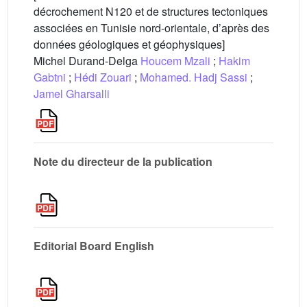
décrochement N120 et de structures tectoniques
associées en Tunisie nord-orientale, d’après des
données géologiques et géophysiques]
Michel Durand-Delga
Houcem Mzali
;
Hakim
Gabtni
;
Hédi Zouari
;
Mohamed. Hadj Sassi
;
Jamel Gharsalli
Note du directeur de la publication
Editorial Board English