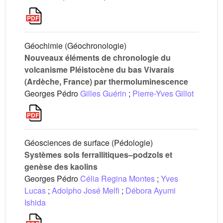
Géochimie (Géochronologie)
Nouveaux éléments de chronologie du
volcanisme Pléistocène du bas Vivarais
(Ardèche, France) par thermoluminescence
Georges Pédro
Gilles Guérin
;
Pierre-Yves Gillot
Géosciences de surface (Pédologie)
Systèmes sols ferrallitiques–podzols et
genèse des kaolins
Georges Pédro
Célia Regina Montes
;
Yves
Lucas
;
Adolpho José Melfi
;
Débora Ayumi
Ishida