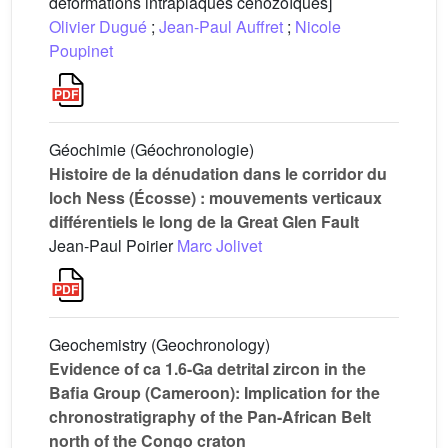
déformations intraplaques cénozoïques]
Olivier Dugué
;
Jean-Paul Auffret
;
Nicole
Poupinet
Géochimie (Géochronologie)
Histoire de la dénudation dans le corridor du
loch Ness (Écosse) : mouvements verticaux
différentiels le long de la Great Glen Fault
Jean-Paul Poirier
Marc Jolivet
Geochemistry (Geochronology)
Evidence of ca 1.6-Ga detrital zircon in the
Bafia Group (Cameroon): Implication for the
chronostratigraphy of the Pan-African Belt
north of the Congo craton