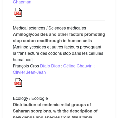
Chapman
Medical sciences / Sciences médicales
Aminoglycosides and other factors promoting
stop codon readthrough in human cells
[Aminoglycosides et autres facteurs provoquant
la translecture des codons stop dans les cellules
humaines]
François Gros
Dialo Diop
;
Céline Chauvin
;
Olivier Jean-Jean
Ecology / Écologie
Distribution of endemic relict groups of
Saharan scorpions, with the description of
new genus and species from Mauritania