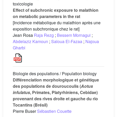
toxicologie
Effect of subchronic exposure to malathion
on metabolic parameters in the rat
[Incidence métabolique du malathion après une
exposition subchronique chez le rat]
Jean Rosa
Raja Rezg
;
Bessem Mornagui
;
Abdelaziz Kamoun
;
Saloua El-Fazaa
;
Najoua
Gharbi
Biologie des populations / Population biology
Différenciation morphologique et génétique
des populations de douroucoulis (
Aotus
infulatus
, Primates, Platyrhiniens, Cebidae)
provenant des rives droite et gauche du rio
Tocantins (Brésil)
Pierre Buser
Sébastien Couette