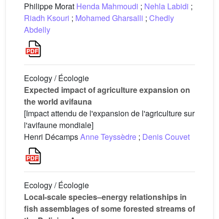
Philippe Morat
Henda Mahmoudi
;
Nehla Labidi
;
Riadh Ksouri
;
Mohamed Gharsalli
;
Chedly
Abdelly
Ecology / Écologie
Expected impact of agriculture expansion on
the world avifauna
[Impact attendu de l'expansion de l'agriculture sur
l'avifaune mondiale]
Henri Décamps
Anne Teyssèdre
;
Denis Couvet
Ecology / Écologie
Local-scale species–energy relationships in
fish assemblages of some forested streams of