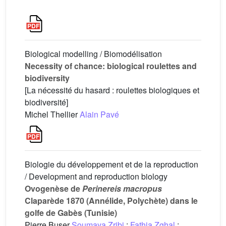
Biological modelling / Biomodélisation
Necessity of chance: biological roulettes and
biodiversity
[La nécessité du hasard : roulettes biologiques et
biodiversité]
Michel Thellier
Alain Pavé
Biologie du développement et de la reproduction
/ Development and reproduction biology
Ovogenèse de
Perinereis macropus
Claparède 1870 (Annélide, Polychète) dans le
golfe de Gabès (Tunisie)
Pierre Buser
Soumaya Zribi
;
Fathia Zghal
;