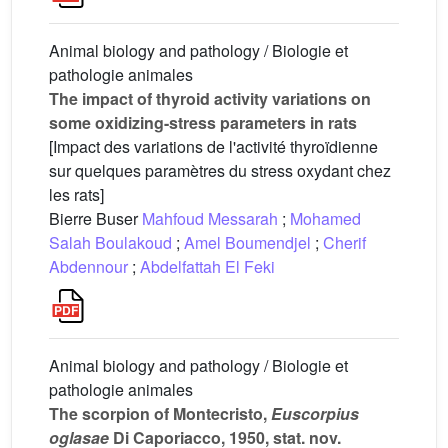
Animal biology and pathology / Biologie et
pathologie animales
The impact of thyroid activity variations on
some oxidizing-stress parameters in rats
[Impact des variations de l'activité thyroïdienne
sur quelques paramètres du stress oxydant chez
les rats]
Bierre Buser
Mahfoud Messarah
;
Mohamed
Salah Boulakoud
;
Amel Boumendjel
;
Cherif
Abdennour
;
Abdelfattah El Feki
Animal biology and pathology / Biologie et
pathologie animales
The scorpion of Montecristo,
Euscorpius
oglasae
Di Caporiacco, 1950, stat. nov.