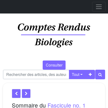
Consulter
Tout
Sommaire du
Fascicule no. 1