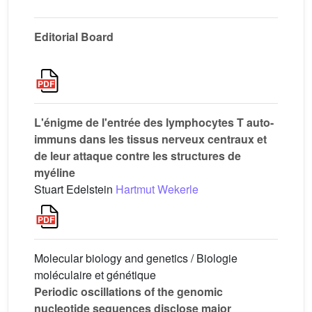
Editorial Board
L'énigme de l'entrée des lymphocytes T auto-
immuns dans les tissus nerveux centraux et
de leur attaque contre les structures de
myéline
Stuart Edelstein
Hartmut Wekerle
Molecular biology and genetics / Biologie
moléculaire et génétique
Periodic oscillations of the genomic
nucleotide sequences disclose major