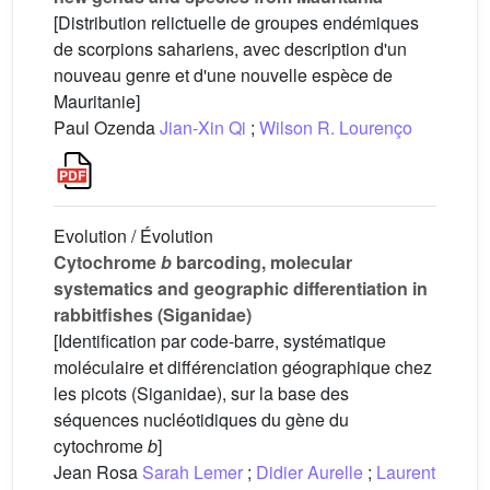
[Distribution relictuelle de groupes endémiques
de scorpions sahariens, avec description d'un
nouveau genre et d'une nouvelle espèce de
Mauritanie]
Paul Ozenda
Jian-Xin Qi
;
Wilson R. Lourenço
Evolution / Évolution
Cytochrome
b
barcoding, molecular
systematics and geographic differentiation in
rabbitfishes (Siganidae)
[Identification par code-barre, systématique
moléculaire et différenciation géographique chez
les picots (Siganidae), sur la base des
séquences nucléotidiques du gène du
cytochrome
b
]
Jean Rosa
Sarah Lemer
;
Didier Aurelle
;
Laurent