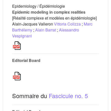
Epidemiology / Épidémiologie
Epidemic modeling in complex realities
[Réalité complexe et modèles en épidémiologie]
Alain-Jacques Valleron
Vittoria Colizza
;
Marc
Barthélemy
;
Alain Barrat
;
Alessandro
Vespignani
Editorial Board
Sommaire du
Fascicule no. 5