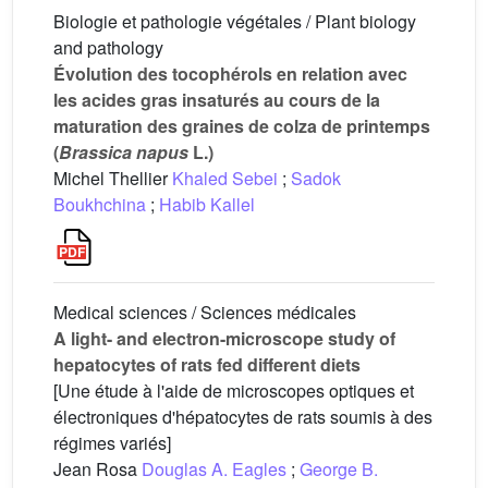
Biologie et pathologie végétales / Plant biology
and pathology
Évolution des tocophérols en relation avec
les acides gras insaturés au cours de la
maturation des graines de colza de printemps
(
Brassica napus
L.)
Michel Thellier
Khaled Sebei
;
Sadok
Boukhchina
;
Habib Kallel
Medical sciences / Sciences médicales
A light- and electron-microscope study of
hepatocytes of rats fed different diets
[Une étude à l'aide de microscopes optiques et
électroniques d'hépatocytes de rats soumis à des
régimes variés]
Jean Rosa
Douglas A. Eagles
;
George B.