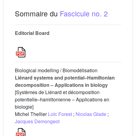
Sommaire du
Fascicule no. 2
Editorial Board
Biological modelling / Biomodélisation
Liénard systems and potential–Hamiltonian
decomposition – Applications in biology
[Systèmes de Liénard et décomposition
potentielle–hamiltonienne – Applications en
biologie]
Michel Thellier
Loïc Forest
;
Nicolas Glade
;
Jacques Demongeot