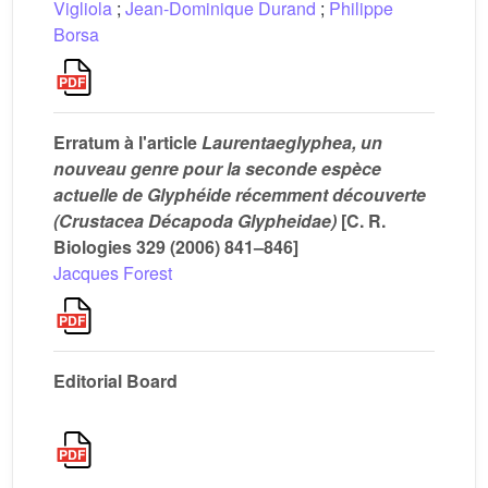
Vigliola
;
Jean-Dominique Durand
;
Philippe
Borsa
Erratum à l'article
Laurentaeglyphea, un
nouveau genre pour la seconde espèce
actuelle de Glyphéide récemment découverte
(Crustacea Décapoda Glypheidae)
[C. R.
Biologies 329 (2006) 841–846]
Jacques Forest
Editorial Board