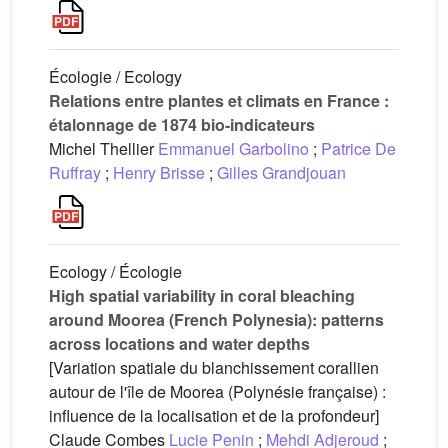
Écologie / Ecology
Relations entre plantes et climats en France :
étalonnage de 1874 bio-indicateurs
Michel Thellier
Emmanuel Garbolino
;
Patrice De
Ruffray
;
Henry Brisse
;
Gilles Grandjouan
Ecology / Écologie
High spatial variability in coral bleaching
around Moorea (French Polynesia): patterns
across locations and water depths
[Variation spatiale du blanchissement corallien
autour de l'île de Moorea (Polynésie française) :
influence de la localisation et de la profondeur]
Claude Combes
Lucie Penin
;
Mehdi Adjeroud
;