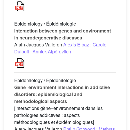
Epidemiology / Épidémiologie
Interaction between genes and environment
in neurodegenerative diseases
Alain-Jacques Valleron
Alexis Elbaz
;
Carole
Dufouil
;
Annick Alpérovitch
Epidemiology / Épidémiologie
Gene–environment interactions in addictive
disorders: epidemiological and
methodological aspects
[Interactions gène–environnement dans les
pathologies addictives : aspects
méthodologiques et épidémiologiques]
Alain-Jacques Valleron
Philip Gorwood
;
Mathias