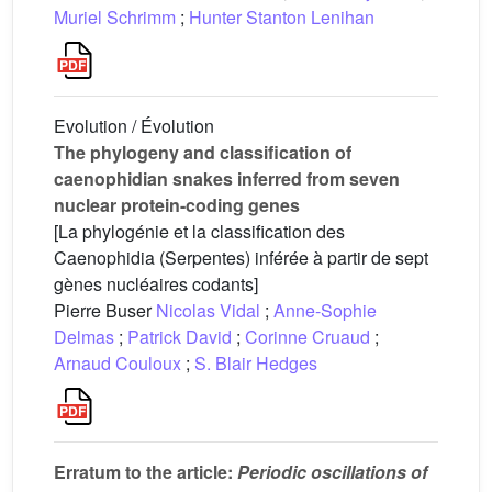
Muriel Schrimm
;
Hunter Stanton Lenihan
Evolution / Évolution
The phylogeny and classification of
caenophidian snakes inferred from seven
nuclear protein-coding genes
[La phylogénie et la classification des
Caenophidia (Serpentes) inférée à partir de sept
gènes nucléaires codants]
Pierre Buser
Nicolas Vidal
;
Anne-Sophie
Delmas
;
Patrick David
;
Corinne Cruaud
;
Arnaud Couloux
;
S. Blair Hedges
Erratum to the article:
Periodic oscillations of