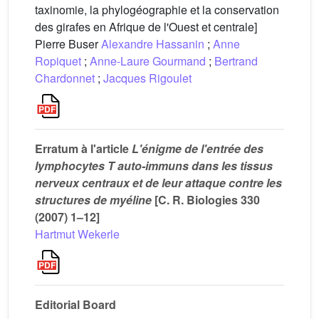
taxinomie, la phylogéographie et la conservation
des girafes en Afrique de l'Ouest et centrale]
Pierre Buser
Alexandre Hassanin
;
Anne
Ropiquet
;
Anne-Laure Gourmand
;
Bertrand
Chardonnet
;
Jacques Rigoulet
Erratum à l'article
L'énigme de l'entrée des
lymphocytes T auto-immuns dans les tissus
nerveux centraux et de leur attaque contre les
structures de myéline
[C. R. Biologies 330
(2007) 1–12]
Hartmut Wekerle
Editorial Board