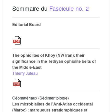
Sommaire du
Fascicule no. 2
Editorial Board
The ophiolites of Khoy (NW Iran): their
significance in the Tethyan ophiolite belts of
the Middle-East
Thierry Juteau
Géomatériaux (Sédimentologie)
Les microbialites de l'Anti-Atlas occidental
(Maroc) : marqueurs stratigraphiques et