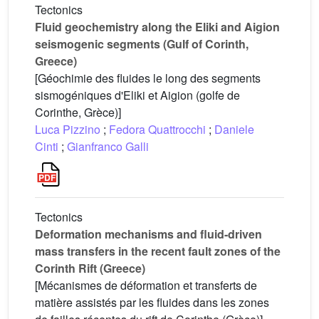
Tectonics
Fluid geochemistry along the Eliki and Aigion
seismogenic segments (Gulf of Corinth,
Greece)
[Géochimie des fluides le long des segments
sismogéniques d'Eliki et Aigion (golfe de
Corinthe, Grèce)]
Luca Pizzino
;
Fedora Quattrocchi
;
Daniele
Cinti
;
Gianfranco Galli
Tectonics
Deformation mechanisms and fluid-driven
mass transfers in the recent fault zones of the
Corinth Rift (Greece)
[Mécanismes de déformation et transferts de
matière assistés par les fluides dans les zones