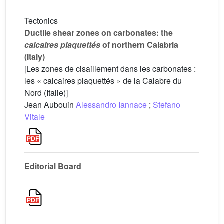
Tectonics
Ductile shear zones on carbonates: the
calcaires plaquettés
of northern Calabria
(Italy)
[Les zones de cisaillement dans les carbonates :
les « calcaires plaquettés » de la Calabre du
Nord (Italie)]
Jean Aubouin
Alessandro Iannace
;
Stefano
Vitale
Editorial Board