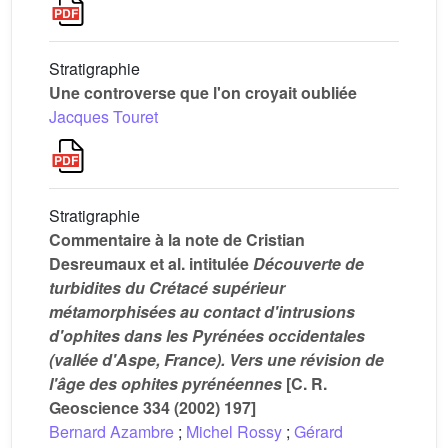
Stratigraphie
Une controverse que l'on croyait oubliée
Jacques Touret
Stratigraphie
Commentaire à la note de Cristian
Desreumaux et al. intitulée
Découverte de
turbidites du Crétacé supérieur
métamorphisées au contact d'intrusions
d'ophites dans les Pyrénées occidentales
(vallée d'Aspe, France). Vers une révision de
l'âge des ophites pyrénéennes
[C. R.
Geoscience 334 (2002) 197]
Bernard Azambre
;
Michel Rossy
;
Gérard