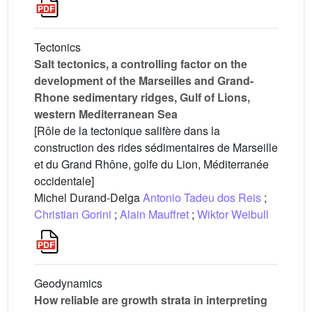
Tectonics
Salt tectonics, a controlling factor on the
development of the Marseilles and Grand-
Rhone sedimentary ridges, Gulf of Lions,
western Mediterranean Sea
[Rôle de la tectonique salifère dans la
construction des rides sédimentaires de Marseille
et du Grand Rhône, golfe du Lion, Méditerranée
occidentale]
Michel Durand-Delga
Antonio Tadeu dos Reis
;
Christian Gorini
;
Alain Mauffret
;
Wiktor Weibull
Geodynamics
How reliable are growth strata in interpreting