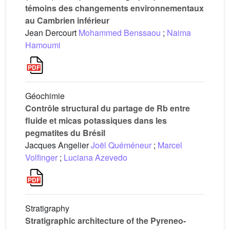
témoins des changements environnementaux
au Cambrien inférieur
Jean Dercourt
Mohammed Benssaou
;
Naima
Hamoumi
Géochimie
Contrôle structural du partage de Rb entre
fluide et micas potassiques dans les
pegmatites du Brésil
Jacques Angelier
Joël Quéméneur
;
Marcel
Volfinger
;
Luciana Azevedo
Stratigraphy
Stratigraphic architecture of the Pyreneo-