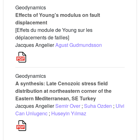
Geodynamics
Effects of Young's modulus on fault
displacement
[Effets du module de Young sur les
déplacements de failles]
Jacques Angelier
Agust Gudmundsson
Geodynamics
A synthesis: Late Cenozoic stress field
distribution at northeastern corner of the
Eastern Mediterranean, SE Turkey
Jacques Angelier
Semir Over
;
Suha Ozden
;
Ulvi
Can Unlugenc
;
Huseyin Yılmaz