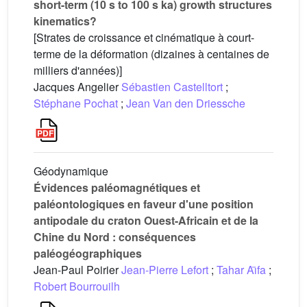
short-term (10 s to 100 s ka) growth structures
kinematics?
[Strates de croissance et cinématique à court-
terme de la déformation (dizaines à centaines de
milliers d'années)]
Jacques Angelier
Sébastien Castelltort
;
Stéphane Pochat
;
Jean Van den Driessche
Géodynamique
Évidences paléomagnétiques et
paléontologiques en faveur d'une position
antipodale du craton Ouest-Africain et de la
Chine du Nord : conséquences
paléogéographiques
Jean-Paul Poirier
Jean-Pierre Lefort
;
Tahar Aı̈fa
;
Robert Bourrouilh