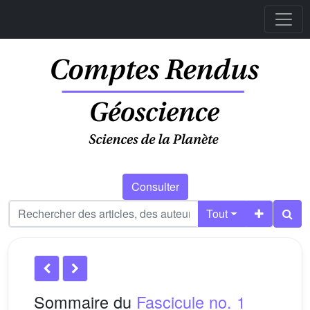
Consulter
Tout
Sommaire du
Fascicule no. 1