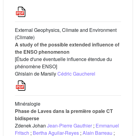
External Geophysics, Climate and Environment
(Climate)
A study of the possible extended influence of
the ENSO phenomenon
[Étude d'une éventuelle influence étendue du
phénomène ENSO]
Ghislain de Marsily
Cédric Gaucherel
Minéralogie
Phase de Laves dans la première opale CT
bidisperse
Zdenek Johan
Jean-Pierre Gauthier
;
Emmanuel
Fritsch
;
Bertha Aguilar-Reyes
;
Alain Barreau
;