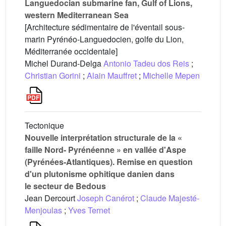
Languedocian submarine fan, Gulf of Lions,
western Mediterranean Sea
[Architecture sédimentaire de l'éventail sous-
marin Pyrénéo-Languedocien, golfe du Lion,
Méditerranée occidentale]
Michel Durand-Delga
Antonio Tadeu dos Reis
;
Christian Gorini
;
Alain Mauffret
;
Michelle Mepen
Tectonique
Nouvelle interprétation structurale de la «
faille Nord- Pyrénéenne » en vallée d'Aspe
(Pyrénées-Atlantiques). Remise en question
d'un plutonisme ophitique danien dans
le secteur de Bedous
Jean Dercourt
Joseph Canérot
;
Claude Majesté-
Menjoulas
;
Yves Ternet