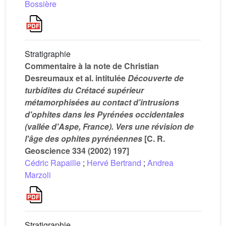
Bossière
Stratigraphie
Commentaire à la note de Christian
Desreumaux et al. intitulée
Découverte de
turbidites du Crétacé supérieur
métamorphisées au contact d'intrusions
d'ophites dans les Pyrénées occidentales
(vallée d'Aspe, France). Vers une révision de
l'âge des ophites pyrénéennes
[C. R.
Geoscience 334 (2002) 197]
Cédric Rapaille
;
Hervé Bertrand
;
Andrea
Marzoli
Stratigraphie