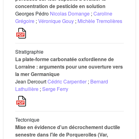
concentration de pesticide en solution
Georges Pédro
Nicolas Domange
;
Caroline
Grégoire
;
Véronique Gouy
;
Michèle Tremolières
Stratigraphie
La plate-forme carbonatée oxfordienne de
Lorraine : arguments pour une ouverture vers
la mer Germanique
Jean Dercourt
Cédric Carpentier
;
Bernard
Lathuilière
;
Serge Ferry
Tectonique
Mise en évidence d'un décrochement ductile
senestre dans l'ı̂le de Porquerolles (Var,