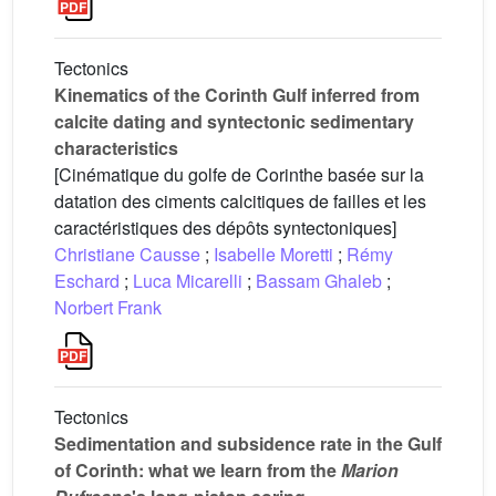
Tectonics
Kinematics of the Corinth Gulf inferred from
calcite dating and syntectonic sedimentary
characteristics
[Cinématique du golfe de Corinthe basée sur la
datation des ciments calcitiques de failles et les
caractéristiques des dépôts syntectoniques]
Christiane Causse
;
Isabelle Moretti
;
Rémy
Eschard
;
Luca Micarelli
;
Bassam Ghaleb
;
Norbert Frank
Tectonics
Sedimentation and subsidence rate in the Gulf
of Corinth: what we learn from the
Marion