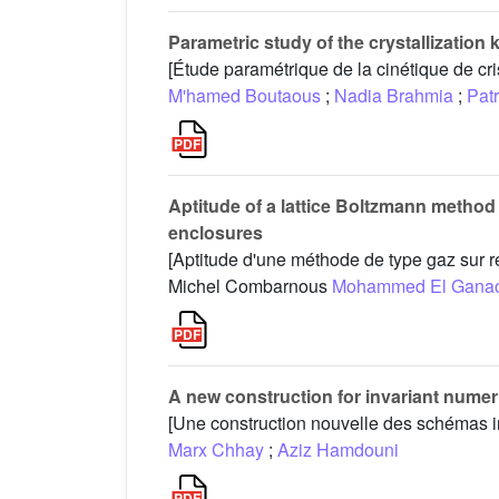
Parametric study of the crystallization 
[Étude paramétrique de la cinétique de cris
M'hamed Boutaous
;
Nadia Brahmia
;
Pat
Aptitude of a lattice Boltzmann method 
enclosures
[Aptitude d'une méthode de type gaz sur r
Michel Combarnous
Mohammed El Gana
A new construction for invariant nume
[Une construction nouvelle des schémas in
Marx Chhay
;
Aziz Hamdouni