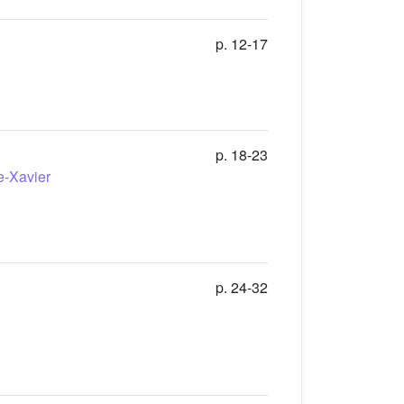
p. 12-17
p. 18-23
e-Xavier
p. 24-32