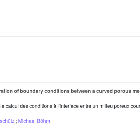
ivation of boundary conditions between a curved porous me
e calcul des conditions à l'interface entre un milieu poreux cour
schütz
;
Michael Böhm