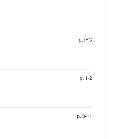
p. IFC
p. 1-2
p. 3-11