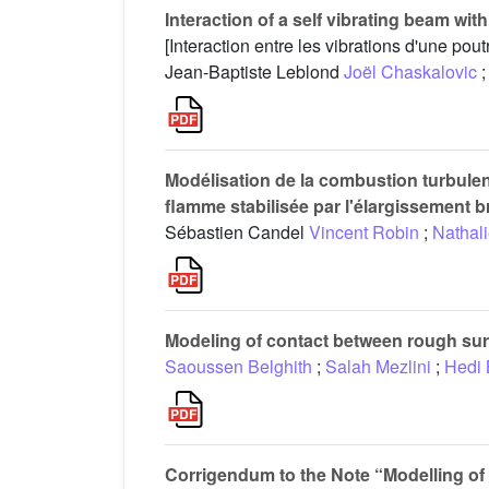
Interaction of a self vibrating beam wit
[Interaction entre les vibrations d'une pou
Jean-Baptiste Leblond
Joël Chaskalovic
;
Modélisation de la combustion turbule
flamme stabilisée par l'élargissement 
Sébastien Candel
Vincent Robin
;
Nathali
Modeling of contact between rough su
Saoussen Belghith
;
Salah Mezlini
;
Hedi 
Corrigendum to the Note “Modelling of 