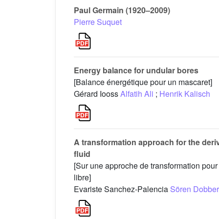
Paul Germain (1920–2009)
Pierre Suquet
Energy balance for undular bores
[Balance énergétique pour un mascaret]
Gérard Iooss
Alfatih Ali
;
Henrik Kalisch
A transformation approach for the der
fluid
[Sur une approche de transformation pour l
libre]
Evariste Sanchez-Palencia
Sören Dobber