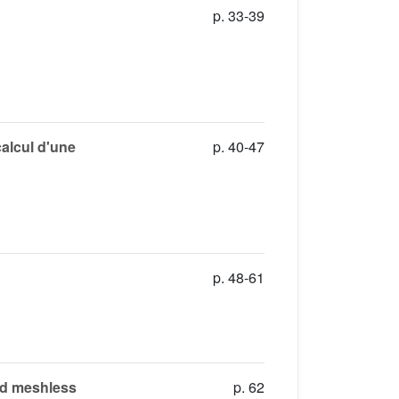
p. 33-39
alcul d'une
p. 40-47
p. 48-61
and meshless
p. 62