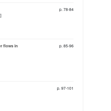
p. 78-84
]
r flows in
p. 85-96
p. 97-101