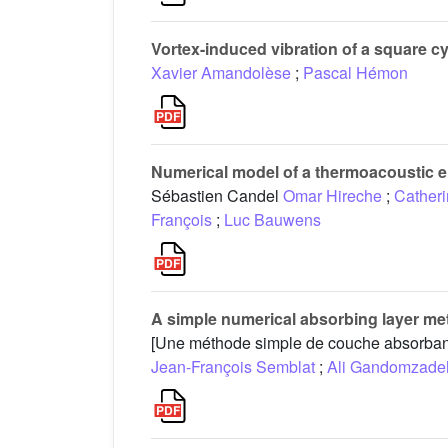
Vortex-induced vibration of a square cy
Xavier Amandolèse
;
Pascal Hémon
Numerical model of a thermoacoustic 
Sébastien Candel
Omar Hireche
;
Cather
François
;
Luc Bauwens
A simple numerical absorbing layer me
[Une méthode simple de couche absorban
Jean-François Semblat
;
Ali Gandomzade