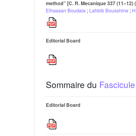
method” [C. R. Mecanique 337 (11–12) 
Elhassan Boudaia
;
Lahbib Bousshine
;
H
Editorial Board
Sommaire du
Fascicule
Editorial Board