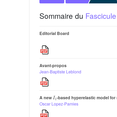
Sommaire du
Fascicule
Editorial Board
Avant-propos
Jean-Baptiste Leblond
I
1
A new
-based hyperelastic model for 
Oscar Lopez-Pamies