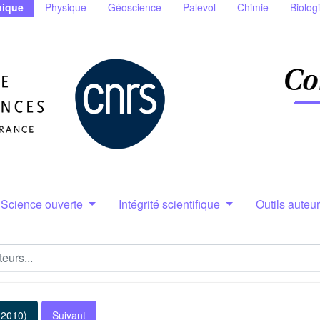
ique
Physique
Géoscience
Palevol
Chimie
Biolog
Science ouverte
Intégrité scientifique
Outils auteu
(2010)
Suivant