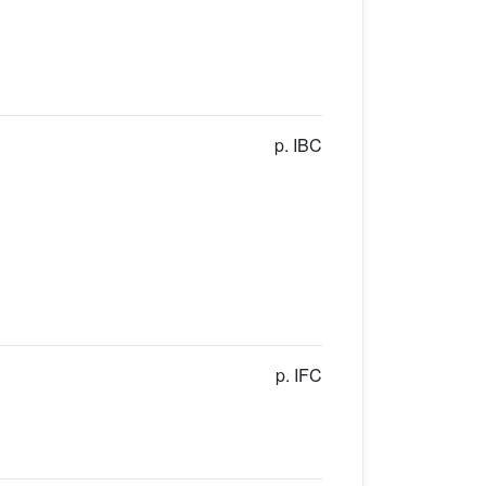
p. IBC
p. IFC