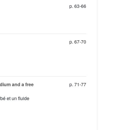
p. 63-66
p. 67-70
dium and a free
p. 71-77
bé et un fluide