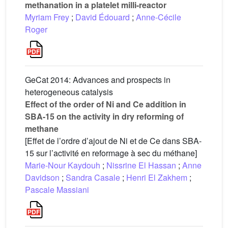
methanation in a platelet milli-reactor
Myriam Frey
;
David Édouard
;
Anne-Cécile
Roger
GeCat 2014: Advances and prospects in
heterogeneous catalysis
Effect of the order of Ni and Ce addition in
SBA-15 on the activity in dry reforming of
methane
[Effet de l’ordre d’ajout de Ni et de Ce dans SBA-
15 sur l’activité en reformage à sec du méthane]
Marie-Nour Kaydouh
;
Nissrine El Hassan
;
Anne
Davidson
;
Sandra Casale
;
Henri El Zakhem
;
Pascale Massiani