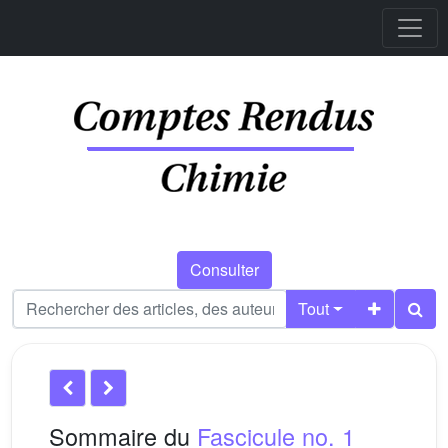
Consulter
Tout
Sommaire du
Fascicule no. 1