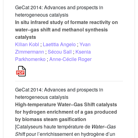
GeCat 2014: Advances and prospects in
heterogeneous catalysis
In situ infrared study of formate reactivity on
water–gas shift and methanol synthesis
catalysts
Kilian Kobl
;
Laetitia Angelo
;
Yvan
Zimmermann
;
Sécou Sall
;
Ksenia
Parkhomenko
;
Anne-Cécile Roger
GeCat 2014: Advances and prospects in
heterogeneous catalysis
High-temperature Water–Gas Shift catalysts
for hydrogen enrichment of a gas produced
by biomass steam gasification
[Catalyseurs haute température de
Water–Gas
Shift
pour l’enrichissement en hydrogène d’un