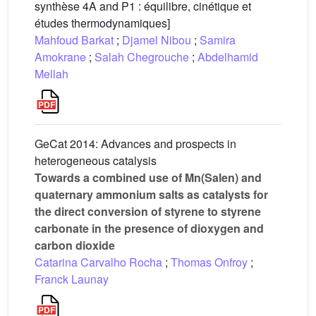
synthèse 4A and P1 : équilibre, cinétique et
études thermodynamiques]
Mahfoud Barkat
;
Djamel Nibou
;
Samira
Amokrane
;
Salah Chegrouche
;
Abdelhamid
Mellah
GeCat 2014: Advances and prospects in
heterogeneous catalysis
Towards a combined use of Mn(Salen) and
quaternary ammonium salts as catalysts for
the direct conversion of styrene to styrene
carbonate in the presence of dioxygen and
carbon dioxide
Catarina Carvalho Rocha
;
Thomas Onfroy
;
Franck Launay