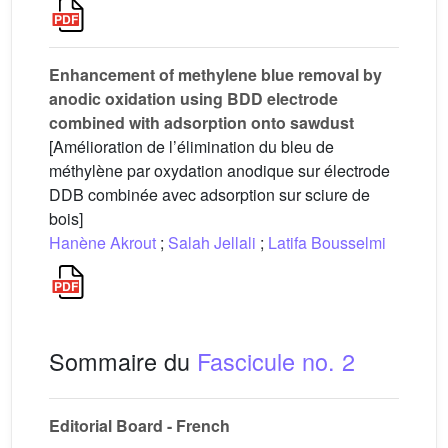
Enhancement of methylene blue removal by
anodic oxidation using BDD electrode
combined with adsorption onto sawdust
[Amélioration de l’élimination du bleu de
méthylène par oxydation anodique sur électrode
DDB combinée avec adsorption sur sciure de
bois]
Hanène Akrout
;
Salah Jellali
;
Latifa Bousselmi
Sommaire du
Fascicule no. 2
Editorial Board - French