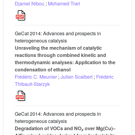
Djamel Nibou
;
Mohamed Trari
GeCat 2014: Advances and prospects in
heterogeneous catalysis
Unraveling the mechanism of catalytic
reactions through combined kinetic and
thermodynamic analyses: Application to the
condensation of ethanol
Frédéric C. Meunier
;
Julien Scalbert
;
Frédéric
Thibault-Starzyk
GeCat 2014: Advances and prospects in
heterogeneous catalysis
Degradation of VOCs and NO
over Mg(Cu)–
x