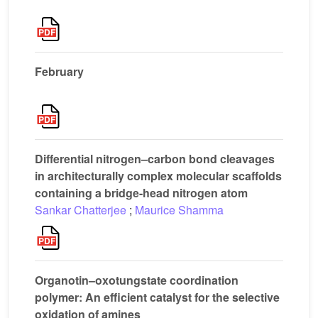
February
Differential nitrogen–carbon bond cleavages
in architecturally complex molecular scaffolds
containing a bridge-head nitrogen atom
Sankar Chatterjee
;
Maurice Shamma
Organotin–oxotungstate coordination
polymer: An efficient catalyst for the selective
oxidation of amines