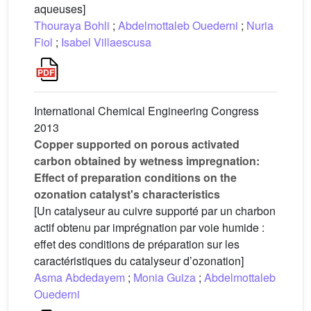
aqueuses]
Thouraya Bohli
;
Abdelmottaleb Ouederni
;
Nuria
Fiol
;
Isabel Villaescusa
International Chemical Engineering Congress
2013
Copper supported on porous activated
carbon obtained by wetness impregnation:
Effect of preparation conditions on the
ozonation catalyst's characteristics
[Un catalyseur au cuivre supporté par un charbon
actif obtenu par imprégnation par voie humide :
effet des conditions de préparation sur les
caractéristiques du catalyseur d’ozonation]
Asma Abdedayem
;
Monia Guiza
;
Abdelmottaleb
Ouederni