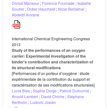
Dorsaf Mansour
;
Florence Fourcade
;
Isabelle
Soutrel
;
Didier Hauchard
;
Nizar Bellakhal
;
Abdeltif Amrane
International Chemical Engineering Congress
2013
Study of the performances of an oxygen
carrier: Experimental investigation of the
binder's contribution and characterization of
its structural modifications
[Performances d’un porteur d’oxygène : étude
expérimentale de la contribution du support et
caractérisation de ses modifications structurales]
Lucia Blas
;
Sophie Dorge
;
Patrick Dutournié
;
Arnold Lambert
;
David Chiche
;
Stéphane
Bertholin
;
Ludovic Josien