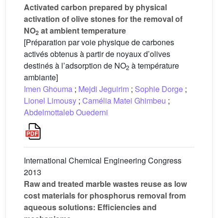
Activated carbon prepared by physical
activation of olive stones for the removal of
NO
at ambient temperature
2
[Préparation par voie physique de carbones
activés obtenus à partir de noyaux d’olives
destinés à l’adsorption de NO
à température
2
ambiante]
Imen Ghouma
;
Mejdi Jeguirim
;
Sophie Dorge
;
Lionel Limousy
;
Camélia Matei Ghimbeu
;
Abdelmottaleb Ouederni
International Chemical Engineering Congress
2013
Raw and treated marble wastes reuse as low
cost materials for phosphorus removal from
aqueous solutions: Efficiencies and