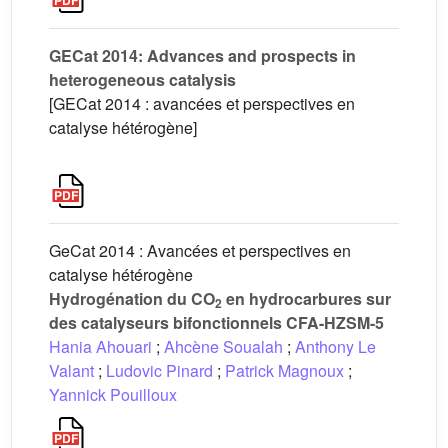
GECat 2014: Advances and prospects in
heterogeneous catalysis
[GECat 2014 : avancées et perspectives en
catalyse hétérogène]
GeCat 2014 : Avancées et perspectives en
catalyse hétérogène
Hydrogénation du CO
en hydrocarbures sur
2
des catalyseurs bifonctionnels CFA-HZSM-5
Hania Ahouari
;
Ahcène Soualah
;
Anthony Le
Valant
;
Ludovic Pinard
;
Patrick Magnoux
;
Yannick Pouilloux