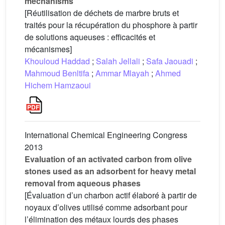
mechanisms
[Réutilisation de déchets de marbre bruts et
traités pour la récupération du phosphore à partir
de solutions aqueuses : efficacités et
mécanismes]
Khouloud Haddad
;
Salah Jellali
;
Safa Jaouadi
;
Mahmoud Benltifa
;
Ammar Mlayah
;
Ahmed
Hichem Hamzaoui
International Chemical Engineering Congress
2013
Evaluation of an activated carbon from olive
stones used as an adsorbent for heavy metal
removal from aqueous phases
[Évaluation d’un charbon actif élaboré à partir de
noyaux d’olives utilisé comme adsorbant pour
l’élimination des métaux lourds des phases