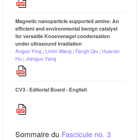
Magnetic nanoparticle supported amine: An
efficient and environmental benign catalyst
for versatile Knoevenagel condensation
under ultrasound irradiation
Anguo Ying
;
Limin Wang
;
Fangli Qiu
;
Huanan
Hu
;
Jianguo Yang
CV3 - Editorial Board - English
Sommaire du
Fascicule no. 3