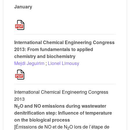
January
International Chemical Engineering Congress
2013: From fundamentals to applied
chemistry and biochemistry
Mejdi Jeguirim
;
Lionel Limousy
International Chemical Engineering Congress
2013
N
O and NO emissions during wastewater
2
denitrification step: Influence of temperature
on the biological process
[Émissions de NO et de N
O lors de l’étape de
2