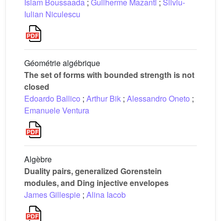
Islam Boussaada
;
Guilherme Mazanti
;
Silviu-
Iulian Niculescu
Géométrie algébrique
The set of forms with bounded strength is not
closed
Edoardo Ballico
;
Arthur Bik
;
Alessandro Oneto
;
Emanuele Ventura
Algèbre
Duality pairs, generalized Gorenstein
modules, and Ding injective envelopes
James Gillespie
;
Alina Iacob