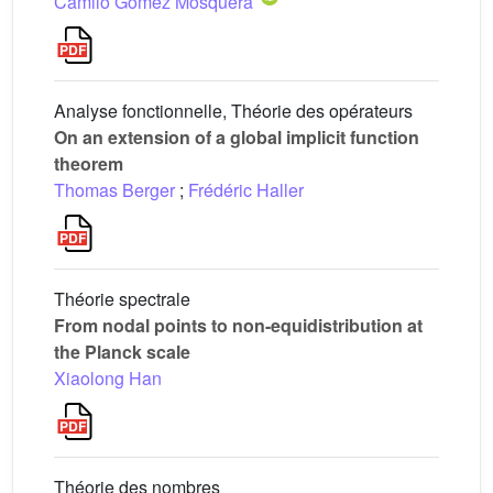
Camilo Gómez Mosquera
Analyse fonctionnelle, Théorie des opérateurs
On an extension of a global implicit function
theorem
Thomas Berger
;
Frédéric Haller
Théorie spectrale
From nodal points to non-equidistribution at
the Planck scale
Xiaolong Han
Théorie des nombres