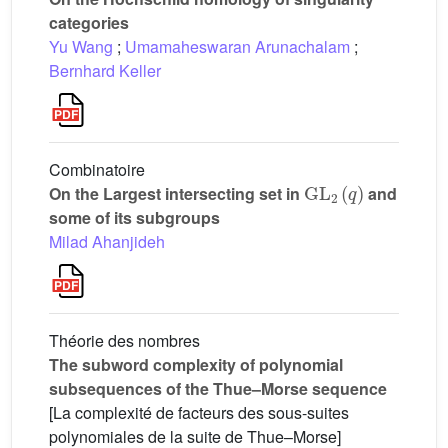
categories
Yu Wang
;
Umamaheswaran Arunachalam
;
Bernhard Keller
Combinatoire
GL
2
(
q
)
On the Largest intersecting set in
and
some of its subgroups
Milad Ahanjideh
Théorie des nombres
The subword complexity of polynomial
subsequences of the Thue–Morse sequence
[La complexité de facteurs des sous-suites
polynomiales de la suite de Thue–Morse]