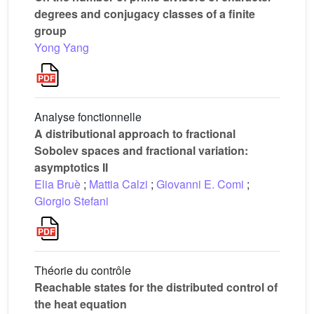
degrees and conjugacy classes of a finite
group
Yong Yang
Analyse fonctionnelle
A distributional approach to fractional
Sobolev spaces and fractional variation:
asymptotics II
Elia Bruè
;
Mattia Calzi
;
Giovanni E. Comi
;
Giorgio Stefani
Théorie du contrôle
Reachable states for the distributed control of
the heat equation