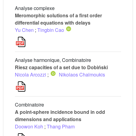
Analyse complexe
Meromorphic solutions of a first order
differential equations with delays
Yu Chen
;
Tingbin Cao
Analyse harmonique, Combinatoire
Riesz capacities of a set due to Dobiński
Nicola Arcozzi
;
Nikolaos Chalmoukis
Combinatoire
A point-sphere incidence bound in odd
dimensions and applications
Doowon Koh
;
Thang Pham