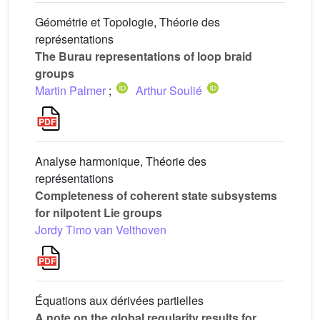
Géométrie et Topologie, Théorie des
représentations
The Burau representations of loop braid
groups
Martin Palmer
;
Arthur Soulié
Analyse harmonique, Théorie des
représentations
Completeness of coherent state subsystems
for nilpotent Lie groups
Jordy Timo van Velthoven
Équations aux dérivées partielles
A note on the global regularity results for