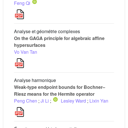
Feng Qi
Analyse et géométrie complexes
On the GAGA principle for algebraic affine
hypersurfaces
Vo Van Tan
Analyse harmonique
Weak-type endpoint bounds for Bochner–
Riesz means for the Hermite operator
Peng Chen
;
Ji Li
;
Lesley Ward
;
Lixin Yan