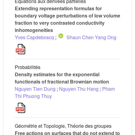
Équations aux dérivées partielles
Extending representation formulas for
boundary voltage perturbations of low volume
fraction to very contrasted conductivity
inhomogeneities
Yves Capdeboscq
;
Shaun Chen Yang Ong
Probabilités
Density estimates for the exponential
functionals of fractional Brownian motion
Nguyen Tien Dung
;
Nguyen Thu Hang
;
Pham
Thi Phuong Thuy
Géométrie et Topologie, Théorie des groupes
Free actions on surfaces that do not extend to