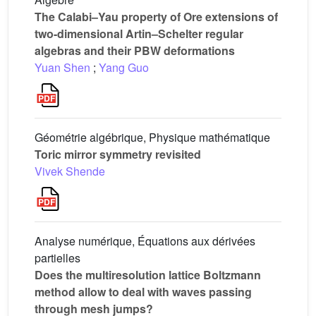
The Calabi–Yau property of Ore extensions of
two-dimensional Artin–Schelter regular
algebras and their PBW deformations
Yuan Shen
;
Yang Guo
Géométrie algébrique, Physique mathématique
Toric mirror symmetry revisited
Vivek Shende
Analyse numérique, Équations aux dérivées
partielles
Does the multiresolution lattice Boltzmann
method allow to deal with waves passing
through mesh jumps?