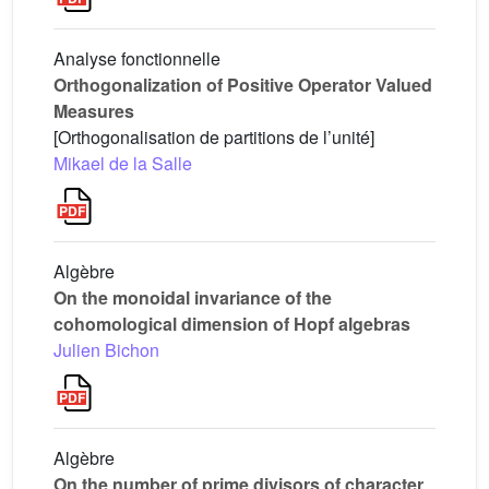
Analyse fonctionnelle
Orthogonalization of Positive Operator Valued
Measures
[Orthogonalisation de partitions de l’unité]
Mikael de la Salle
Algèbre
On the monoidal invariance of the
cohomological dimension of Hopf algebras
Julien Bichon
Algèbre
On the number of prime divisors of character