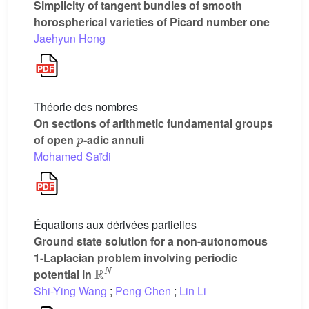
Simplicity of tangent bundles of smooth
horospherical varieties of Picard number one
Jaehyun Hong
Théorie des nombres
On sections of arithmetic fundamental groups
p
of open
-adic annuli
Mohamed Saïdi
Équations aux dérivées partielles
Ground state solution for a non-autonomous
1-Laplacian problem involving periodic
ℝ
N
potential in
Shi-Ying Wang
;
Peng Chen
;
Lin Li