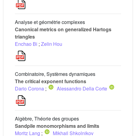
Analyse et géométrie complexes
Canonical metrics on generalized Hartogs
triangles
Enchao Bi
;
Zelin Hou
Combinatoire, Systèmes dynamiques
The critical exponent functions
Dario Corona
;
Alessandro Della Corte
Algèbre, Théorie des groupes
Sandpile monomorphisms and limits
Moritz Lang
;
Mikhail Shkolnikov