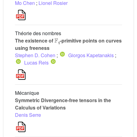
Mo Chen
;
Lionel Rosier
Théorie des nombres
𝔽
q
The existence of
-primitive points on curves
using freeness
Stephen D. Cohen
;
Giorgos Kapetanakis
;
Lucas Reis
Mécanique
Symmetric Divergence-free tensors in the
Calculus of Variations
Denis Serre