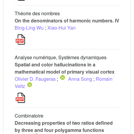
Théorie des nombres
On the denominators of harmonic numbers. IV
Bing-Ling Wu
;
Xiao-Hui Yan
Analyse numérique, Systèmes dynamiques
Spatial and color hallucinations in a
mathematical model of primary visual cortex
Olivier D. Faugeras
;
Anna Song
;
Romain
Veltz
Combinatoire
Decreasing properties of two ratios defined
by three and four polygamma functions