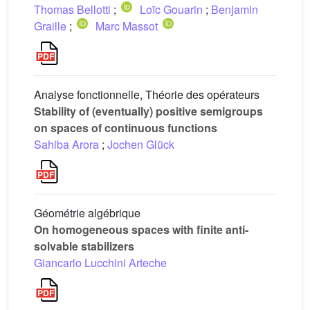
Thomas Bellotti
;
Loïc Gouarin
;
Benjamin
Graille
;
Marc Massot
Analyse fonctionnelle, Théorie des opérateurs
Stability of (eventually) positive semigroups
on spaces of continuous functions
Sahiba Arora
;
Jochen Glück
Géométrie algébrique
On homogeneous spaces with finite anti-
solvable stabilizers
Giancarlo Lucchini Arteche