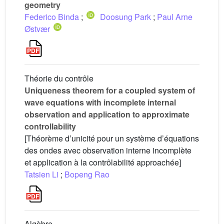
geometry
Federico Binda
;
Doosung Park
;
Paul Arne
Østvær
Théorie du contrôle
Uniqueness theorem for a coupled system of
wave equations with incomplete internal
observation and application to approximate
controllability
[Théorème d’unicité pour un système d’équations
des ondes avec observation interne incomplète
et application à la contrôlabilité approachée]
Tatsien Li
;
Bopeng Rao
Algèbre