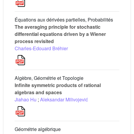
Équations aux dérivées partielles, Probabilités
The averaging principle for stochastic
differential equations driven by a Wiener
process revisited
Charles-Edouard Bréhier
Algèbre, Géométrie et Topologie
Infinite symmetric products of rational
algebras and spaces
Jiahao Hu
;
Aleksandar Milivojević
Géométrie algébrique