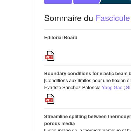
Sommaire du
Fascicule
Editorial Board
Boundary conditions for elastic beam 
[Conditions aux limites pour une flexion é
Évariste Sanchez-Palencia
Yang Gao
;
Si
Streamline splitting between thermody
porous media
[Découplage de la thermodynamique et hy