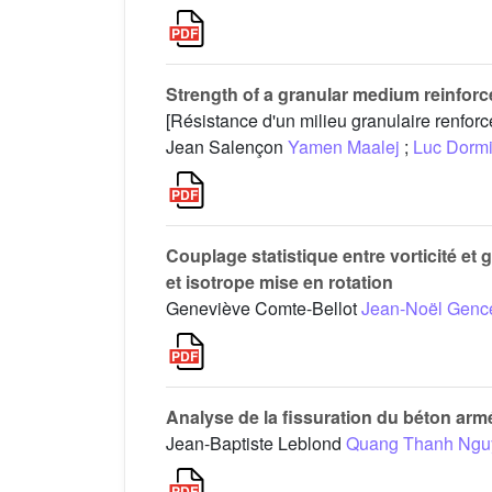
Strength of a granular medium reinfor
[Résistance d'un milieu granulaire renforc
Jean Salençon
Yamen Maalej
;
Luc Dorm
Couplage statistique entre vorticité e
et isotrope mise en rotation
Geneviève Comte-Bellot
Jean-Noël Genc
Analyse de la fissuration du béton arm
Jean-Baptiste Leblond
Quang Thanh Ngu