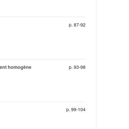
p. 87-92
uement homogène
p. 93-98
p. 99-104