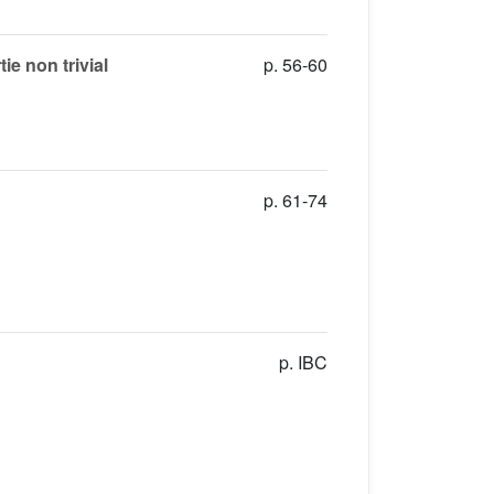
e non trivial
p. 56-60
p. 61-74
p. IBC