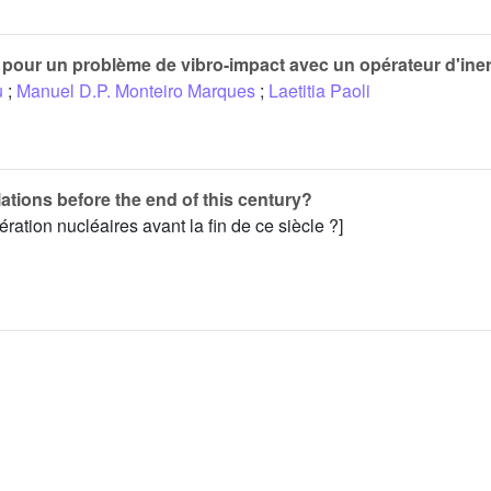
pour un problème de vibro-impact avec un opérateur d'inerti
u
;
Manuel D.P. Monteiro Marques
;
Laetitia Paoli
ations before the end of this century?
ération nucléaires avant la fin de ce siècle ?]