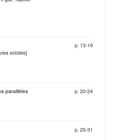
p. 13-19
res solides]
s parallèles
p. 20-24
p. 25-31