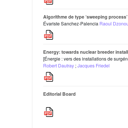
Algorithme de type ‘sweeping process’ 
Évariste Sanchez-Palencia
Raoul Dzono
Energy: towards nuclear breeder install
[Énergie : vers des installations de surgén
Robert Dautray
;
Jacques Friedel
Editorial Board