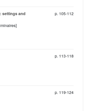
: settings and
p. 105-112
iminaires]
p. 113-118
p. 119-124