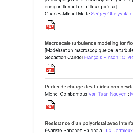
compositionnel en milieux poreux]
Charles-Michel Marle
Sergey Oladyshkin
Macroscale turbulence modeling for flo
[Modélisation macroscopique de la turbul
Sébastien Candel
François Pinson
;
Olivi
Pertes de charge des fluides non new
Michel Combarnous
Van Tuan Nguyen
;
M
Résistance d'un polycristal avec interf
Évariste Sanchez-Palencia
Luc Dormieux