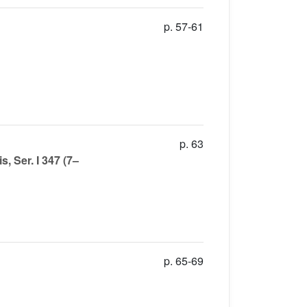
p. 57-61
p. 63
, Ser. I 347 (7–
p. 65-69