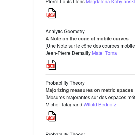
Pierre-Louis Lions
Magdalena Kobylanski
Analytic Geometry
A Note on the cone of mobile curves
[Une Note sur le cône des courbes mobile
Jean-Pierre Demailly
Matei Toma
Probability Theory
Majorizing measures on metric spaces
[Mesures majorantes sur des espaces mét
Michel Talagrand
Witold Bednorz
Probability Theory