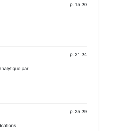
p. 15-20
p. 21-24
analytique par
p. 25-29
ications]