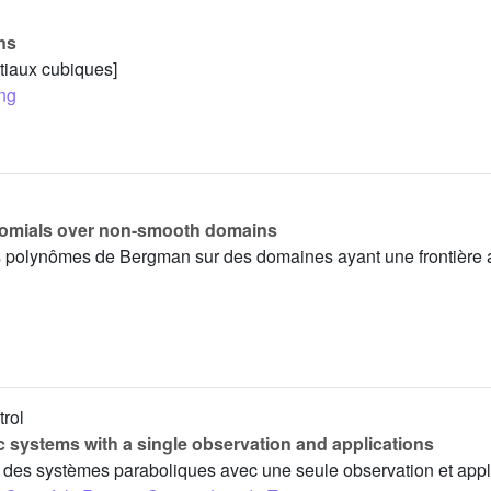
rns
itiaux cubiques]
ng
nomials over non-smooth domains
es polynômes de Bergman sur des domaines ayant une frontière 
trol
c systems with a single observation and applications
 des systèmes paraboliques avec une seule observation et appl