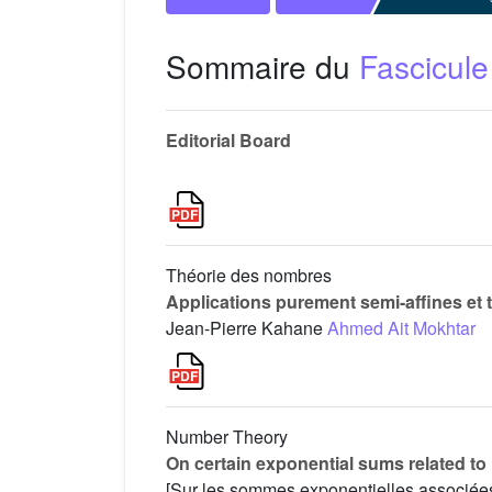
Sommaire du
Fascicule
Editorial Board
Théorie des nombres
Applications purement semi-affines et 
Jean-Pierre Kahane
Ahmed Ait Mokhtar
Number Theory
On certain exponential sums related to
[Sur les sommes exponentielles associé