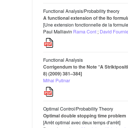
Functional Analysis/Probability theory
A functional extension of the Ito formul
[Une extension fonctionnelle de la formule 
Paul Malliavin
Rama Cont
;
David Fourni
Functional Analysis
Corrigendum to the Note “A Striktpositiv
8) (2009) 381–384]
Mihai Putinar
Optimal Control/Probability Theory
Optimal double stopping time problem
[Arrêt optimal avec deux temps d'arrêt]