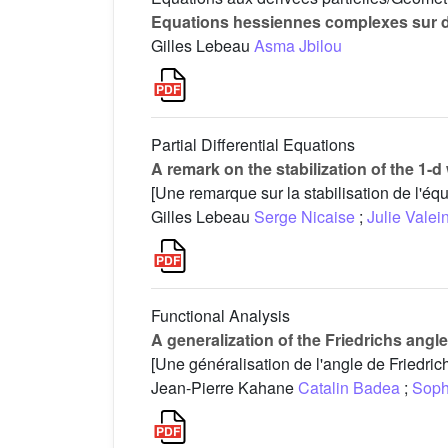
Equations hessiennes complexes sur d
Gilles Lebeau
Asma Jbilou
Partial Differential Equations
A remark on the stabilization of the 1-
[Une remarque sur la stabilisation de l'éq
Gilles Lebeau
Serge Nicaise
;
Julie Valei
Functional Analysis
A generalization of the Friedrichs angl
[Une généralisation de l'angle de Friedric
Jean-Pierre Kahane
Catalin Badea
;
Soph