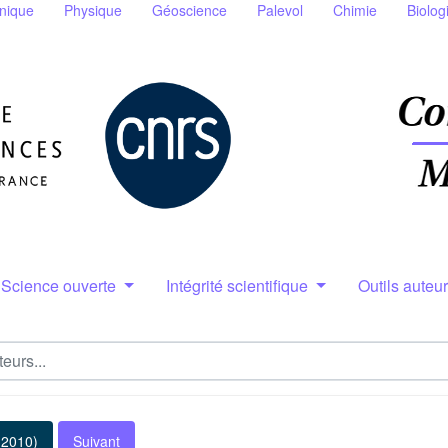
nique
Physique
Géoscience
Palevol
Chimie
Biolog
Science ouverte
Intégrité scientifique
Outils auteu
(2010)
Suivant