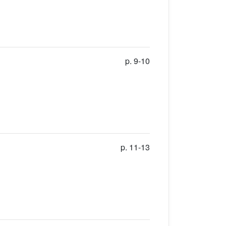
p. 9-10
p. 11-13