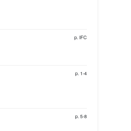
p. IFC
p. 1-4
p. 5-8