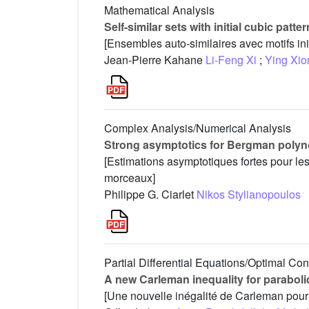
Mathematical Analysis
Self-similar sets with initial cubic patte
[Ensembles auto-similaires avec motifs in
Jean-Pierre Kahane
Li-Feng Xi
;
Ying Xio
Complex Analysis/Numerical Analysis
Strong asymptotics for Bergman poly
[Estimations asymptotiques fortes pour l
morceaux]
Philippe G. Ciarlet
Nikos Stylianopoulos
Partial Differential Equations/Optimal Con
A new Carleman inequality for paraboli
[Une nouvelle inégalité de Carleman pour