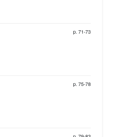
p. 71-73
p. 75-78
p. 79-83