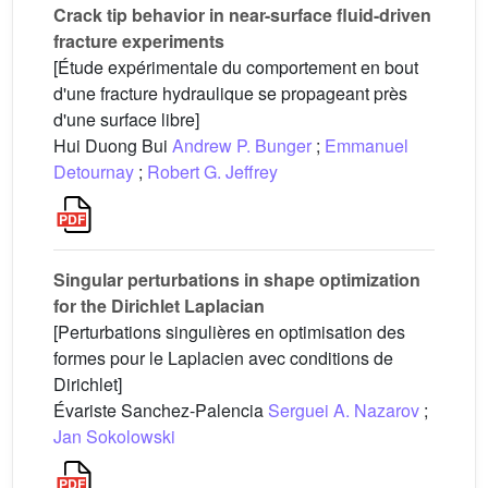
Crack tip behavior in near-surface fluid-driven
fracture experiments
[Étude expérimentale du comportement en bout
d'une fracture hydraulique se propageant près
d'une surface libre]
Hui Duong Bui
Andrew P. Bunger
;
Emmanuel
Detournay
;
Robert G. Jeffrey
Singular perturbations in shape optimization
for the Dirichlet Laplacian
[Perturbations singulières en optimisation des
formes pour le Laplacien avec conditions de
Dirichlet]
Évariste Sanchez-Palencia
Serguei A. Nazarov
;
Jan Sokolowski