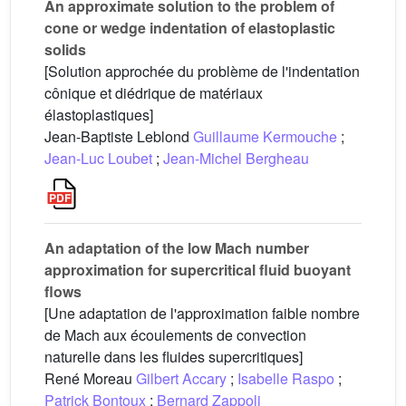
An approximate solution to the problem of
cone or wedge indentation of elastoplastic
solids
[Solution approchée du problème de l'indentation
cônique et diédrique de matériaux
élastoplastiques]
Jean-Baptiste Leblond
Guillaume Kermouche
;
Jean-Luc Loubet
;
Jean-Michel Bergheau
An adaptation of the low Mach number
approximation for supercritical fluid buoyant
flows
[Une adaptation de l'approximation faible nombre
de Mach aux écoulements de convection
naturelle dans les fluides supercritiques]
René Moreau
Gilbert Accary
;
Isabelle Raspo
;
Patrick Bontoux
;
Bernard Zappoli