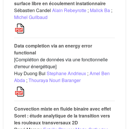
surface libre en écoulement instationnaire
Sébastien Candel
Alain Rebeyrotte
;
Malick Ba
;
Michel Guilbaud
Data completion via an energy error
functional
[Complétion de données via une fonctionnelle
d'erreur énergétique]
Huy Duong Bui
Stephane Andrieux
;
Amel Ben
Abda
;
Thouraya Nouri Baranger
Convection mixte en fluide binaire avec effet
Soret : étude analytique de la transition vers
les rouleaux transversaux 2D