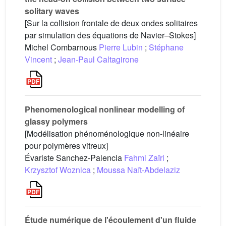
solitary waves
[Sur la collision frontale de deux ondes solitaires
par simulation des équations de Navier–Stokes]
Michel Combarnous
Pierre Lubin
;
Stéphane
Vincent
;
Jean-Paul Caltagirone
Phenomenological nonlinear modelling of
glassy polymers
[Modélisation phénoménologique non-linéaire
pour polymères vitreux]
Évariste Sanchez-Palencia
Fahmi Zaïri
;
Krzysztof Woznica
;
Moussa Naït-Abdelaziz
Étude numérique de l'écoulement d'un fluide