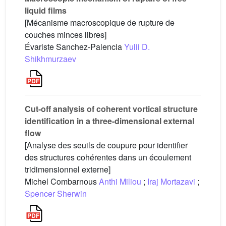
liquid films
[Mécanisme macroscopique de rupture de
couches minces libres]
Évariste Sanchez-Palencia
Yulii D.
Shikhmurzaev
Cut-off analysis of coherent vortical structure
identification in a three-dimensional external
flow
[Analyse des seuils de coupure pour identifier
des structures cohérentes dans un écoulement
tridimensionnel externe]
Michel Combarnous
Anthi Miliou
;
Iraj Mortazavi
;
Spencer Sherwin