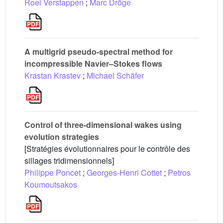
Roel Verstappen
;
Marc Dröge
A multigrid pseudo-spectral method for
incompressible Navier–Stokes flows
Krastan Krastev
;
Michael Schäfer
Control of three-dimensional wakes using
evolution strategies
[Stratégies évolutionnaires pour le contrôle des
sillages tridimensionnels]
Philippe Poncet
;
Georges-Henri Cottet
;
Petros
Koumoutsakos