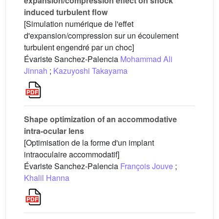
expansion/compression effect on shock
induced turbulent flow
[Simulation numérique de l'effet
d'expansion/compression sur un écoulement
turbulent engendré par un choc]
Évariste Sanchez-Palencia
Mohammad Ali
Jinnah
;
Kazuyoshi Takayama
Shape optimization of an accommodative
intra-ocular lens
[Optimisation de la forme d'un implant
intraoculaire accommodatif]
Évariste Sanchez-Palencia
François Jouve
;
Khalil Hanna