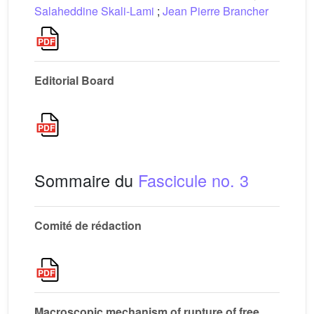
Salaheddine Skali-Lami
;
Jean Pierre Brancher
Editorial Board
Sommaire du
Fascicule no. 3
Comité de rédaction
Macroscopic mechanism of rupture of free