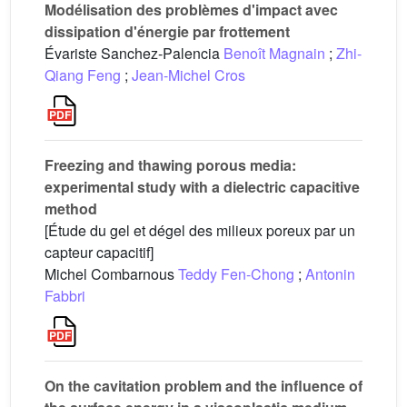
Modélisation des problèmes d'impact avec
dissipation d'énergie par frottement
Évariste Sanchez-Palencia
Benoît Magnain
;
Zhi-
Qiang Feng
;
Jean-Michel Cros
Freezing and thawing porous media:
experimental study with a dielectric capacitive
method
[Étude du gel et dégel des milieux poreux par un
capteur capacitif]
Michel Combarnous
Teddy Fen-Chong
;
Antonin
Fabbri
On the cavitation problem and the influence of