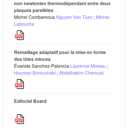
non newtonien thermodépendant entre deux
plaques parallèles
Michel Combarnous
Nguyen Van Tuan
;
Michel
Lebouche
Remaillage adaptatif pour la mise en forme
des tôles minces
Évariste Sanchez-Palencia
Laurence Moreau
;
Houman Borouchaki
;
Abdelhakim Cherouat
Editorial Board