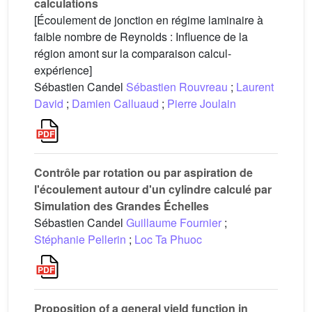
calculations
[Écoulement de jonction en régime laminaire à
faible nombre de Reynolds : Influence de la
région amont sur la comparaison calcul-
expérience]
Sébastien Candel
Sébastien Rouvreau
;
Laurent
David
;
Damien Calluaud
;
Pierre Joulain
Contrôle par rotation ou par aspiration de
l'écoulement autour d'un cylindre calculé par
Simulation des Grandes Échelles
Sébastien Candel
Guillaume Fournier
;
Stéphanie Pellerin
;
Loc Ta Phuoc
Proposition of a general yield function in