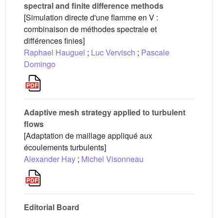
spectral and finite difference methods
[Simulation directe d'une flamme en V :
combinaison de méthodes spectrale et
différences finies]
Raphael Hauguel
;
Luc Vervisch
;
Pascale
Domingo
Adaptive mesh strategy applied to turbulent
flows
[Adaptation de maillage appliqué aux
écoulements turbulents]
Alexander Hay
;
Michel Visonneau
Editorial Board