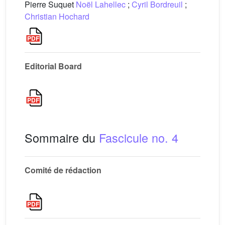
Pierre Suquet
Noël Lahellec
;
Cyril Bordreuil
;
Christian Hochard
Editorial Board
Sommaire du
Fascicule no. 4
Comité de rédaction