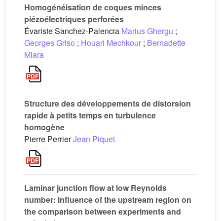
Homogénéisation de coques minces
piézoélectriques perforées
Évariste Sanchez-Palencia
Marius Ghergu
;
Georges Griso
;
Houari Mechkour
;
Bernadette
Miara
Structure des développements de distorsion
rapide à petits temps en turbulence
homogène
Pierre Perrier
Jean Piquet
Laminar junction flow at low Reynolds
number: influence of the upstream region on
the comparison between experiments and