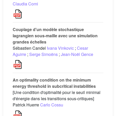
Claudia Comi
Couplage d'un modèle stochastique
lagrangien sous-maille avec une simulation
grandes échelles
Sébastien Candel
Ivana Vinkovic
;
Cesar
Aguirre
;
Serge Simoëns
;
Jean-Noël Gence
An optimality condition on the minimum
energy threshold in subcritical instabilities
[Une condition d'optimalité pour le seuil minimal
d'énergie dans les transitions sous-critiques]
Patrick Huerre
Carlo Cossu