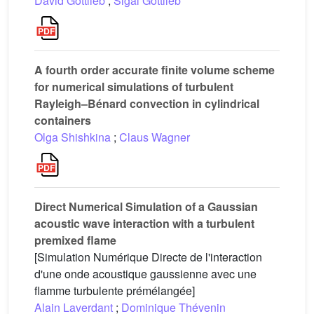
David Gottlieb
;
Sigal Gottlieb
A fourth order accurate finite volume scheme
for numerical simulations of turbulent
Rayleigh–Bénard convection in cylindrical
containers
Olga Shishkina
;
Claus Wagner
Direct Numerical Simulation of a Gaussian
acoustic wave interaction with a turbulent
premixed flame
[Simulation Numérique Directe de l'interaction
d'une onde acoustique gaussienne avec une
flamme turbulente prémélangée]
Alain Laverdant
;
Dominique Thévenin