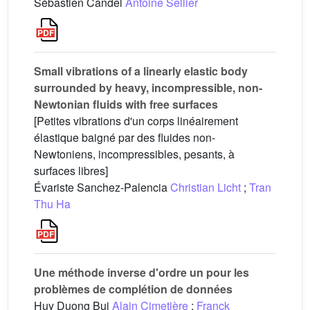
Sébastien Candel
Antoine Sellier
Small vibrations of a linearly elastic body
surrounded by heavy, incompressible, non-
Newtonian fluids with free surfaces
[Petites vibrations d'un corps linéairement
élastique baigné par des fluides non-
Newtoniens, incompressibles, pesants, à
surfaces libres]
Évariste Sanchez-Palencia
Christian Licht
;
Tran
Thu Ha
Une méthode inverse d'ordre un pour les
problèmes de complétion de données
Huy Duong Bui
Alain Cimetière
;
Franck