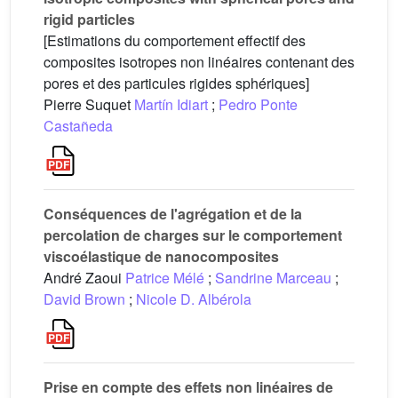
rigid particles
[Estimations du comportement effectif des
composites isotropes non linéaires contenant des
pores et des particules rigides sphériques]
Pierre Suquet
Martín Idiart
;
Pedro Ponte
Castañeda
Conséquences de l'agrégation et de la
percolation de charges sur le comportement
viscoélastique de nanocomposites
André Zaoui
Patrice Mélé
;
Sandrine Marceau
;
David Brown
;
Nicole D. Albérola
Prise en compte des effets non linéaires de