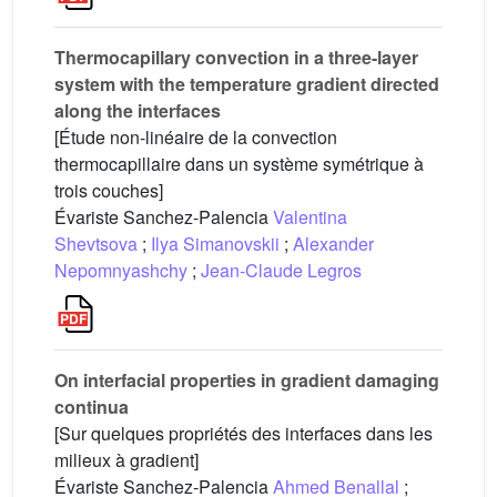
Thermocapillary convection in a three-layer
system with the temperature gradient directed
along the interfaces
[Étude non-linéaire de la convection
thermocapillaire dans un système symétrique à
trois couches]
Évariste Sanchez-Palencia
Valentina
Shevtsova
;
Ilya Simanovskii
;
Alexander
Nepomnyashchy
;
Jean-Claude Legros
On interfacial properties in gradient damaging
continua
[Sur quelques propriétés des interfaces dans les
milieux à gradient]
Évariste Sanchez-Palencia
Ahmed Benallal
;