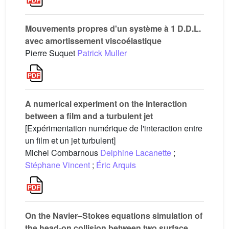
Mouvements propres d'un système à 1 D.D.L.
avec amortissement viscoélastique
Pierre Suquet
Patrick Muller
A numerical experiment on the interaction
between a film and a turbulent jet
[Expérimentation numérique de l'interaction entre
un film et un jet turbulent]
Michel Combarnous
Delphine Lacanette
;
Stéphane Vincent
;
Éric Arquis
On the Navier–Stokes equations simulation of
the head-on collision between two surface