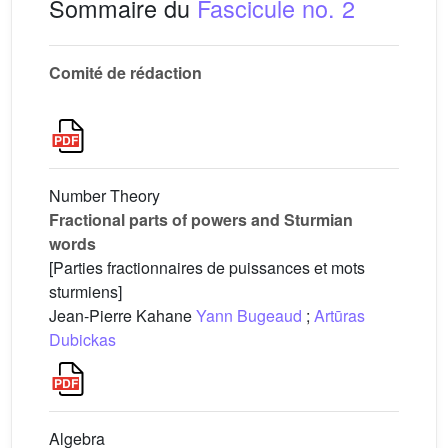
Sommaire du
Fascicule no. 2
Comité de rédaction
Number Theory
Fractional parts of powers and Sturmian
words
[Parties fractionnaires de puissances et mots
sturmiens]
Jean-Pierre Kahane
Yann Bugeaud
;
Artūras
Dubickas
Algebra