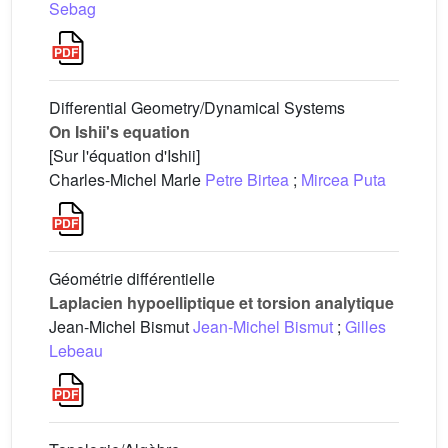
Sebag
Differential Geometry/Dynamical Systems
On Ishii's equation
[Sur l'équation d'Ishii]
Charles-Michel Marle
Petre Birtea
;
Mircea Puta
Géométrie différentielle
Laplacien hypoelliptique et torsion analytique
Jean-Michel Bismut
Jean-Michel Bismut
;
Gilles
Lebeau