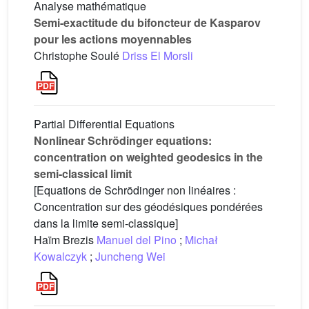
Analyse mathématique
Semi-exactitude du bifoncteur de Kasparov
pour les actions moyennables
Christophe Soulé
Driss El Morsli
Partial Differential Equations
Nonlinear Schrödinger equations:
concentration on weighted geodesics in the
semi-classical limit
[Equations de Schrödinger non linéaires :
Concentration sur des géodésiques pondérées
dans la limite semi-classique]
Haïm Brezis
Manuel del Pino
;
Michał
Kowalczyk
;
Juncheng Wei