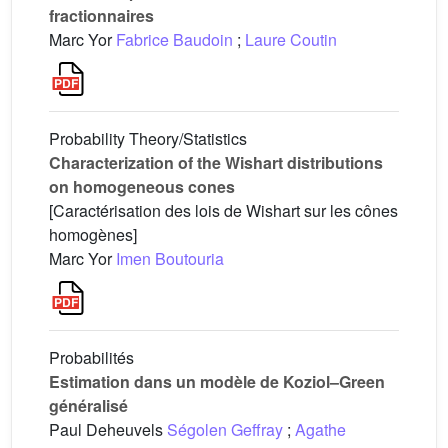
fractionnaires
Marc Yor
Fabrice Baudoin
;
Laure Coutin
Probability Theory/Statistics
Characterization of the Wishart distributions
on homogeneous cones
[Caractérisation des lois de Wishart sur les cônes
homogènes]
Marc Yor
Imen Boutouria
Probabilités
Estimation dans un modèle de Koziol–Green
généralisé
Paul Deheuvels
Ségolen Geffray
;
Agathe