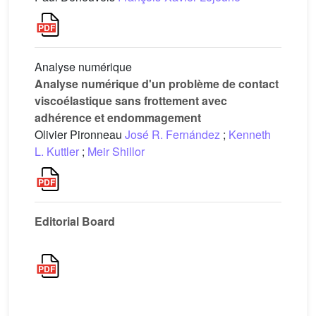
Analyse numérique
Analyse numérique d'un problème de contact
viscoélastique sans frottement avec
adhérence et endommagement
Olivier Pironneau
José R. Fernández
;
Kenneth
L. Kuttler
;
Meir Shillor
Editorial Board