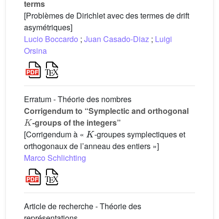
terms
[Problèmes de Dirichlet avec des termes de drift
asymétriques]
Lucio Boccardo
;
Juan Casado-Diaz
;
Luigi
Orsina
Erratum - Théorie des nombres
Corrigendum to “Symplectic and orthogonal
K
-groups of the integers”
K
[Corrigendum à «
-groupes symplectiques et
orthogonaux de l’anneau des entiers »]
Marco Schlichting
Article de recherche - Théorie des
représentations