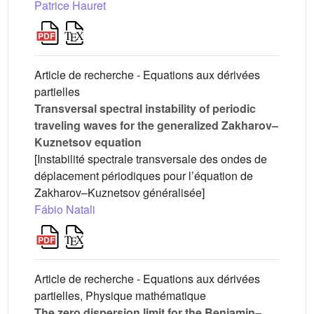
Patrice Hauret
Article de recherche - Equations aux dérivées
partielles
Transversal spectral instability of periodic
traveling waves for the generalized Zakharov–
Kuznetsov equation
[Instabilité spectrale transversale des ondes de
déplacement périodiques pour l’équation de
Zakharov–Kuznetsov généralisée]
Fábio Natali
Article de recherche - Equations aux dérivées
partielles, Physique mathématique
The zero dispersion limit for the Benjamin–