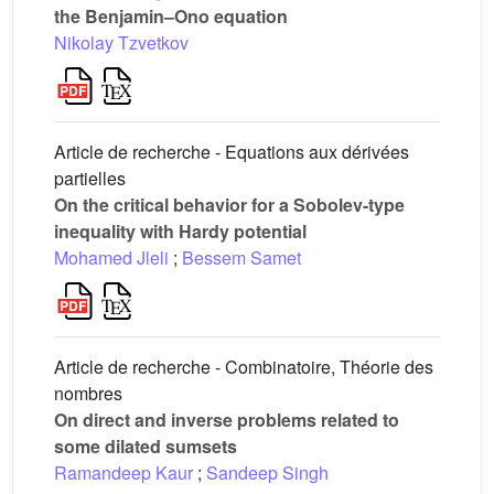
the Benjamin–Ono equation
Nikolay Tzvetkov
Article de recherche - Equations aux dérivées
partielles
On the critical behavior for a Sobolev-type
inequality with Hardy potential
Mohamed Jleli
;
Bessem Samet
Article de recherche - Combinatoire, Théorie des
nombres
On direct and inverse problems related to
some dilated sumsets
Ramandeep Kaur
;
Sandeep Singh