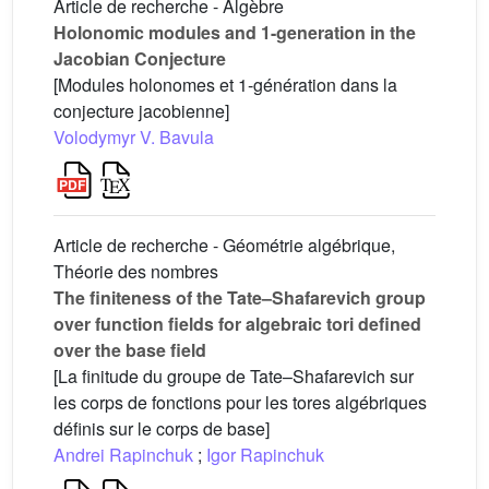
Article de recherche - Algèbre
Holonomic modules and 1-generation in the
Jacobian Conjecture
[Modules holonomes et 1-génération dans la
conjecture jacobienne]
Volodymyr V. Bavula
Article de recherche - Géométrie algébrique,
Théorie des nombres
The finiteness of the Tate–Shafarevich group
over function fields for algebraic tori defined
over the base field
[La finitude du groupe de Tate–Shafarevich sur
les corps de fonctions pour les tores algébriques
définis sur le corps de base]
Andrei Rapinchuk
;
Igor Rapinchuk