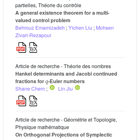
partielles, Théorie du contrôle
A general existence theorem for a multi-
valued control problem
Behrouz Emamizadeh
;
Yichen Liu
;
Mohsen
Zivari-Rezapour
Article de recherche - Théorie des nombres
Hankel determinants and Jacobi continued
q
fractions for
-Euler numbers
Shane Chern
;
Lin Jiu
Article de recherche - Géométrie et Topologie,
Physique mathématique
On Orthogonal Projections of Symplectic